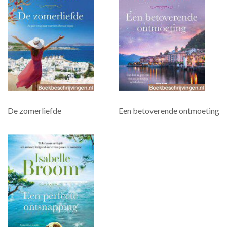
De zomerliefde
Een betoverende ontmoeting