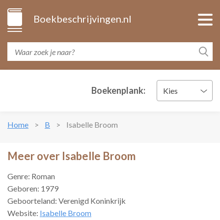
Boekbeschrijvingen.nl
Boekenplank:
Kies
Home
B
Isabelle Broom
Meer over Isabelle Broom
Genre: Roman
Geboren: 1979
Geboorteland: Verenigd Koninkrijk
Website:
Isabelle Broom