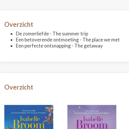
Overzicht
De zomerliefde - The summer trip
Een betoverende ontmoeting - The place we met
Een perfecte ontsnapping - The getaway
Overzicht