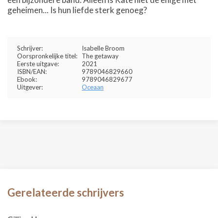
geheimen... Is hun liefde sterk genoeg?
Schrijver:
Isabelle Broom
Oorspronkelijke titel:
The getaway
Eerste uitgave:
2021
ISBN/EAN:
9789046829660
Ebook:
9789046829677
Uitgever:
Oceaan
Gerelateerde schrijvers