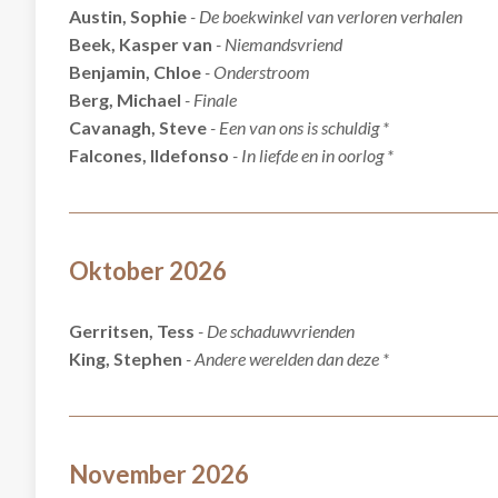
Austin, Sophie
- De boekwinkel van verloren verhalen
Beek, Kasper van
- Niemandsvriend
Benjamin, Chloe
- Onderstroom
Berg, Michael
- Finale
Cavanagh, Steve
- Een van ons is schuldig *
Falcones, Ildefonso
- In liefde en in oorlog *
Oktober 2026
Gerritsen, Tess
- De schaduwvrienden
King, Stephen
- Andere werelden dan deze *
November 2026