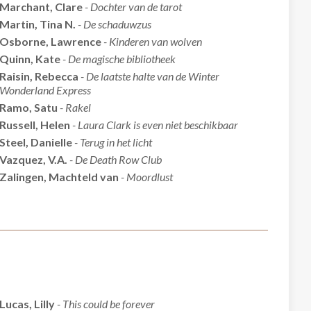
Marchant, Clare
- Dochter van de tarot
Martin, Tina N.
- De schaduwzus
Osborne, Lawrence
- Kinderen van wolven
Quinn, Kate
- De magische bibliotheek
Raisin, Rebecca
- De laatste halte van de Winter
Wonderland Express
Ramo, Satu
- Rakel
Russell, Helen
- Laura Clark is even niet beschikbaar
Steel, Danielle
- Terug in het licht
Vazquez, V.A.
- De Death Row Club
Zalingen, Machteld van
- Moordlust
Lucas, Lilly
- This could be forever