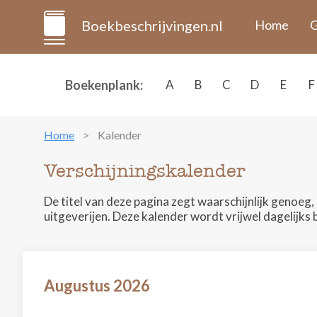
Boekbeschrijvingen.nl
Home
G
Boekenplank:
A
B
C
D
E
F
Home
Kalender
Verschijningskalender
De titel van deze pagina zegt waarschijnlijk genoe
uitgeverijen. Deze kalender wordt vrijwel dagelijks 
Augustus 2026