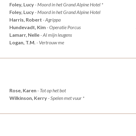
Foley, Lucy
- Moord in het Grand Alpine Hotel *
Foley, Lucy
- Moord in het Grand Alpine Hotel
Harris, Robert
- Agrippa
Hundevadt, Kim
- Operatie Porcus
Lamarr, Nelle
- Al mijn leugens
Logan, T.M.
- Vertrouw me
Rose, Karen
- Tot op het bot
Wilkinson, Kerry
- Spelen met vuur *