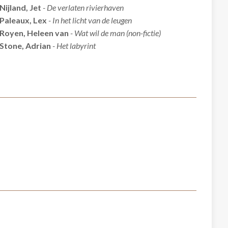
Nijland, Jet
- De verlaten rivierhaven
Paleaux, Lex
- In het licht van de leugen
Royen, Heleen van
- Wat wil de man (non-fictie)
Stone, Adrian
- Het labyrint