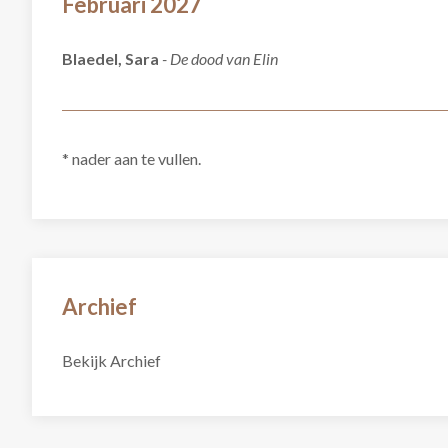
Februari 2027
Blaedel, Sara
- De dood van Elin
* nader aan te vullen.
Archief
Bekijk Archief