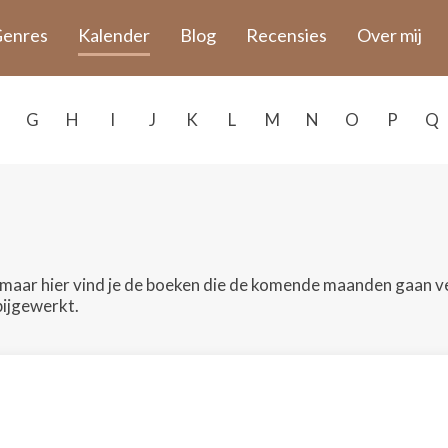
enres
Kalender
Blog
Recensies
Over mij
G
H
I
J
K
L
M
N
O
P
Q
g, maar hier vind je de boeken die de komende maanden gaan 
bijgewerkt.