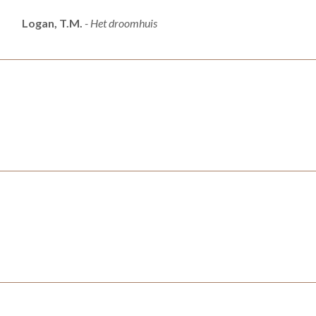
Logan, T.M.
- Het droomhuis