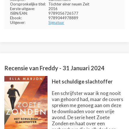
Oorspronkelijke titel:
Töchter einer neuen Zeit
Eerste uitgave:
2016
ISBN/EAN:
9789056726577
Ebook:
9789044978889
Uitgever:
Signatuur
Recensie van
Freddy
-
31 Januari 2024
Het schuldige slachtoffer
Een schrijfster waar ik nog nooit
van gehoord had, maar de covers
spreken me genoeg aan om deze
te downloaden voor een vrije
avond. De serie heet Zoete
Zonden en haat over een