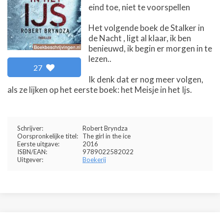
eind toe, niet te voorspellen
Het volgende boek de Stalker in
de Nacht , ligt al klaar, ik ben
benieuwd, ik begin er morgen in te
lezen..
27
Ik denk dat er nog meer volgen,
als ze lijken op het eerste boek: het Meisje in het Ijs.
Schrijver:
Robert Bryndza
Oorspronkelijke titel:
The girl in the ice
Eerste uitgave:
2016
ISBN/EAN:
9789022582022
Uitgever:
Boekerij