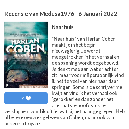
Recensie van
Medusa1976
-
6 Januari 2022
Naar huis
“Naar huis” van Harlan Coben
maakt je in het begin
nieuwsgierig. Je wordt
meegetrokken in het verhaal en
de spanning wordt opgebouwd.
Je denkt mee aan wat er achter
zit, maar voor mij persoonlijk vind
ik het te veel van hier naar daar
springen. Soms is de schrijver me
kwijt en vind ik het verhaal ook
7
‘gerokken’ en dan zonder het
allerlaatste hoofdstuk te
verklappen, vond ik dit ietwat bij het haar gegrepen. Heb
al betere oeuvres gelezen van Coben, maar ook van
andere schrijvers.