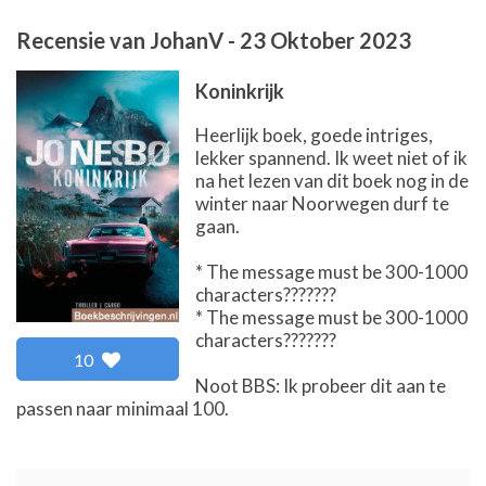
Recensie van
JohanV
-
23 Oktober 2023
Koninkrijk
Heerlijk boek, goede intriges,
lekker spannend. Ik weet niet of ik
na het lezen van dit boek nog in de
winter naar Noorwegen durf te
gaan.
* The message must be 300-1000
characters???????
* The message must be 300-1000
characters???????
10
Noot BBS: Ik probeer dit aan te
passen naar minimaal 100.