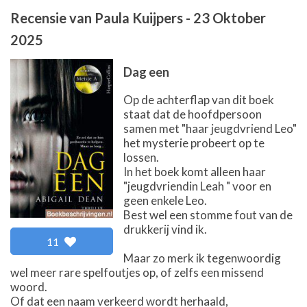
Recensie van
Paula Kuijpers
-
23 Oktober
2025
Dag een
Op de achterflap van dit boek
staat dat de hoofdpersoon
samen met "haar jeugdvriend Leo"
het mysterie probeert op te
lossen.
In het boek komt alleen haar
"jeugdvriendin Leah " voor en
geen enkele Leo.
Best wel een stomme fout van de
drukkerij vind ik.
11
Maar zo merk ik tegenwoordig
wel meer rare spelfoutjes op, of zelfs een missend
woord.
Of dat een naam verkeerd wordt herhaald,