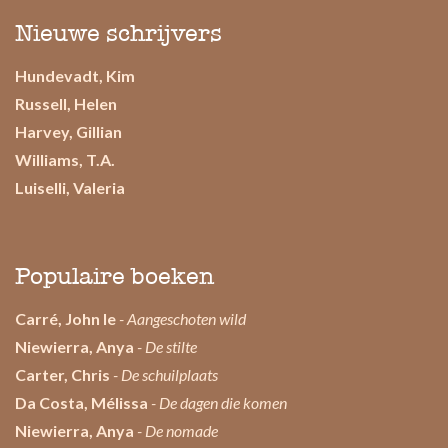
Nieuwe schrijvers
Hundevadt, Kim
Russell, Helen
Harvey, Gillian
Williams, T.A.
Luiselli, Valeria
Populaire boeken
Carré, John le
- Aangeschoten wild
Niewierra, Anya
- De stilte
Carter, Chris
- De schuilplaats
Da Costa, Mélissa
- De dagen die komen
Niewierra, Anya
- De nomade