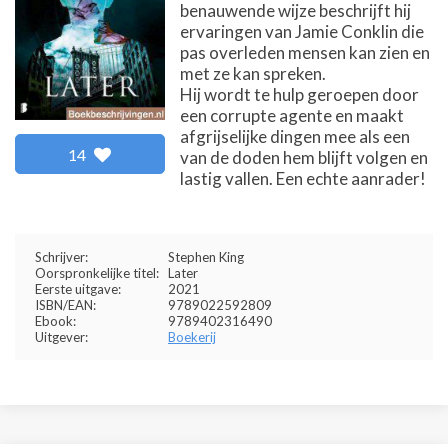
benauwende wijze beschrijft hij
ervaringen van Jamie Conklin die
pas overleden mensen kan zien en
met ze kan spreken.
Hij wordt te hulp geroepen door
een corrupte agente en maakt
afgrijselijke dingen mee als een
14
van de doden hem blijft volgen en
lastig vallen. Een echte aanrader!
Schrijver:
Stephen King
Oorspronkelijke titel:
Later
Eerste uitgave:
2021
ISBN/EAN:
9789022592809
Ebook:
9789402316490
Uitgever:
Boekerij