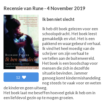
Recensie van
Rune
-
4 November 2019
Ik ben niet slecht
Ik heb dit boek gelezen voor een
schoolopdracht. Het boek leest
gemakkelijk en vlot. Het is een
pakkend en waargebeurd verhaal.
Ik vind het heel moedig van de
schrijver om zijn verhaal te
vertellen aan de buitenwereld.
Het boek is een boodschap voor
mensen die zich in dezelfde
situatie bevinden. Jammer
12
genoeg komt kindermishandeling
nog steeds te vaak voor en weten
de kinderen geen uitweg.
Het boek laat me beseffen hoeveel geluk ik heb om in
een liefdevol gezin op te mogen groeien.