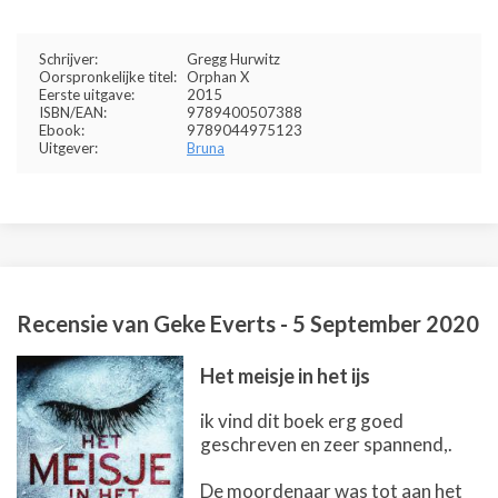
Schrijver:
Gregg Hurwitz
Oorspronkelijke titel:
Orphan X
Eerste uitgave:
2015
ISBN/EAN:
9789400507388
Ebook:
9789044975123
Uitgever:
Bruna
Recensie van
Geke Everts
-
5 September 2020
Het meisje in het ijs
ik vind dit boek erg goed
geschreven en zeer spannend,.
De moordenaar was tot aan het