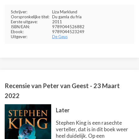
Schrijver:
Liza Marklund
Oorspronkelijke titel:
Du gamla du fria
Eerste uitgave:
2011
ISBN/EAN:
9789044526882
Ebook:
9789044523249
Uitgever:
De Geus
Recensie van
Peter van Geest
-
23 Maart
2022
Later
Stephen King is een rasechte
verteller, dat is in dit boek weer
heel duidelijk. Op een