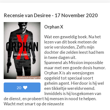
Recensie van
Desiree
-
17 November 2020
Orphan X
Wat een geweldig boek. Na het
lezen van dit boek meteen de
serie verslonden, Zelfs mijn
dochter die zelden leest had hem
in twee dagen uit.
Spannend als Mission impossible
maar met een goede dosis humor.
Orphan X is als weesjongen
opgeleid tot speciaal soort
geheim agent. Hierdoor is hij wel
20
een tikkeltje wereldvreemd.
Inmiddels is hij losgekomen van
de dienst, en probeert hij mensen in nood te helpen.
Wacht met smart op de nieuwste