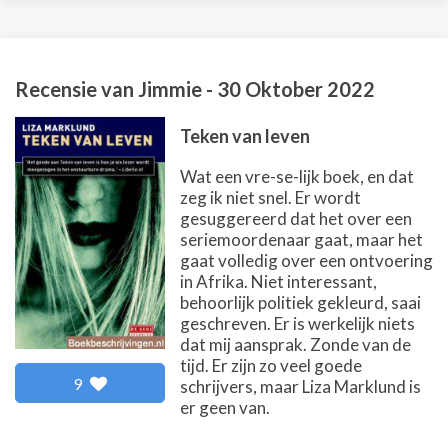
Recensie van
Jimmie
-
30 Oktober 2022
Teken van leven
Wat een vre-se-lijk boek, en dat
zeg ik niet snel. Er wordt
gesuggereerd dat het over een
seriemoordenaar gaat, maar het
gaat volledig over een ontvoering
in Afrika. Niet interessant,
behoorlijk politiek gekleurd, saai
geschreven. Er is werkelijk niets
dat mij aansprak. Zonde van de
tijd. Er zijn zo veel goede
9
schrijvers, maar Liza Marklund is
er geen van.