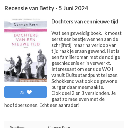
Recensie van
Betty
-
5 Juni 2024
Dochters van een nieuwe tijd
Wat een geweldig boek. Ik moest
eerst een beetje wennen aan de
schrijfstijl maar na verloop van
tijd raak je eraan gewend. Het is
een familieroman met de nodige
geschiedenis er in verwerkt.
Interessant om eens de WO II
vanuit Duits standpunt te lezen.
Schokkend wat ook de gewone
burger daar meemaakte.
25
Ook deel 2 en 3 verslonden. Je
gaat zo meeleven met de
hoofdpersonen. Echt een aanrader!
Schrijver:
Carmen Korn