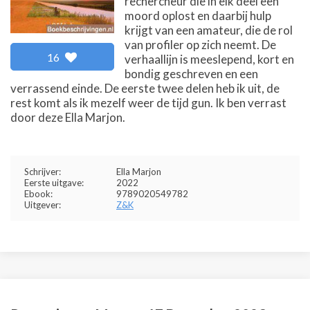
rechercheur die in elk deel een
moord oplost en daarbij hulp
krijgt van een amateur, die de rol
van profiler op zich neemt. De
16
verhaallijn is meeslepend, kort en
bondig geschreven en een
verrassend einde. De eerste twee delen heb ik uit, de
rest komt als ik mezelf weer de tijd gun. Ik ben verrast
door deze Ella Marjon.
Schrijver:
Ella Marjon
Eerste uitgave:
2022
Ebook:
9789020549782
Uitgever:
Z&K