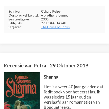
Schrijver:
Richard Pelzer
Oorspronkelijke titel:
A brother's journey
Eerste uitgave:
2005
ISBN/EAN:
9789044314748
Uitgever:
The House of Books
Recensie van
Petra
-
29 Oktober 2019
Shanna
Het is alweer 40 jaar geleden dat
ik dit boek voor het eerst las. Ik
was slechts 15 jaar oud en
verslaafd aan romannetjes van
Bouquetreeks.