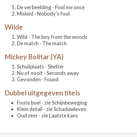
De verbeelding - Fool me once
Misleid - Nobody's fool
Wilde
Wild - The boy from the woods
De match - The match
Mickey Bolitar (YA)
Schuilplaats - Shelter
Nu of nooit - Seconds away
Gevonden - Found
Dubbel uitgegeven titels
Foute boel - zie Schijnbeweging
Klein detail - zie Schaduwleven
Oud zeer - zie Laatste kans