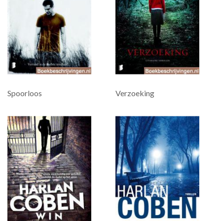
Spoorloos
Verzoeking