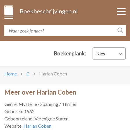
Boekbeschrijvingen.nl
Boekenplank:
Kies
Home
C
Harlan Coben
Meer over Harlan Coben
Genre: Mysterie / Spanning / Thriller
Geboren: 1962
Geboorteland: Verenigde Staten
Website:
Harlan Coben