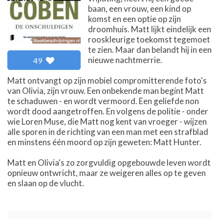
baan, een vrouw, een kind op
komst en een optie op zijn
droomhuis. Matt lijkt eindelijk een
rooskleurige toekomst tegemoet
te zien. Maar dan belandt hij in een
nieuwe nachtmerrie.
49
Matt ontvangt op zijn mobiel compromitterende foto's
van Olivia, zijn vrouw. Een onbekende man begint Matt
te schaduwen - en wordt vermoord. Een geliefde non
wordt dood aangetroffen. En volgens de politie - onder
wie Loren Muse, die Matt nog kent van vroeger - wijzen
alle sporen in de richting van een man met een strafblad
en minstens één moord op zijn geweten: Matt Hunter.
Matt en Olivia's zo zorgvuldig opgebouwde leven wordt
opnieuw ontwricht, maar ze weigeren alles op te geven
en slaan op de vlucht.