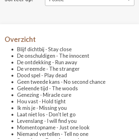
Overzicht
Blijf dichtbij - Stay close
De onschuldigen - The innocent
De ontdekking - Run away
De vreemde - The stranger
Dood spel - Play dead
Geen tweede kans - No second chance
Geleende tijd - The woods
Genezing - Miracle cure
Hou vast - Hold tight
Ik mis je - Missing you
Laat niet los - Don't let go
Levenslang - I will find you
Momentopname - Just one look
Niemand vertellen - Tell no one