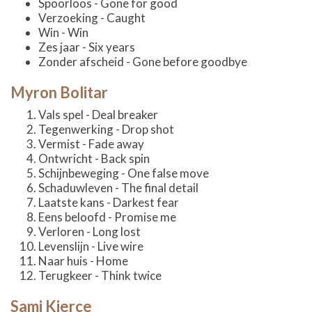
Spoorloos - Gone for good
Verzoeking - Caught
Win - Win
Zes jaar - Six years
Zonder afscheid - Gone before goodbye
Myron Bolitar
Vals spel - Deal breaker
Tegenwerking - Drop shot
Vermist - Fade away
Ontwricht - Back spin
Schijnbeweging - One false move
Schaduwleven - The final detail
Laatste kans - Darkest fear
Eens beloofd - Promise me
Verloren - Long lost
Levenslijn - Live wire
Naar huis - Home
Terugkeer - Think twice
Sami Kierce