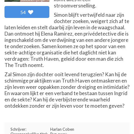
stroomversnelling.
54
Simon blijft vertwijfeld naar zijn
dochter zoeken, weigert zich af te
laten leiden en stelt daarbij zijn leven in de waagschaal.
Dan ontmoet hij Elena Ramirez, een privédetective die is
ingeschakeld om de verdwijning van een andere jongere
te onderzoeken. Samen komen ze op het spoor van een
sekte-achtige organisatie die het daglicht niet kan
verdragen: Truth Haven, geleid door een man die zich
The Truth noemt.
Zal Simon zijn dochter ooit levend terugzien? Kan hij de
schimmige praktijken van Truth Haven ontmaskeren en
zijn leven weer oppakken zonder dreiging en intimidatie?
En waarom lijkt er een verband te bestaan tussen Ingrid
en de sekte? Kan hij de verbijsterende waarheid
ontdekken zonder er zijn leven voor te moeten geven?
Schrijver:
Harlan Coben