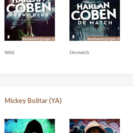
Wild
De match
Mickey Bolitar (YA)