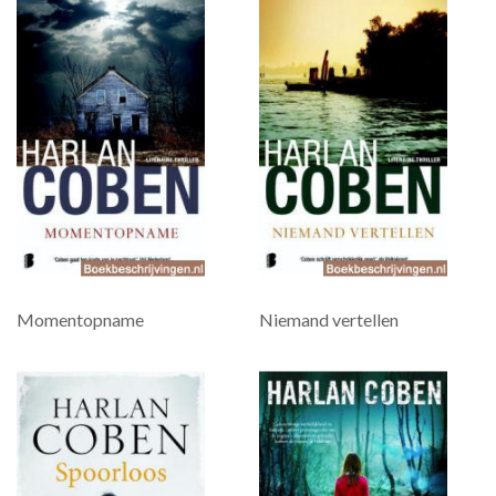
Momentopname
Niemand vertellen