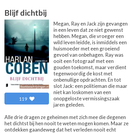
Blijf dichtbij
Megan, Ray en Jack zijn gevangen
in een leven dat ze niet gewenst
hebben. Megan, die vroeger een
wild leven leidde, is inmiddels een
huismoeder met een groeiend
gevoel van onbehagen. Ray was
ooit een fotograaf met een
gouden toekomst, maar verdient
tegenwoordig de kost met
onbenullige opdrachten. En tot
slot Jack: een politieman die maar
niet kan loskomen van een
onopgeloste vermissingszaak
119
jaren geleden.
Alle drie dragen ze geheimen met zich mee die degenen
het dichtst bij hen nooit te weten mogen komen. Maar ze
ontdekken gaandeweg dat het verleden nooit echt