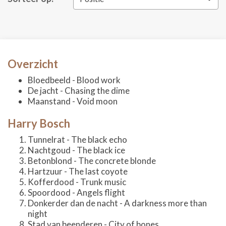
Overzicht
Bloedbeeld - Blood work
De jacht - Chasing the dime
Maanstand - Void moon
Harry Bosch
Tunnelrat - The black echo
Nachtgoud - The black ice
Betonblond - The concrete blonde
Hartzuur - The last coyote
Kofferdood - Trunk music
Spoordood - Angels flight
Donkerder dan de nacht - A darkness more than
night
Stad van beenderen - City of bones