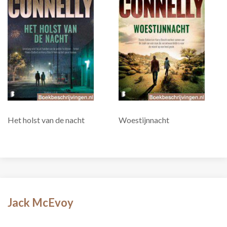
Het holst van de nacht
Woestijnnacht
Jack McEvoy