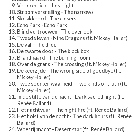
Verloren licht - Lost light
Stroomversnelling - The narrows
Slotakkoord - The closers
Echo Park - Echo Park
Blind vertrouwen - The overlook
Tweede leven - Nine Dragons (ft. Mickey Haller)
De val - The drop
De zwarte doos - The black box
Brandhaard - The burning room
Over de grens - The crossing (ft. Mickey Haller)
De keerzijde - The wrong side of goodbye (ft.
Mickey Haller)
Twee soorten waarheid - Two kinds of truth (ft.
Mickey Haller)
In de stilte van de nacht - Dark sacred night (ft.
Renée Ballard)
Het nachtvuur - The night fire (ft. Renée Ballard)
Het holst van de nacht - The dark hours (ft. Renée
Ballard)
Woestijnnacht - Desert star (ft. Renée Ballard)