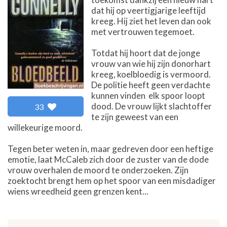
dat hij op veertigjarige leeftijd
kreeg. Hij ziet het leven dan ook
met vertrouwen tegemoet.
Totdat hij hoort dat de jonge
vrouw van wie hij zijn donorhart
kreeg, koelbloedig is vermoord.
De politie heeft geen verdachte
kunnen vinden  elk spoor loopt
dood. De vrouw lijkt slachtoffer
33
te zijn geweest van een
willekeurige moord.
Tegen beter weten in, maar gedreven door een heftige
emotie, laat McCaleb zich door de zuster van de dode
vrouw overhalen de moord te onderzoeken. Zijn
zoektocht brengt hem op het spoor van een misdadiger
wiens wreedheid geen grenzen kent...