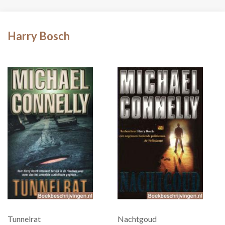
Harry Bosch
Tunnelrat
Nachtgoud