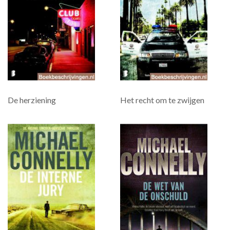
De herziening
Het recht om te zwijgen