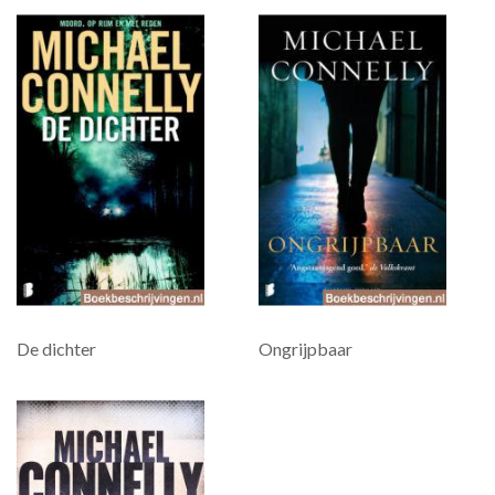
De dichter
Ongrijpbaar