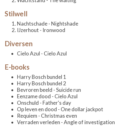
Wachtstand - The waiting
Stilwell
Nachtschade - Nightshade
IJzerhout - Ironwood
Diversen
Cielo Azul - Cielo Azul
E-books
Harry Bosch bundel 1
Harry Bosch bundel 2
Bevroren beeld - Suicide run
Eenzame dood - Cielo Azul
Onschuld - Father's day
Op leven en dood - One dollar jackpot
Requiem - Christmas even
Verraden verleden - Angle of investigation