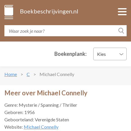
Boekbeschrijvingen.nl
Boekenplank:
Kies
Home
C
Michael Connelly
Meer over Michael Connelly
Genre: Mysterie / Spanning / Thriller
Geboren: 1956
Geboorteland: Verenigde Staten
Website:
Michael Connelly