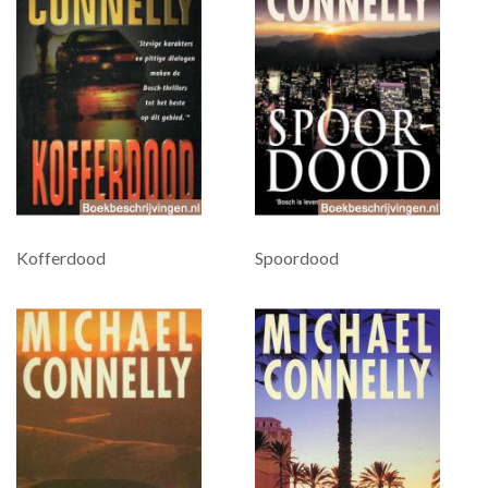
Kofferdood
Spoordood