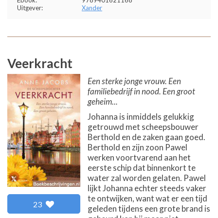
Uitgever:
Xander
Veerkracht
Een sterke jonge vrouw. Een
familiebedrijf in nood. Een groot
geheim...
Johanna is inmiddels gelukkig
getrouwd met scheepsbouwer
Berthold en de zaken gaan goed.
Berthold en zijn zoon Pawel
werken voortvarend aan het
eerste schip dat binnenkort te
water zal worden gelaten. Pawel
lijkt Johanna echter steeds vaker
te ontwijken, want wat er een tijd
23
geleden tijdens een grote brand is