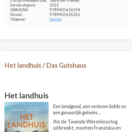
Oorspronkelijke titel:
Jahre der Freiheit
Eerste uitgave:
2025
ISBN/EAN:
9789401626194
Ebook:
9789401626262
Uitgever:
Xander
Het landhuis / Das Gutshaus
Het landhuis
Een landgoed, een verloren liefde en
een gevaarlijk geheim...
Als de Tweede Wereldoorlog
uitbreekt, moeten Franziska en