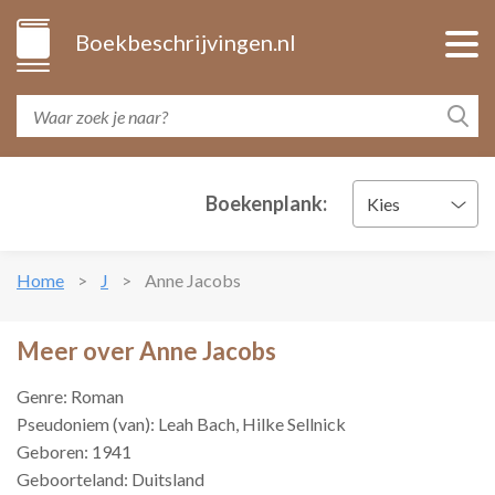
Boekbeschrijvingen.nl
Boekenplank:
Kies
Home
J
Anne Jacobs
Meer over Anne Jacobs
Genre: Roman
Pseudoniem (van): Leah Bach, Hilke Sellnick
Geboren: 1941
Geboorteland: Duitsland