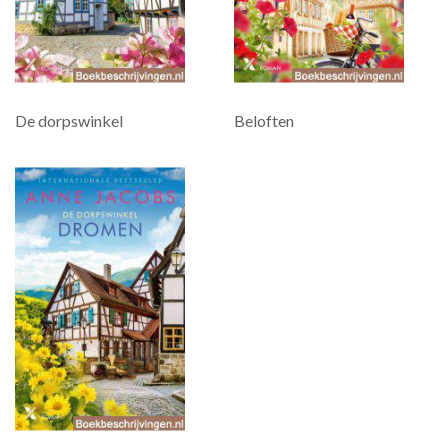
De dorpswinkel
Beloften