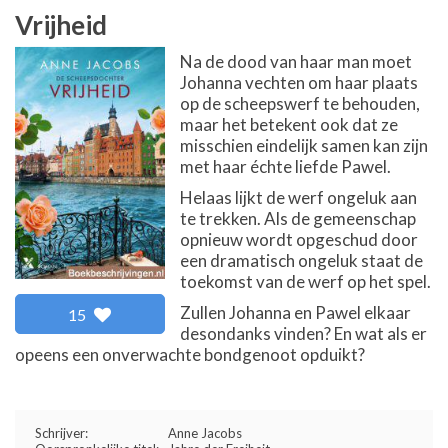
Vrijheid
Na de dood van haar man moet
Johanna vechten om haar plaats
op de scheepswerf te behouden,
maar het betekent ook dat ze
misschien eindelijk samen kan zijn
met haar échte liefde Pawel.
Helaas lijkt de werf ongeluk aan
te trekken. Als de gemeenschap
opnieuw wordt opgeschud door
een dramatisch ongeluk staat de
toekomst van de werf op het spel.
Zullen Johanna en Pawel elkaar
15
desondanks vinden? En wat als er
opeens een onverwachte bondgenoot opduikt?
Schrijver:
Anne Jacobs