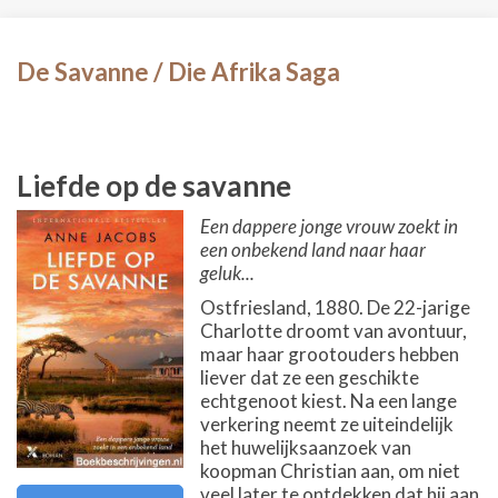
De Savanne / Die Afrika Saga
Liefde op de savanne
Een dappere jonge vrouw zoekt in
een onbekend land naar haar
geluk...
Ostfriesland, 1880. De 22-jarige
Charlotte droomt van avontuur,
maar haar grootouders hebben
liever dat ze een geschikte
echtgenoot kiest. Na een lange
verkering neemt ze uiteindelijk
het huwelijksaanzoek van
koopman Christian aan, om niet
veel later te ontdekken dat hij aan