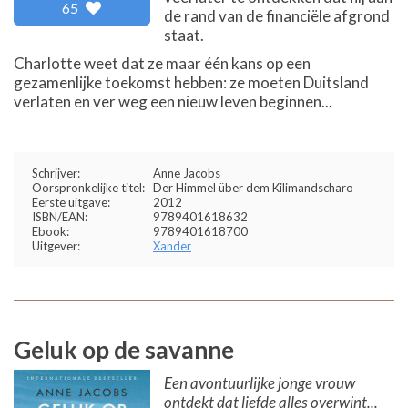
65
de rand van de financiële afgrond
staat.
Charlotte weet dat ze maar één kans op een
gezamenlijke toekomst hebben: ze moeten Duitsland
verlaten en ver weg een nieuw leven beginnen...
Schrijver:
Anne Jacobs
Oorspronkelijke titel:
Der Himmel über dem Kilimandscharo
Eerste uitgave:
2012
ISBN/EAN:
9789401618632
Ebook:
9789401618700
Uitgever:
Xander
Geluk op de savanne
Een avontuurlijke jonge vrouw
ontdekt dat liefde alles overwint...