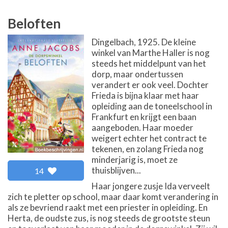
Beloften
Dingelbach, 1925. De kleine
winkel van Marthe Haller is nog
steeds het middelpunt van het
dorp, maar ondertussen
verandert er ook veel. Dochter
Frieda is bijna klaar met haar
opleiding aan de toneelschool in
Frankfurt en krijgt een baan
aangeboden. Haar moeder
weigert echter het contract te
tekenen, en zolang Frieda nog
minderjarig is, moet ze
thuisblijven...
14
Haar jongere zusje Ida verveelt
zich te pletter op school, maar daar komt verandering in
als ze bevriend raakt met een priester in opleiding. En
Herta, de oudste zus, is nog steeds de grootste steun