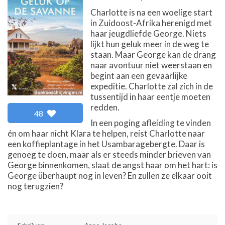
Charlotte is na een woelige start
in Zuidoost-Afrika herenigd met
haar jeugdliefde George. Niets
lijkt hun geluk meer in de weg te
staan. Maar George kan de drang
naar avontuur niet weerstaan en
begint aan een gevaarlijke
expeditie. Charlotte zal zich in de
tussentijd in haar eentje moeten
redden.
48
In een poging afleiding te vinden
én om haar nicht Klara te helpen, reist Charlotte naar
een koffieplantage in het Usambaragebergte. Daar is
genoeg te doen, maar als er steeds minder brieven van
George binnenkomen, slaat de angst haar om het hart: is
George überhaupt nog in leven? En zullen ze elkaar ooit
nog terugzien?