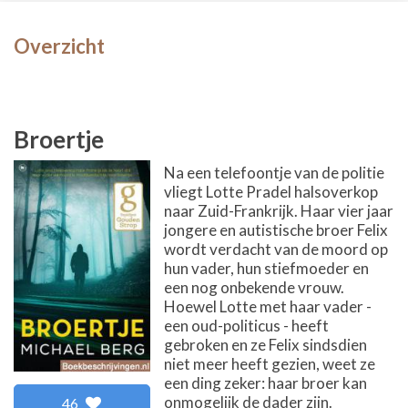
Overzicht
Broertje
Na een telefoontje van de politie
vliegt Lotte Pradel halsoverkop
naar Zuid-Frankrijk. Haar vier jaar
jongere en autistische broer Felix
wordt verdacht van de moord op
hun vader, hun stiefmoeder en
een nog onbekende vrouw.
Hoewel Lotte met haar vader -
een oud-politicus - heeft
gebroken en ze Felix sindsdien
niet meer heeft gezien, weet ze
een ding zeker: haar broer kan
onmogelijk de dader zijn.
46