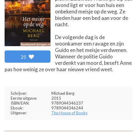
avond ligt er voor hun huis een
onbekend meisje op de weg. Ze
bieden haar een bed aan voor de
nacht.
De volgende dag is de
woonkamer een ravage en zijn
Guido en het meisje verdwenen.
Wanneer de politie Guido
25
verdenkt van moord, beseft Anne
pas hoe weinig ze over haar nieuwe vriend weet.
Schrijver:
Michael Berg
Eerste uitgave:
2015
ISBN/EAN:
9789044346237
Ebook:
9789044346244
Uitgever:
The House of Books