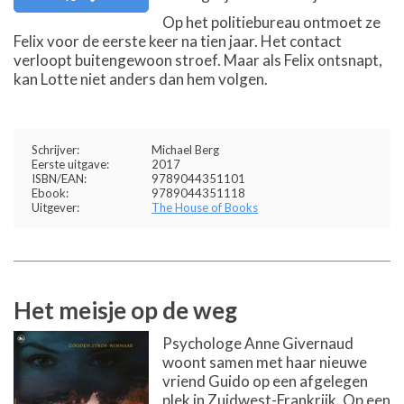
Op het politiebureau ontmoet ze
Felix voor de eerste keer na tien jaar. Het contact
verloopt buitengewoon stroef. Maar als Felix ontsnapt,
kan Lotte niet anders dan hem volgen.
Schrijver:
Michael Berg
Eerste uitgave:
2017
ISBN/EAN:
9789044351101
Ebook:
9789044351118
Uitgever:
The House of Books
Het meisje op de weg
Psychologe Anne Givernaud
woont samen met haar nieuwe
vriend Guido op een afgelegen
plek in Zuidwest-Frankrijk. Op een