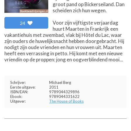
groot pand op Bickerseiland. Dan
scheiden zich hun wegen.
Voor zijn vijftigste verjaardag
24
huurt Maarten in Frankrijk een
vakantiehuis met zwembad, vlak bij Hôtel du Lac, waar
zijn ouders de huwelijksnacht hebben doorgebracht. Hij
nodigt zijn oude vrienden en hun vrouwen uit. Maarten
heeft een verrassing in petto. Hij komt met een nieuwe
vriendin op de proppen: jong en oogverblindend mooi...
Schrijver:
Michael Berg
Eerste uitgave:
2011
ISBN/EAN:
9789044329896
Ebook:
9789044331622
Uitgever:
The House of Books