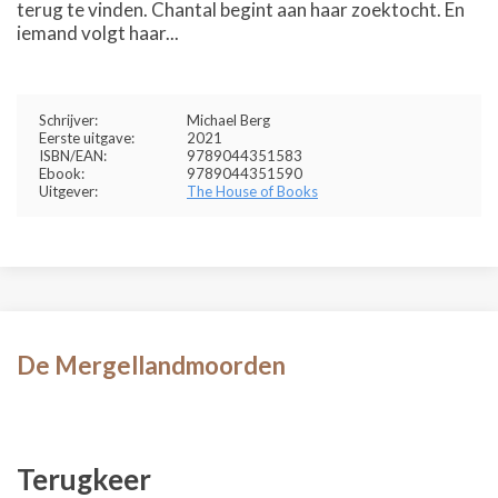
terug te vinden. Chantal begint aan haar zoektocht. En
iemand volgt haar...
Schrijver:
Michael Berg
Eerste uitgave:
2021
ISBN/EAN:
9789044351583
Ebook:
9789044351590
Uitgever:
The House of Books
De Mergellandmoorden
Terugkeer