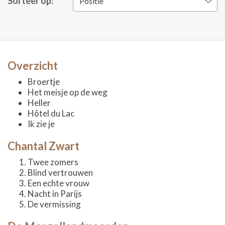
Sorteer op:
Positie
Overzicht
Broertje
Het meisje op de weg
Heller
Hôtel du Lac
Ik zie je
Chantal Zwart
Twee zomers
Blind vertrouwen
Een echte vrouw
Nacht in Parijs
De vermissing