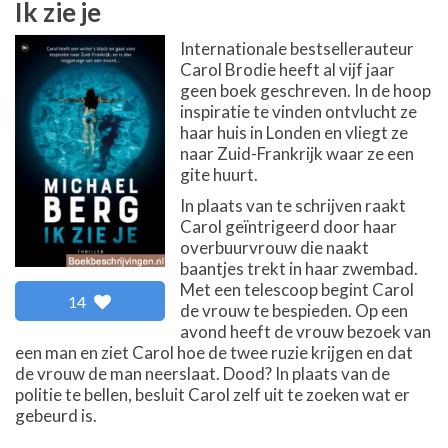
Ik zie je
Internationale bestsellerauteur
Carol Brodie heeft al vijf jaar
geen boek geschreven. In de hoop
inspiratie te vinden ontvlucht ze
haar huis in Londen en vliegt ze
naar Zuid-Frankrijk waar ze een
gite huurt.
In plaats van te schrijven raakt
Carol geïntrigeerd door haar
overbuurvrouw die naakt
baantjes trekt in haar zwembad.
Met een telescoop begint Carol
14
de vrouw te bespieden. Op een
avond heeft de vrouw bezoek van
een man en ziet Carol hoe de twee ruzie krijgen en dat
de vrouw de man neerslaat. Dood? In plaats van de
politie te bellen, besluit Carol zelf uit te zoeken wat er
gebeurd is.