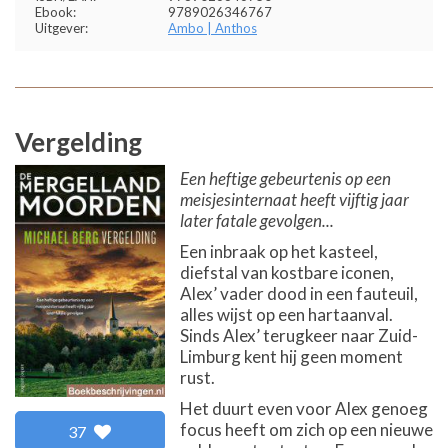
Ebook:
9789026346767
Uitgever:
Ambo | Anthos
Vergelding
Een heftige gebeurtenis op een
meisjesinternaat heeft vijftig jaar
later fatale gevolgen...
Een inbraak op het kasteel,
diefstal van kostbare iconen,
Alex’ vader dood in een fauteuil,
alles wijst op een hartaanval.
Sinds Alex’ terugkeer naar Zuid-
Limburg kent hij geen moment
rust.
Het duurt even voor Alex genoeg
focus heeft om zich op een nieuwe
37