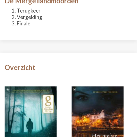
De Mergellandmoorden
Terugkeer
Vergelding
Finale
Overzicht