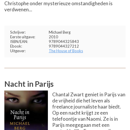
Christophe onder mysterieuze omstandigheden is
verdwenen...
Schrijver:
Michael Berg
Eerste uitgave:
2010
ISBN/EAN:
9789044325843
Ebook:
9789044327212
Uitgever:
The House of Books
Nacht in Parijs
Chantal Zwart geniet in Parijs van
de vrijheid die het leven als
freelance journaliste haar biedt.
Op een nacht krijgt ze een
telefoontje van Naomi. Ze is in
Parijs meegegaan met een