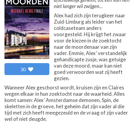
niet langer wil zwijgen...
Alex had zich zijn terugkeer naar
Zuid-Limburg als leider van het
coldcaseteam anders
voorgesteld. Hij krijgt het zwaar
voor de kiezen in de zoektocht
naar de moordenaar van zijn
vader. Emmie, Alex’ verstandelijk
gehandicapte zusje, was getuige
van deze moord, maar kan niet
30
goed verwoorden wat zij heeft
gezien.
Wanneer Alex geschorst wordt, kruisen zijn en Claires
wegen elkaar in hun zoektocht naar de waarheid. Alles
komt samen: Alex’ Amsterdamse demonen, Spin, de
skeletten in de groeve, het geheim dat zijn vader al die
tijd met zich heeft meegezeuld en de vraag of zijn vader
wel of niet deugde.