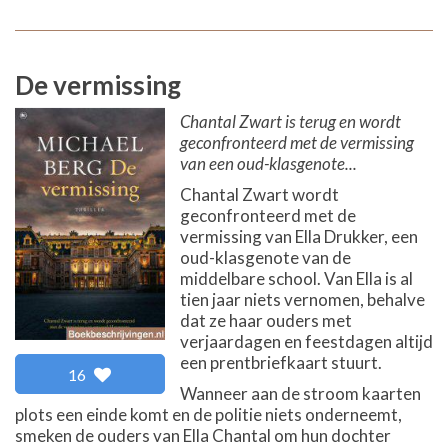
De vermissing
Chantal Zwart is terug en wordt
geconfronteerd met de vermissing
van een oud-klasgenote...
Chantal Zwart wordt
geconfronteerd met de
vermissing van Ella Drukker, een
oud-klasgenote van de
middelbare school. Van Ella is al
tien jaar niets vernomen, behalve
dat ze haar ouders met
verjaardagen en feestdagen altijd
een prentbriefkaart stuurt.
16
Wanneer aan de stroom kaarten
plots een einde komt en de politie niets onderneemt,
smeken de ouders van Ella Chantal om hun dochter