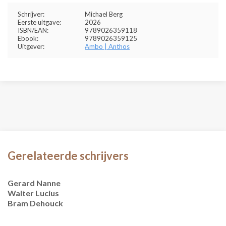
Schrijver:
Michael Berg
Eerste uitgave:
2026
ISBN/EAN:
9789026359118
Ebook:
9789026359125
Uitgever:
Ambo | Anthos
Gerelateerde schrijvers
Gerard Nanne
Walter Lucius
Bram Dehouck