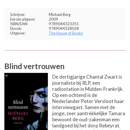
Schrijver:
Michael Berg
Eerste uitgave:
2009
ISBN/EAN:
9789044323351
Ebook:
9789044328028
Uitgever:
The House of Books
Blind vertrouwen
De dertigjarige Chantal Zwart is
journaliste bij RLP, een
radiostation in Midden-Frankrijk.
Op een ochtend is de
Nederlander Peter Versloot haar
interviewgast. Samen met de
jonge, zeer aantrekkelijke Tamara
bewoont de oud-zakenman een
landgoed bij het dorp Rebeyrat.