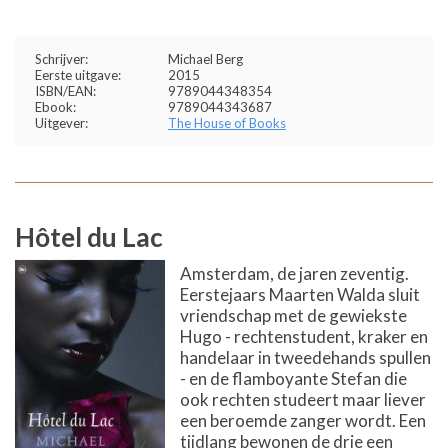
Schrijver:
Michael Berg
Eerste uitgave:
2015
ISBN/EAN:
9789044348354
Ebook:
9789044343687
Uitgever:
The House of Books
Hôtel du Lac
Amsterdam, de jaren zeventig.
Eerstejaars Maarten Walda sluit
vriendschap met de gewiekste
Hugo - rechtenstudent, kraker en
handelaar in tweedehands spullen
- en de flamboyante Stefan die
ook rechten studeert maar liever
een beroemde zanger wordt. Een
tijdlang bewonen de drie een