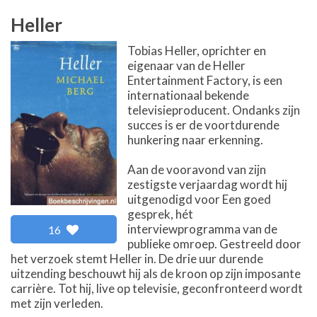
Heller
Tobias Heller, oprichter en
eigenaar van de Heller
Entertainment Factory, is een
internationaal bekende
televisieproducent. Ondanks zijn
succes is er de voortdurende
hunkering naar erkenning.
Aan de vooravond van zijn
zestigste verjaardag wordt hij
uitgenodigd voor Een goed
gesprek, hét
interviewprogramma van de
16
publieke omroep. Gestreeld door
het verzoek stemt Heller in. De drie uur durende
uitzending beschouwt hij als de kroon op zijn imposante
carrière. Tot hij, live op televisie, geconfronteerd wordt
met zijn verleden.