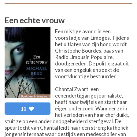
Een echte vrouw
Een mistige avond in een
voorstadje van Limoges. Tijdens
het uitlaten van zijn hond wordt
Christophe Bourdes, baas van
Radio Limousin Populaire,
doodgereden. De politie gaat uit
van een ongeluk en zoekt de
voortvluchtige bestuurder.
Chantal Zwart, een
eenendertigjarige journaliste,
heeft haar twijfels en start haar
eigen onderzoek. Wanneer ze in
18
het verleden van haar chef duikt,
stuit ze op een ander onopgehelderd sterfgeval. De
speurtocht van Chantal leidt naar een streng katholiek
jongensinternaat waar destijds een medescholier van