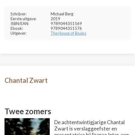
Schrijver:
Michael Berg
Eerste uitgave:
2019
ISBN/EAN:
9789044351569
Ebook:
9789044351576
Uitgever:
The House of Books
Chantal Zwart
Twee zomers
De achtentwintigjarige Chantal
Zwart is verslaggeefster en
presentatrice bij France Inter, een