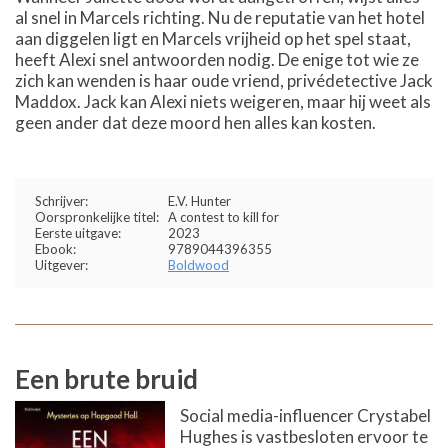
al snel in Marcels richting. Nu de reputatie van het hotel
aan diggelen ligt en Marcels vrijheid op het spel staat,
heeft Alexi snel antwoorden nodig. De enige tot wie ze
zich kan wenden is haar oude vriend, privédetective Jack
Maddox. Jack kan Alexi niets weigeren, maar hij weet als
geen ander dat deze moord hen alles kan kosten.
Schrijver:
E.V. Hunter
Oorspronkelijke titel:
A contest to kill for
Eerste uitgave:
2023
Ebook:
9789044396355
Uitgever:
Boldwood
Een brute bruid
Social media-influencer Crystabel
Hughes is vastbesloten ervoor te