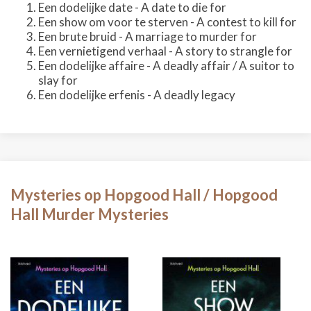
Een dodelijke date - A date to die for
Een show om voor te sterven - A contest to kill for
Een brute bruid - A marriage to murder for
Een vernietigend verhaal - A story to strangle for
Een dodelijke affaire - A deadly affair / A suitor to
slay for
Een dodelijke erfenis - A deadly legacy
Mysteries op Hopgood Hall / Hopgood
Hall Murder Mysteries