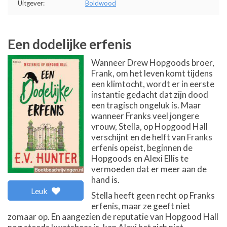
Uitgever:
Boldwood
Een dodelijke erfenis
Wanneer Drew Hopgoods broer,
Frank, om het leven komt tijdens
een klimtocht, wordt er in eerste
instantie gedacht dat zijn dood
een tragisch ongeluk is. Maar
wanneer Franks veel jongere
vrouw, Stella, op Hopgood Hall
verschijnt en de helft van Franks
erfenis opeist, beginnen de
Hopgoods en Alexi Ellis te
vermoeden dat er meer aan de
hand is.
Leuk
Stella heeft geen recht op Franks
erfenis, maar ze geeft niet
zomaar op. En aangezien de reputatie van Hopgood Hall