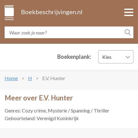
Boekbeschrijvingen.nl
Boekenplank:
Kies
Home
H
E.V. Hunter
Meer over E.V. Hunter
Genres: Cozy crime, Mysterie / Spanning / Thriller
Geboorteland: Verenigd Koninkrijk