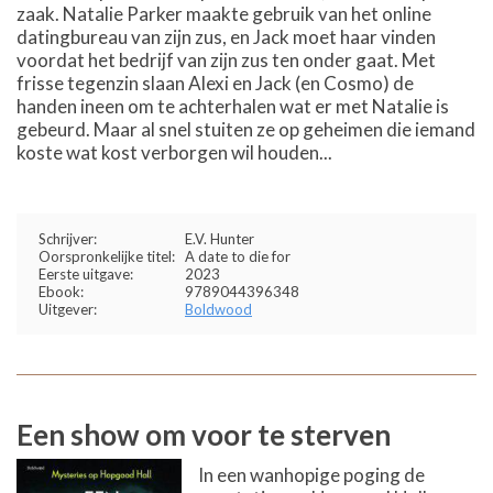
zaak. Natalie Parker maakte gebruik van het online
datingbureau van zijn zus, en Jack moet haar vinden
voordat het bedrijf van zijn zus ten onder gaat. Met
frisse tegenzin slaan Alexi en Jack (en Cosmo) de
handen ineen om te achterhalen wat er met Natalie is
gebeurd. Maar al snel stuiten ze op geheimen die iemand
koste wat kost verborgen wil houden...
Schrijver:
E.V. Hunter
Oorspronkelijke titel:
A date to die for
Eerste uitgave:
2023
Ebook:
9789044396348
Uitgever:
Boldwood
Een show om voor te sterven
In een wanhopige poging de