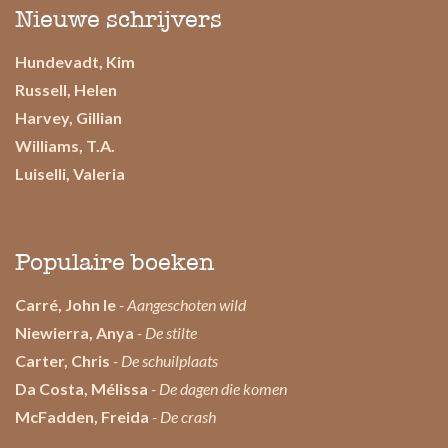
Nieuwe schrijvers
Hundevadt, Kim
Russell, Helen
Harvey, Gillian
Williams, T.A.
Luiselli, Valeria
Populaire boeken
Carré, John le
- Aangeschoten wild
Niewierra, Anya
- De stilte
Carter, Chris
- De schuilplaats
Da Costa, Mélissa
- De dagen die komen
McFadden, Freida
- De crash