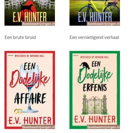
Een brute bruid
Een vernietigend verhaal