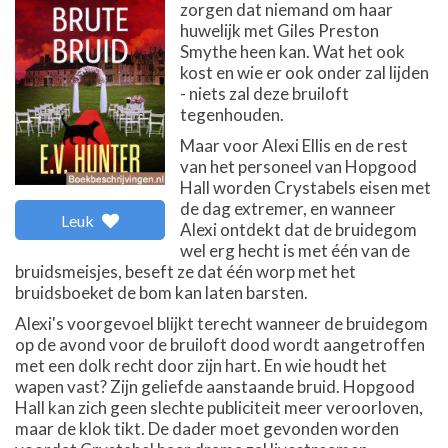
zorgen dat niemand om haar
huwelijk met Giles Preston
Smythe heen kan. Wat het ook
kost en wie er ook onder zal lijden
- niets zal deze bruiloft
tegenhouden.
Maar voor Alexi Ellis en de rest
van het personeel van Hopgood
Hall worden Crystabels eisen met
de dag extremer, en wanneer
Leuk
Alexi ontdekt dat de bruidegom
wel erg hecht is met één van de
bruidsmeisjes, beseft ze dat één worp met het
bruidsboeket de bom kan laten barsten.
Alexi's voorgevoel blijkt terecht wanneer de bruidegom
op de avond voor de bruiloft dood wordt aangetroffen
met een dolk recht door zijn hart. En wie houdt het
wapen vast? Zijn geliefde aanstaande bruid. Hopgood
Hall kan zich geen slechte publiciteit meer veroorloven,
maar de klok tikt. De dader moet gevonden worden