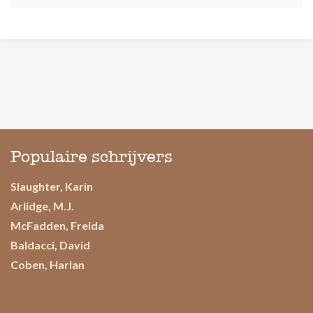
Populaire schrijvers
Slaughter, Karin
Arlidge, M.J.
McFadden, Freida
Baldacci, David
Coben, Harlan