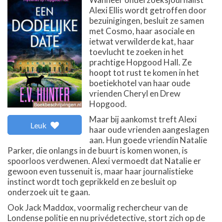
Alexi Ellis wordt getroffen door
bezuinigingen, besluit ze samen
met Cosmo, haar asociale en
ietwat verwilderde kat, haar
toevlucht te zoeken in het
prachtige Hopgood Hall. Ze
hoopt tot rust te komen in het
boetiekhotel van haar oude
vrienden Cheryl en Drew
Hopgood.
Maar bij aankomst treft Alexi
Leuk
haar oude vrienden aangeslagen
aan. Hun goede vriendin Natalie
Parker, die onlangs in de buurt is komen wonen, is
spoorloos verdwenen. Alexi vermoedt dat Natalie er
gewoon even tussenuit is, maar haar journalistieke
instinct wordt toch geprikkeld en ze besluit op
onderzoek uit te gaan.
Ook Jack Maddox, voormalig rechercheur van de
Londense politie en nu privédetective, stort zich op de