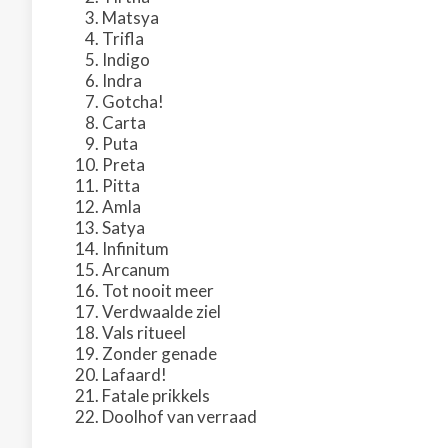
Matsya
Trifla
Indigo
Indra
Gotcha!
Carta
Puta
Preta
Pitta
Amla
Satya
Infinitum
Arcanum
Tot nooit meer
Verdwaalde ziel
Vals ritueel
Zonder genade
Lafaard!
Fatale prikkels
Doolhof van verraad