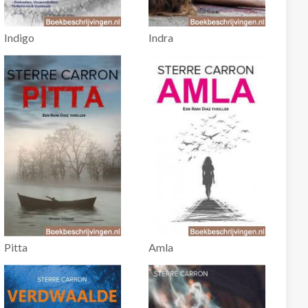
Indigo
Indra
Pitta
Amla