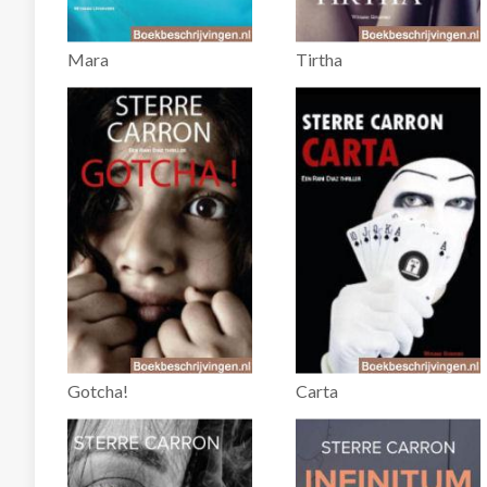
Mara
Tirtha
Gotcha!
Carta