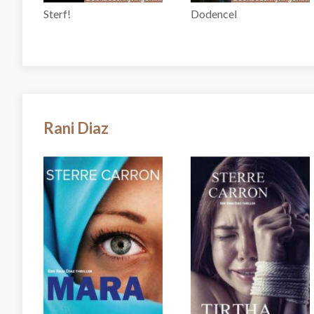
Sterf!
Dodencel
Rani Diaz