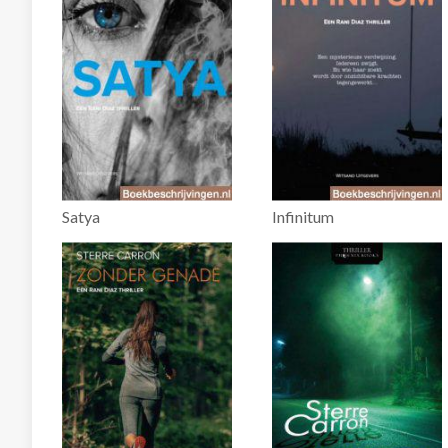
Satya
Infinitum