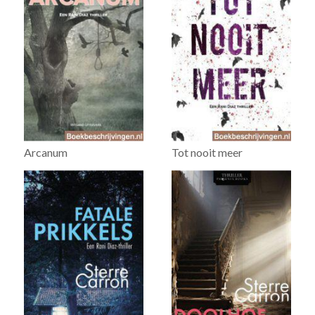
Arcanum
Tot nooit meer