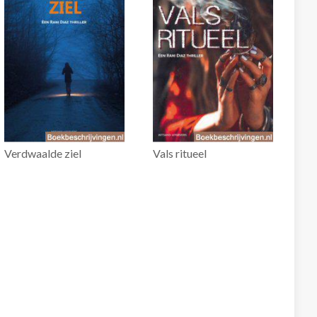
Verdwaalde ziel
Vals ritueel