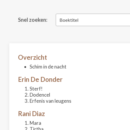
Snel zoeken:
Boektitel
Overzicht
Schim in de nacht
Erin De Donder
Sterf!
Dodencel
Erfenis van leugens
Rani Diaz
Mara
Tirtha