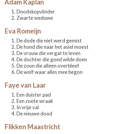
Adam Kaplan
Doodskopvlinder
Zwarte weduwe
Eva Romeijn
De dode die niet werd gemist
De hond die naar het asiel moest
De vrouw die vergat te leven
De dochter die goed wilde doen
De zoon die alleen overbleef
De wolf waar alles mee begon
Faye van Laar
Een duister pad
Een zoete wraak
In vrije val
De nieuwe dood
Flikken Maastricht