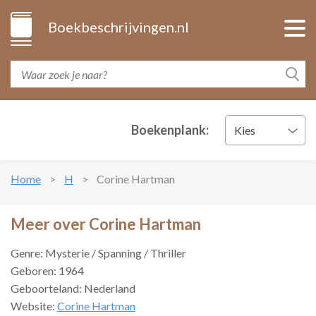
Boekbeschrijvingen.nl
Boekenplank:
Kies
Home
H
Corine Hartman
Meer over Corine Hartman
Genre: Mysterie / Spanning / Thriller
Geboren: 1964
Geboorteland: Nederland
Website:
Corine Hartman