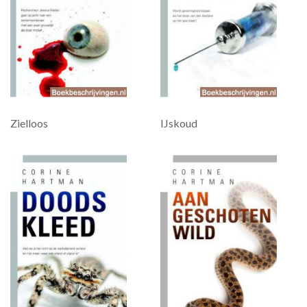
Zielloos
IJskoud