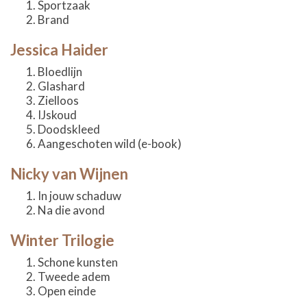
Sportzaak
Brand
Jessica Haider
Bloedlijn
Glashard
Zielloos
IJskoud
Doodskleed
Aangeschoten wild (e-book)
Nicky van Wijnen
In jouw schaduw
Na die avond
Winter Trilogie
Schone kunsten
Tweede adem
Open einde