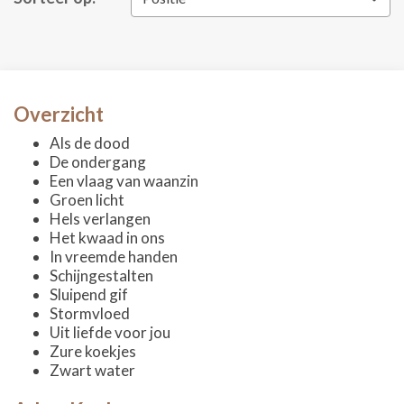
Overzicht
Als de dood
De ondergang
Een vlaag van waanzin
Groen licht
Hels verlangen
Het kwaad in ons
In vreemde handen
Schijngestalten
Sluipend gif
Stormvloed
Uit liefde voor jou
Zure koekjes
Zwart water