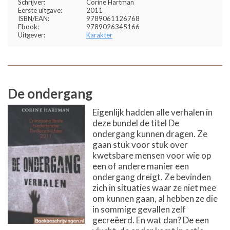
Schrijver:
Corine Hartman
Eerste uitgave:
2011
ISBN/EAN:
9789061126768
Ebook:
9789026345166
Uitgever:
Karakter
De ondergang
Eigenlijk hadden alle verhalen in
deze bundel de titel De
ondergang kunnen dragen. Ze
gaan stuk voor stuk over
kwetsbare mensen voor wie op
een of andere manier een
ondergang dreigt. Ze bevinden
zich in situaties waar ze niet mee
om kunnen gaan, al hebben ze die
in sommige gevallen zelf
gecreëerd. En wat dan? De een