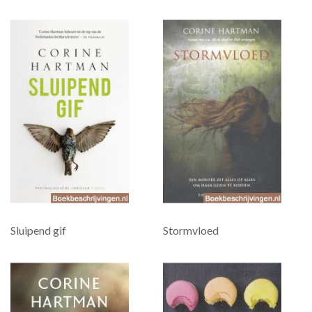
Sluipend gif
Stormvloed