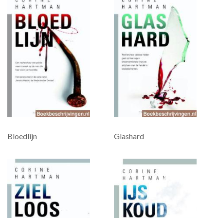
Bloedlijn
Glashard