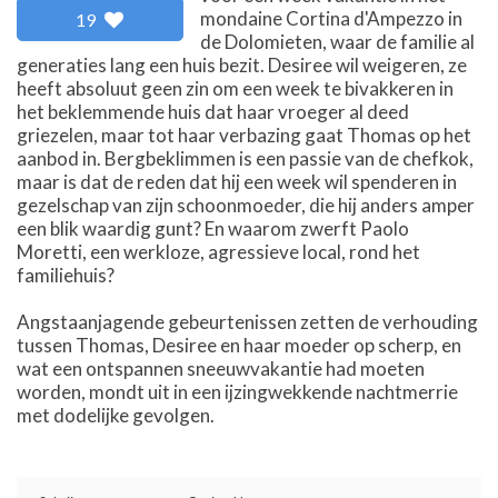
mondaine Cortina d'Ampezzo in
19
de Dolomieten, waar de familie al
generaties lang een huis bezit. Desiree wil weigeren, ze
heeft absoluut geen zin om een week te bivakkeren in
het beklemmende huis dat haar vroeger al deed
griezelen, maar tot haar verbazing gaat Thomas op het
aanbod in. Bergbeklimmen is een passie van de chefkok,
maar is dat de reden dat hij een week wil spenderen in
gezelschap van zijn schoonmoeder, die hij anders amper
een blik waardig gunt? En waarom zwerft Paolo
Moretti, een werkloze, agressieve local, rond het
familiehuis?
Angstaanjagende gebeurtenissen zetten de verhouding
tussen Thomas, Desiree en haar moeder op scherp, en
wat een ontspannen sneeuwvakantie had moeten
worden, mondt uit in een ijzingwekkende nachtmerrie
met dodelijke gevolgen.