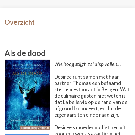
Overzicht
Als de dood
Wie hoog stijgt, zal diep vallen...
Desiree runt samen met haar
partner Thomas een befaamd
sterrenrestaurant in Bergen. Wat
de culinaire gasten niet weten is
dat La belle vie op de rand van de
afgrond balanceert, en dat de
eigenaars ten einde raad zijn.
Desiree's moeder nodigt hen uit
voor een week vakantie in het