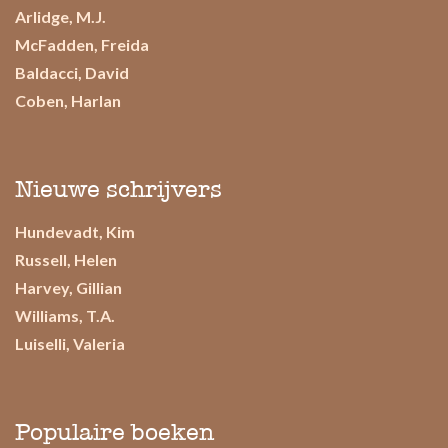
Arlidge, M.J.
McFadden, Freida
Baldacci, David
Coben, Harlan
Nieuwe schrijvers
Hundevadt, Kim
Russell, Helen
Harvey, Gillian
Williams, T.A.
Luiselli, Valeria
Populaire boeken