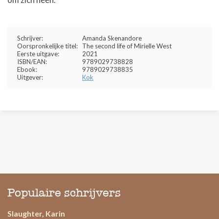
Schrijver:
Amanda Skenandore
Oorspronkelijke titel:
The second life of Mirielle West
Eerste uitgave:
2021
ISBN/EAN:
9789029738828
Ebook:
9789029738835
Uitgever:
Kok
Populaire schrijvers
Slaughter, Karin