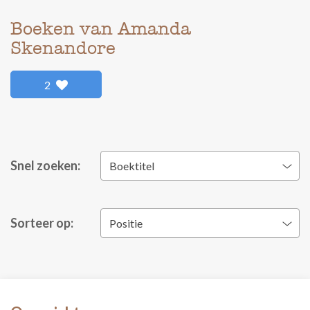
Boeken van Amanda
Skenandore
2
Snel zoeken:
Boektitel
Sorteer op:
Positie