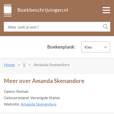
Boekbeschrijvingen.nl
Boekenplank:
Kies
Home
S
Amanda Skenandore
Meer over Amanda Skenandore
Genre: Roman
Geboorteland: Verenigde Staten
Website:
Amanda Skenandore