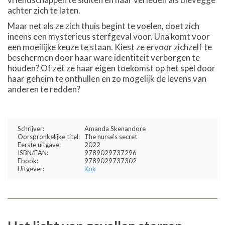
achter zich te laten.
Maar net als ze zich thuis begint te voelen, doet zich
ineens een mysterieus sterfgeval voor. Una komt voor
een moeilijke keuze te staan. Kiest ze ervoor zichzelf te
beschermen door haar ware identiteit verborgen te
houden? Of zet ze haar eigen toekomst op het spel door
haar geheim te onthullen en zo mogelijk de levens van
anderen te redden?
Schrijver:
Amanda Skenandore
Oorspronkelijke titel:
The nurse's secret
Eerste uitgave:
2022
ISBN/EAN:
9789029737296
Ebook:
9789029737302
Uitgever:
Kok