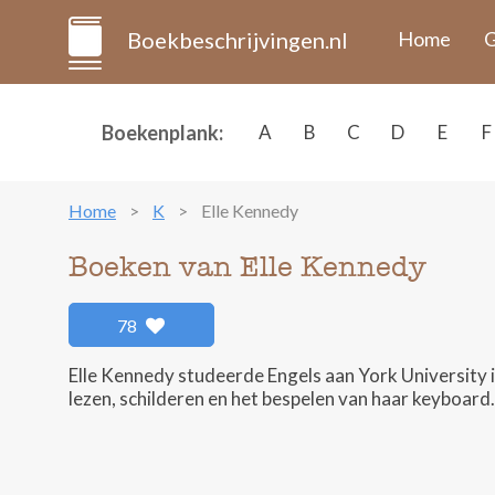
Boekbeschrijvingen.nl
Home
G
Boekenplank:
A
B
C
D
E
F
Home
K
Elle Kennedy
Boeken van Elle Kennedy
78
Elle Kennedy studeerde Engels aan York University i
lezen, schilderen en het bespelen van haar keyboard.