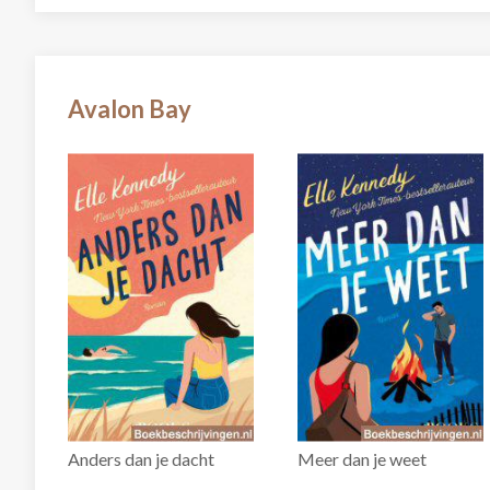
Avalon Bay
Anders dan je dacht
Meer dan je weet