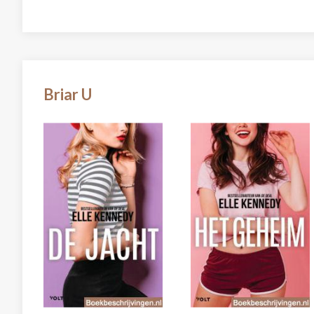
Briar U