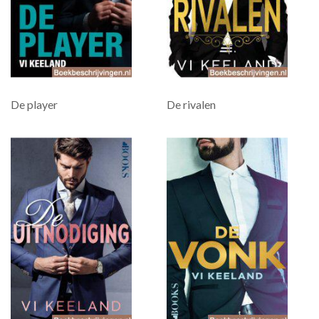
De player
De rivalen