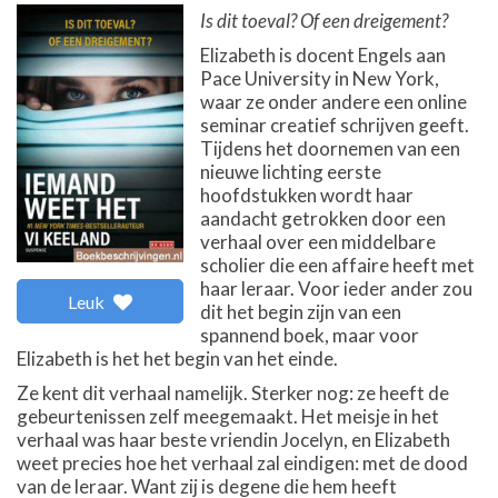
Is dit toeval? Of een dreigement?
Elizabeth is docent Engels aan
Pace University in New York,
waar ze onder andere een online
seminar creatief schrijven geeft.
Tijdens het doornemen van een
nieuwe lichting eerste
hoofdstukken wordt haar
aandacht getrokken door een
verhaal over een middelbare
scholier die een affaire heeft met
haar leraar. Voor ieder ander zou
Leuk
dit het begin zijn van een
spannend boek, maar voor
Elizabeth is het het begin van het einde.
Ze kent dit verhaal namelijk. Sterker nog: ze heeft de
gebeurtenissen zelf meegemaakt. Het meisje in het
verhaal was haar beste vriendin Jocelyn, en Elizabeth
weet precies hoe het verhaal zal eindigen: met de dood
van de leraar. Want zij is degene die hem heeft