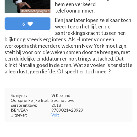
hem een verkeerd
telefoonnummer.
Een jaar later lopen ze elkaar toch
6
weer tegen het lijf, en de
aantrekkingskracht tussen hen
blijkt nog steeds erg intens. Als Hunter voor een
werkopdracht meerdere weken in New York moet zijn,
stelt hij voor om die weken samen door te brengen, met
een duidelijke einddatum en no strings attached. Dat
klinkt Natalia goed in de oren. Wat ze voelen is tenslotte
alleen lust, geen liefde. Of speelt er toch meer?
Schrijver:
Vi Keeland
Oorspronkelijke titel:
Sex, not love
Eerste uitgave:
2018
ISBN/EAN:
9789021420929
Uitgever:
Volt