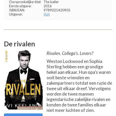
Oorspronkelijke titel:
The baller
Eerste uitgave:
2016
ISBN/EAN:
9789021420905
Uitgever:
Volt
De rivalen
Rivalen. Collega’s. Lovers?
Weston Lockwood en Sophia
Sterling hebben een grondige
hekel aan elkaar. Hun opa’s waren
ooit beste vrienden en
zakenpartners totdat een ruzie de
twee uit elkaar dreef. Vervolgens
werden de twee mannen
legendarische zakelijke rivalen en
konden de twee families elkaar
niet meer luchten of zien.