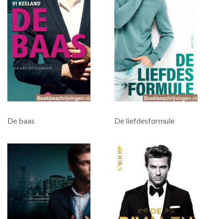
De baas
De liefdesformule