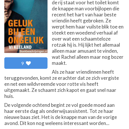
de rij staat voor het toilet komt
de knappe man voorbijlopen die
recent het hart van haar beste
vriendin heeft gebroken. Ze
werpt hem haar vuilste blik toe en
steekt een woedend verhaal af
over wat een schaamteloze
rotzak hij is. Hij lijkt het allemaal
alleen maar amusant te vinden,
wat Rachel alleen maar nog bozer
maakt.
9
Als ze haar vriendinnen heeft
teruggevonden, komt ze erachter dat ze zich vergiste
en net een wildvreemde voor rotte vis heeft
uitgemaakt. Ze schaamt zich kapot en gaat snel naar
huis.
De volgende ochtend begint ze vol goede moed aan
haar eerste dag als onderwijsassistent. Tot ze haar
nieuwe baas ziet. Het is de knappe man van de vorige
avond. Dit kon nog weleens interessant worden...