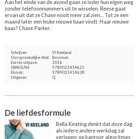
Aan het einde van de avond gaan ze ieder hun eigen weg
zonder telefoonnummers uit te wisselen. Reese gaat
ervan uit dat ze Chase nooit meer zal zien... Tot ze een
maand later een leuke nieuwe baan vindt. Haar nieuwe
baas? Chase Parker.
Schrijver:
Vi Keeland
Oorspronkelijke titel:
Bossman
Eerste uitgave:
2016
ISBN/EAN:
9789021414621
Ebook:
9789021414638
Uitgever:
Q
De liefdesformule
Bella Keating denkt dat deze dag
als iedere andere werkdag zal
verlopen: op kantoor algoritmes