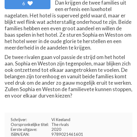
Dan krijgen de twee families uit
6
een erfenis een luxehotel
nagelaten. Het hotel is superveel geld waard, maar er
blijkt wel flink wat achterstallig onderhoud te zijn. Beide
families hebben een even groot aandeel en willen de
baas spelen in het hotel. Ze sturen Sophia en Weston om
het hotel weer in de oude glorie te herstellen en een
meerderheid in de aandelen te krijgen.
De twee rivalen gaan vol passie de strijd om het hotel
aan. Sophia en Weston zijn tegenpolen, maar blijken zich
ook ontzettend tot elkaar aangetrokken te voelen. De
belangen zijn torenhoog en vanuit beide families komt
veel druk om de ander zo gauw mogelijk eruit te werken.
Zullen Sophia en Weston de familievete kunnen stoppen,
en voor elkaar durven kiezen?
Schrijver:
Vi Keeland
Oorspronkelijke titel:
The rivals
Eerste uitgave:
2020
ISBN/EAN:
9789021461601