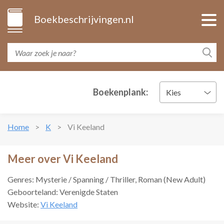
Boekbeschrijvingen.nl
Boekenplank:
Kies
Home
K
Vi Keeland
Meer over Vi Keeland
Genres: Mysterie / Spanning / Thriller, Roman (New Adult)
Geboorteland: Verenigde Staten
Website:
Vi Keeland