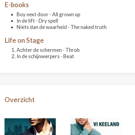
E-books
Boy next door - All grown up
In de lift - Dry spell
Niets dan de waarheid - The naked truth
Life on Stage
Achter de schermen - Throb
In de schijnwerpers - Beat
Overzicht