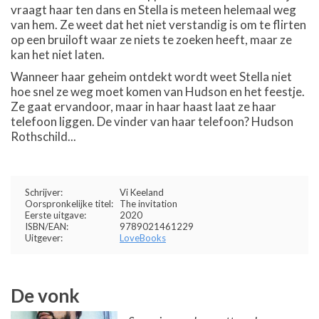
vraagt haar ten dans en Stella is meteen helemaal weg
van hem. Ze weet dat het niet verstandig is om te flirten
op een bruiloft waar ze niets te zoeken heeft, maar ze
kan het niet laten.
Wanneer haar geheim ontdekt wordt weet Stella niet
hoe snel ze weg moet komen van Hudson en het feestje.
Ze gaat ervandoor, maar in haar haast laat ze haar
telefoon liggen. De vinder van haar telefoon? Hudson
Rothschild...
Schrijver:
Vi Keeland
Oorspronkelijke titel:
The invitation
Eerste uitgave:
2020
ISBN/EAN:
9789021461229
Uitgever:
LoveBooks
De vonk