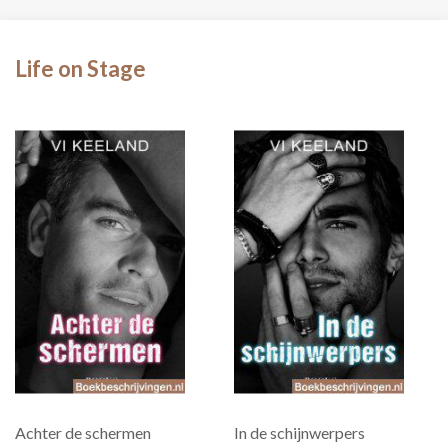
Life on Stage
Achter de schermen
In de schijnwerpers