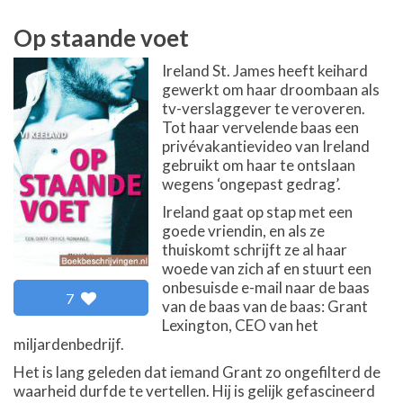
Op staande voet
Ireland St. James heeft keihard
gewerkt om haar droombaan als
tv-verslaggever te veroveren.
Tot haar vervelende baas een
privévakantievideo van Ireland
gebruikt om haar te ontslaan
wegens ‘ongepast gedrag’.
Ireland gaat op stap met een
goede vriendin, en als ze
thuiskomt schrijft ze al haar
woede van zich af en stuurt een
onbesuisde e-mail naar de baas
7
van de baas van de baas: Grant
Lexington, CEO van het
miljardenbedrijf.
Het is lang geleden dat iemand Grant zo ongefilterd de
waarheid durfde te vertellen. Hij is gelijk gefascineerd