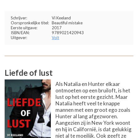
Schrijver:
Vi Keeland
Oorspronkelijke titel:
Beautiful mistake
Eerste uitgave:
2017
ISBN/EAN:
9789021420943
Uitgever:
Volt
Liefde of lust
Als Natalia en Hunter elkaar
ontmoeten op een bruiloft, is het
lust op het eerste gezicht. Maar
Natalia heeft veel te knappe
mannen met een groot ego zoals
Hunter al lang afgezworen.
Aangezien zij in New York woont
en hij in Californië, is dat gelukkig
niet al te moeilijk. Ook geeft ze