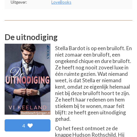
Uitgever:
LoveBooks
De uitnodiging
Stella Bardot is op een bruiloft. En
niet zomaar een bruiloft, een
ongekend chique en dure bruiloft.
Ze heeft nog nooit zoveel luxe in
één ruimte gezien. Wat niemand
weet, is dat Stella er niemand
kent, omdat ze eigenlijk helemaal
niet bij deze bruiloft hoort te zijn.
Ze heeft haar redenen om hem
stiekem bij te wonen, maar feit
blijft: ze heeft geen uitnodiging
gehad.
4
Op het feest ontmoet ze de
knappe Hudson Rothschild. Hij