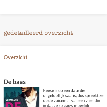
gedetailleerd overzicht
Overzicht
De baas
Reese is op een date die
ongelooflijk saai is, dus spreekt ze
op de voicemail van een vriendin
in dat ze zo gauw mogelijk