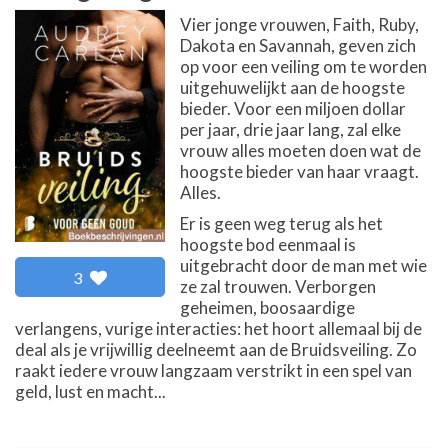
Vier jonge vrouwen, Faith, Ruby,
Dakota en Savannah, geven zich
op voor een veiling om te worden
uitgehuwelijkt aan de hoogste
bieder. Voor een miljoen dollar
per jaar, drie jaar lang, zal elke
vrouw alles moeten doen wat de
hoogste bieder van haar vraagt.
Alles.
Er is geen weg terug als het
hoogste bod eenmaal is
uitgebracht door de man met wie
3
ze zal trouwen. Verborgen
geheimen, boosaardige
verlangens, vurige interacties: het hoort allemaal bij de
deal als je vrijwillig deelneemt aan de Bruidsveiling. Zo
raakt iedere vrouw langzaam verstrikt in een spel van
geld, lust en macht...