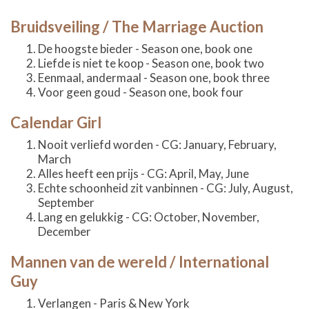
Bruidsveiling / The Marriage Auction
De hoogste bieder - Season one, book one
Liefde is niet te koop - Season one, book two
Eenmaal, andermaal - Season one, book three
Voor geen goud - Season one, book four
Calendar Girl
Nooit verliefd worden - CG: January, February,
March
Alles heeft een prijs - CG: April, May, June
Echte schoonheid zit vanbinnen - CG: July, August,
September
Lang en gelukkig - CG: October, November,
December
Mannen van de wereld / International
Guy
Verlangen - Paris & New York