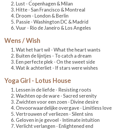
Lust - Copenhagen & Milan
Hitte - San Francisco & Montreal
Droom - London & Berlin
Passie - Washington DC & Madrid
Vuur - Rio de Janeiro & Los Angeles
Wens / Wish
Wat het hart wil - What the heart wants
Buiten de lijntjes - To catch a dream
Een perfecte plek - On the sweet side
Wat ik achterliet - If stars were wishes
Yoga Girl - Lotus House
Lessen in de liefde - Resisting roots
Wachten op de ware - Sacred serenity
Zwichten voor een zoen - Divine desire
Onvoorwaardelijke overgave - Limitless love
Vertrouwen of verliezen - Silent sins
Geloven in je gevoel - Intimate intuition
Verlicht verlangen - Enlightened end