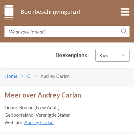
Boekbeschrijvingen.nl
Boekenplank:
Kies
Home
C
Audrey Carlan
Meer over Audrey Carlan
Genre: Roman (New Adult)
Geboorteland: Verenigde Staten
Website:
Audrey Carlan