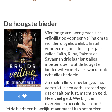
De hoogste bieder
Vier jonge vrouwen geven zich
vrijwillig op voor een veiling om te
worden uitgehuwelijkt. In ruil
voor een miljoen dollar per jaar
zullen Faith, Ruby, Dakota en
Savannah drie jaar lang alles
moeten doen wat de hoogste
bieder wil. En met alles wordt ook
echt álles bedoeld.
Zo raakt elke vrouw langzaamaan
verstrikt in een verbijsterend spel
dat draait om lust, macht en geld.
4
Heel veel geld. Wie blijft er
overeind en bereikt haar doel?
Liefde bindt een huwelijk, maar macht kan het breken...