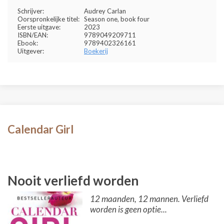
Schrijver:
Audrey Carlan
Oorspronkelijke titel:
Season one, book four
Eerste uitgave:
2023
ISBN/EAN:
9789049209711
Ebook:
9789402326161
Uitgever:
Boekerij
Calendar Girl
Nooit verliefd worden
12 maanden, 12 mannen. Verliefd
worden is geen optie...