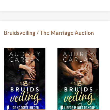
Bruidsveiling / The Marriage Auction