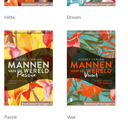
Hitte
Droom
Passie
Vuur