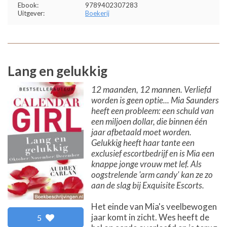
Ebook:
9789402307283
Uitgever:
Boekerij
Lang en gelukkig
12 maanden, 12 mannen. Verliefd
worden is geen optie... Mia Saunders
heeft een probleem: een schuld van
een miljoen dollar, die binnen één
jaar afbetaald moet worden.
Gelukkig heeft haar tante een
exclusief escortbedrijf en is Mia een
knappe jonge vrouw met lef. Als
oogstrelende 'arm candy' kan ze zo
aan de slag bij Exquisite Escorts.
Het einde van Mia's veelbewogen
jaar komt in zicht. Wes heeft de
5