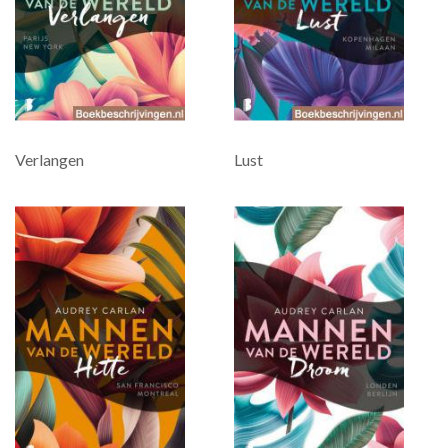
Verlangen
Lust