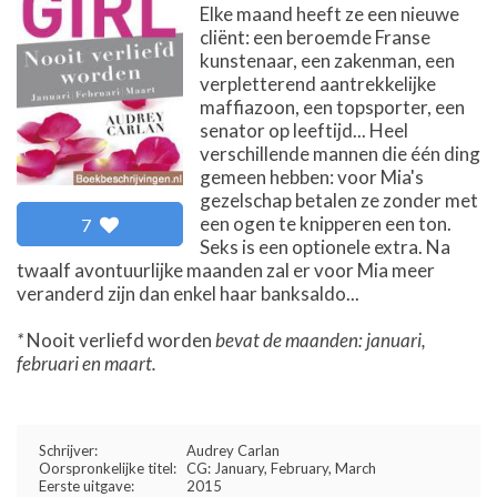
Elke maand heeft ze een nieuwe
cliënt: een beroemde Franse
kunstenaar, een zakenman, een
verpletterend aantrekkelijke
maffiazoon, een topsporter, een
senator op leeftijd... Heel
verschillende mannen die één ding
gemeen hebben: voor Mia's
gezelschap betalen ze zonder met
een ogen te knipperen een ton.
7
Seks is een optionele extra. Na
twaalf avontuurlijke maanden zal er voor Mia meer
veranderd zijn dan enkel haar banksaldo...
*
Nooit verliefd worden
bevat de maanden: januari,
februari en maart.
Schrijver:
Audrey Carlan
Oorspronkelijke titel:
CG: January, February, March
Eerste uitgave:
2015