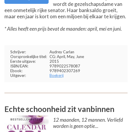
wordt de gezelschapsdame van
een onmetelijk rijke senator. Haar banksaldo groeit,
maar een jaar is kort om een miljoen bij elkaar te krijgen.
* Alles heeft een prijs bevat de maanden: april, mei en juni.
Schrijver:
Audrey Carlan
Oorspronkelijke titel:
CG: April, May, June
Eerste uitgave:
2015
ISBN/EAN:
9789022578087
Ebook:
9789402307269
Uitgever:
Boekerij
Echte schoonheid zit vanbinnen
12 maanden, 12 mannen. Verliefd
worden is geen optie...