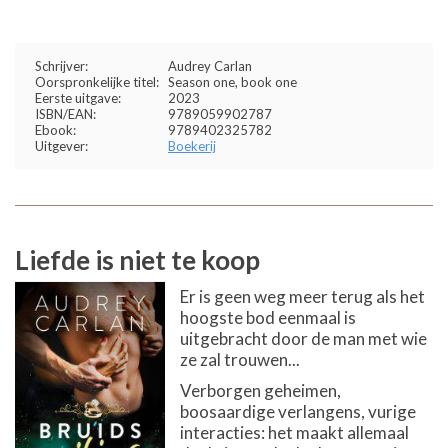
Schrijver:
Audrey Carlan
Oorspronkelijke titel:
Season one, book one
Eerste uitgave:
2023
ISBN/EAN:
9789059902787
Ebook:
9789402325782
Uitgever:
Boekerij
Liefde is niet te koop
Er is geen weg meer terug als het
hoogste bod eenmaal is
uitgebracht door de man met wie
ze zal trouwen...
Verborgen geheimen,
boosaardige verlangens, vurige
interacties: het maakt allemaal