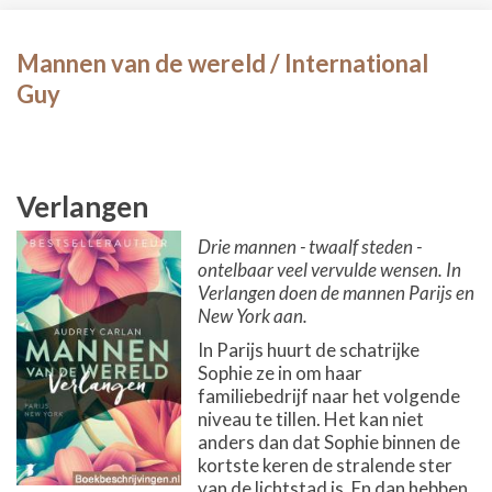
Mannen van de wereld / International
Guy
Verlangen
Drie mannen - twaalf steden -
ontelbaar veel vervulde wensen. In
Verlangen doen de mannen Parijs en
New York aan.
In Parijs huurt de schatrijke
Sophie ze in om haar
familiebedrijf naar het volgende
niveau te tillen. Het kan niet
anders dan dat Sophie binnen de
kortste keren de stralende ster
van de lichtstad is. En dan hebben