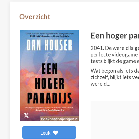
Overzicht
Een hoger pa
2041. De wereld is g
perfecte videogame t
tests blijkt de game
Wat begon als iets d
zichzelf, blijkt iets
wereld...
Leuk