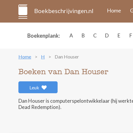
Boekbeschrijvingen.nl
Home
G
Boekenplank:
A
B
C
D
E
F
Home
H
Dan Houser
Boeken van Dan Houser
Leuk
Dan Houser is computerspelontwikkelaar (hij werkt
Dead Redemption).