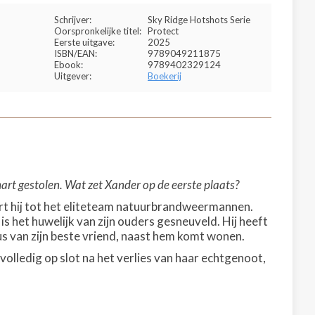
Schrijver:
Sky Ridge Hotshots Serie
Oorspronkelijke titel:
Protect
Eerste uitgave:
2025
ISBN/EAN:
9789049211875
Ebook:
9789402329124
Uitgever:
Boekerij
art gestolen. Wat zet Xander op de eerste plaats?
ort hij tot het eliteteam natuurbrandweermannen.
is het huwelijk van zijn ouders gesneuveld. Hij heeft
us van zijn beste vriend, naast hem komt wonen.
volledig op slot na het verlies van haar echtgenoot,