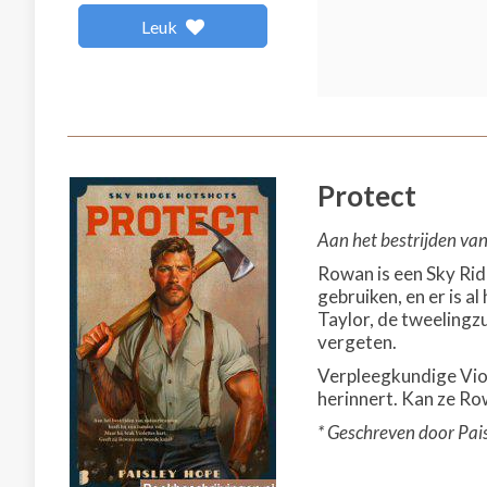
Leuk
Protect
Aan het bestrijden van
Rowan is een Sky Rid
gebruiken, en er is al
Taylor, de tweelingzu
vergeten.
Verpleegkundige Viol
herinnert. Kan ze Ro
* Geschreven door Pai