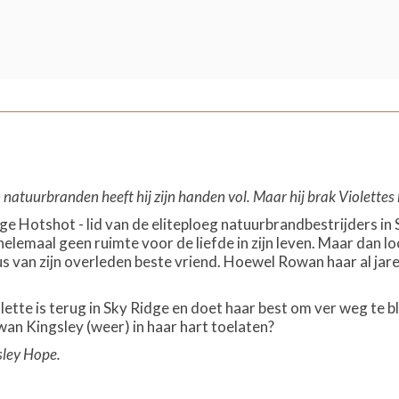
 natuurbranden heeft hij zijn handen vol. Maar hij brak Violettes
ge Hotshot - lid van de eliteploeg natuurbrandbestrijders in 
 helemaal geen ruimte voor de liefde in zijn leven. Maar dan lo
s van zijn overleden beste vriend. Hoewel Rowan haar al jaren
ette is terug in Sky Ridge en doet haar best om ver weg te bl
wan Kingsley (weer) in haar hart toelaten?
sley Hope.