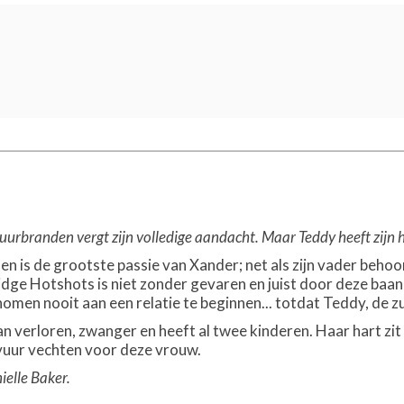
uurbranden vergt zijn volledige aandacht. Maar Teddy heeft zijn h
n is de grootste passie van Xander; net als zijn vader beho
Ridge Hotshots is niet zonder gevaren en juist door deze baan 
omen nooit aan een relatie te beginnen... totdat Teddy, de z
n verloren, zwanger en heeft al twee kinderen. Haar hart zit 
vuur vechten voor deze vrouw.
elle Baker.