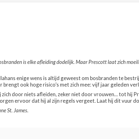
bosbranden is elke afleiding dodelijk. Maar Prescott laat zich moe
hans enige wens is altijd geweest om bosbranden te bestrijd
 brengt ook hoge risico’s met zich mee: vijf jaar geleden verl
ij zich door niets afleiden, zeker niet door vrouwen... tot h
rgen ervoor dat hij al zijn regels vergeet. Laat hij dit vuur d
ne St. James.