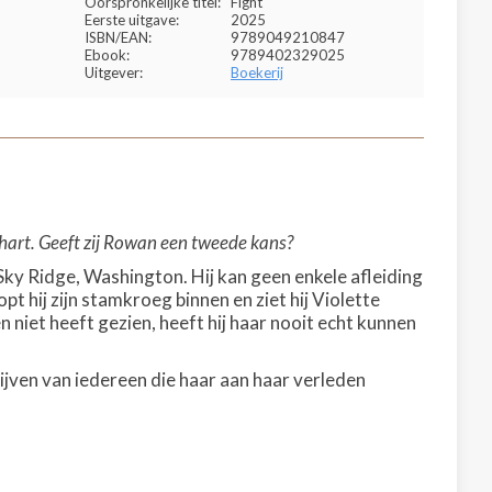
Oorspronkelijke titel:
Fight
Eerste uitgave:
2025
ISBN/EAN:
9789049210847
Ebook:
9789402329025
Uitgever:
Boekerij
 hart. Geeft zij Rowan een tweede kans?
Sky Ridge, Washington. Hij kan geen enkele afleiding
opt hij zijn stamkroeg binnen en ziet hij Violette
 niet heeft gezien, heeft hij haar nooit echt kunnen
ijven van iedereen die haar aan haar verleden