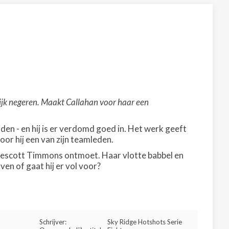
ilijk negeren. Maakt Callahan voor haar een
en - en hij is er verdomd goed in. Het werk geeft
oor hij een van zijn teamleden.
ij Prescott Timmons ontmoet. Haar vlotte babbel en
oven of gaat hij er vol voor?
Schrijver:
Sky Ridge Hotshots Serie