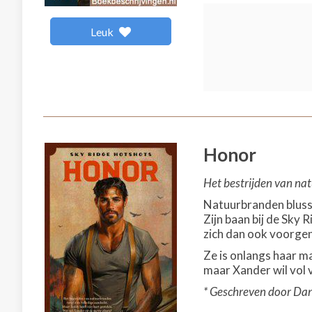
Leuk
Honor
Het bestrijden van nat
Natuurbranden blusse
Zijn baan bij de Sky 
zich dan ook voorgen
Ze is onlangs haar ma
maar Xander wil vol 
* Geschreven door Dani