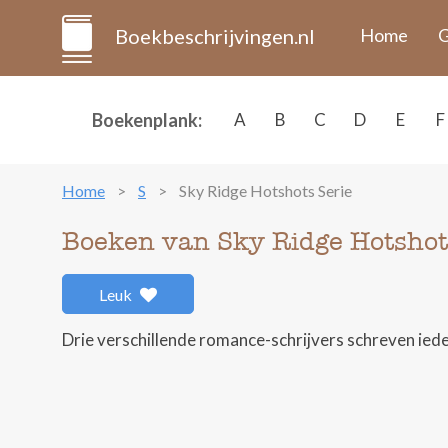
Boekbeschrijvingen.nl
Home
G
Boekenplank:
A
B
C
D
E
F
Home
S
Sky Ridge Hotshots Serie
Boeken van Sky Ridge Hotshot
Leuk
Drie verschillende romance-schrijvers schreven iede