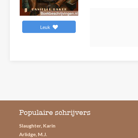
Leuk
Populaire schrijvers
Slaughter, Karin
Arlidge, M.J.