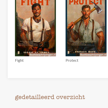
Fight
Protect
gedetailleerd overzicht