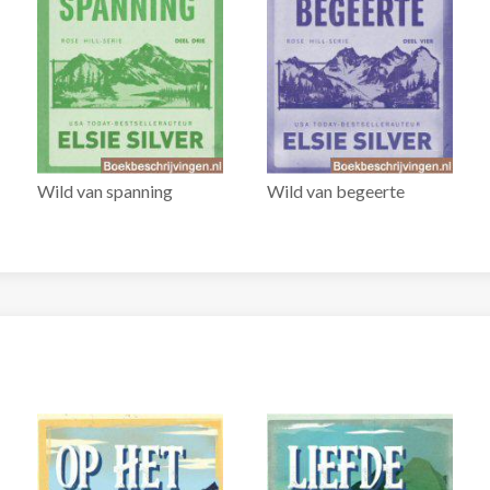
Wild van spanning
Wild van begeerte