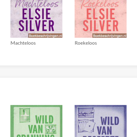
Machteloos
Roekeloos