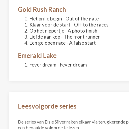
Gold Rush Ranch
Het prille begin - Out of the gate
Klaar voor de start - Off to the races
Op het nippertje - A photo finish
Liefde aan kop - The front runner
Een gelopen race - A false start
Emerald Lake
Fever dream - Fever dream
Leesvolgorde series
De series van Elsie Silver raken elkaar via terugkerende
een bepaalde volgorde te lezen.