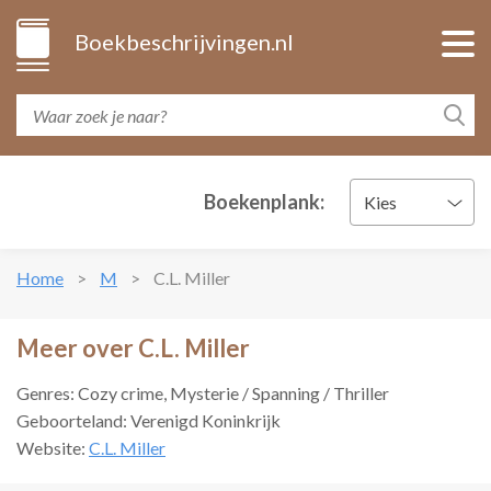
Boekbeschrijvingen.nl
Boekenplank:
Kies
Home
M
C.L. Miller
Meer over C.L. Miller
Genres: Cozy crime, Mysterie / Spanning / Thriller
Geboorteland: Verenigd Koninkrijk
Website:
C.L. Miller