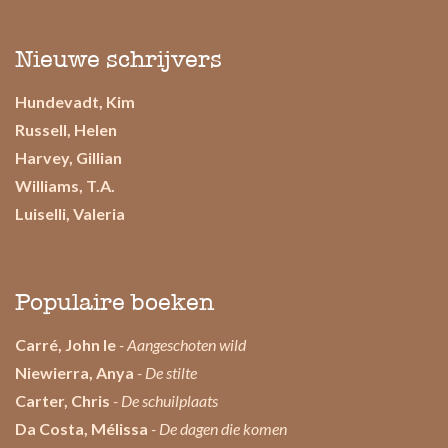
Nieuwe schrijvers
Hundevadt, Kim
Russell, Helen
Harvey, Gillian
Williams, T.A.
Luiselli, Valeria
Populaire boeken
Carré, John le
- Aangeschoten wild
Niewierra, Anya
- De stilte
Carter, Chris
- De schuilplaats
Da Costa, Mélissa
- De dagen die komen