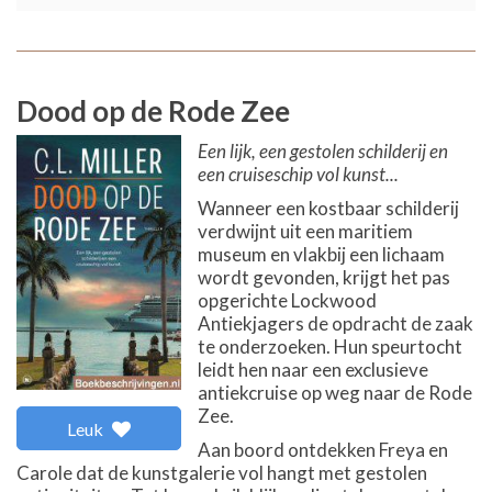
Dood op de Rode Zee
Een lijk, een gestolen schilderij en
een cruiseschip vol kunst...
Wanneer een kostbaar schilderij
verdwijnt uit een maritiem
museum en vlakbij een lichaam
wordt gevonden, krijgt het pas
opgerichte Lockwood
Antiekjagers de opdracht de zaak
te onderzoeken. Hun speurtocht
leidt hen naar een exclusieve
antiekcruise op weg naar de Rode
Zee.
Leuk
Aan boord ontdekken Freya en
Carole dat de kunstgalerie vol hangt met gestolen