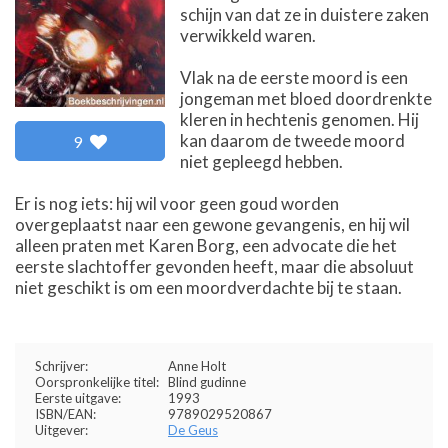
schijn van dat ze in duistere zaken
verwikkeld waren.
Vlak na de eerste moord is een
jongeman met bloed doordrenkte
kleren in hechtenis genomen. Hij
kan daarom de tweede moord
9
niet gepleegd hebben.
Er is nog iets: hij wil voor geen goud worden
overgeplaatst naar een gewone gevangenis, en hij wil
alleen praten met Karen Borg, een advocate die het
eerste slachtoffer gevonden heeft, maar die absoluut
niet geschikt is om een moordverdachte bij te staan.
Schrijver:
Anne Holt
Oorspronkelijke titel:
Blind gudinne
Eerste uitgave:
1993
ISBN/EAN:
9789029520867
Uitgever:
De Geus