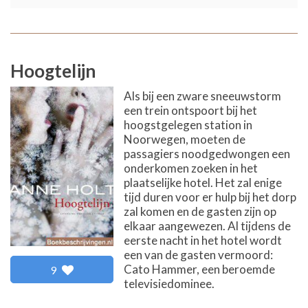
Hoogtelijn
Als bij een zware sneeuwstorm
een trein ontspoort bij het
hoogstgelegen station in
Noorwegen, moeten de
passagiers noodgedwongen een
onderkomen zoeken in het
plaatselijke hotel. Het zal enige
tijd duren voor er hulp bij het dorp
zal komen en de gasten zijn op
elkaar aangewezen. Al tijdens de
eerste nacht in het hotel wordt
een van de gasten vermoord:
Cato Hammer, een beroemde
9
televisiedominee.