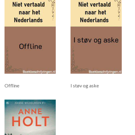
Offline
I støv og aske