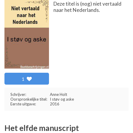
Deze titel is (nog) niet vertaald
naar het Nederlands.
1
Schrijver:
Anne Holt
Oorspronkelijke titel:
I støv og aske
Eerste uitgave:
2016
Het elfde manuscript