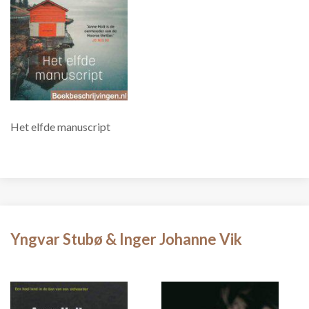
Het elfde manuscript
Yngvar Stubø & Inger Johanne Vik