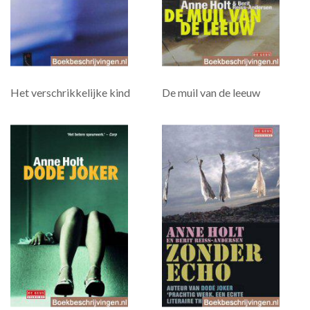
Het verschrikkelijke kind
De muil van de leeuw