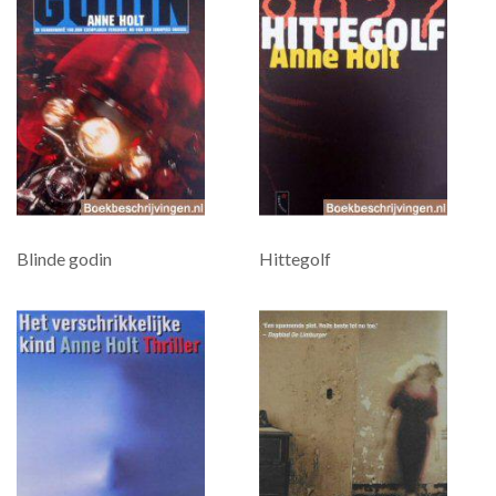
Blinde godin
Hittegolf