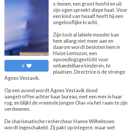
x-benen, een groot hoofd en uit
zijn ogen spreekt diepe haat. Voor
een kind van twaalf heeft hij een
ongelooflijke kracht.
Zijn toch al labiele moeder kan
hem allang niet meer aan en
daarom wordt besloten hem in
Huize Lentezon, een
opvoedingsgesticht voor
onhandelbare kinderen, te
9
plaatsen. Directrice is de strenge
Agnes Vestavik.
Op een avond wordt Agnes Vestavik dood
aangetroffen achter haar bureau, met een mes in haar
rug, en blijkt de vreemde jongen Olav via het raam te zijn
verdwenen.
De charismatische rechercheur Hanne Wilhelmsen
wordt ingeschakeld. Zij pakt op integere, maar wel