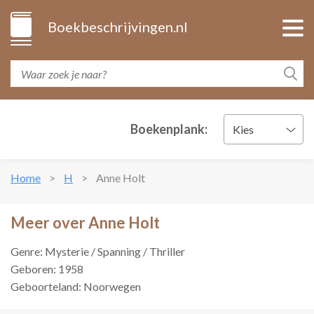
Boekbeschrijvingen.nl
Boekenplank:
Kies
Home
H
Anne Holt
Meer over Anne Holt
Genre: Mysterie / Spanning / Thriller
Geboren: 1958
Geboorteland: Noorwegen