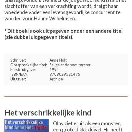
slachtoffer van een verkrachting wordt, dreigt haar
woedende vader een levensgevaarlijke concurrent te
worden voor Hanne Wilhelmsen.
* Dit boek is ook uitgegeven onder een andere titel
(zie dubbel uitgegeven titels).
Schrijver:
Anne Holt
Oorspronkelijke titel:
Salige er de som tørster
Eerste uitgave:
1994
ISBN/EAN:
9789029521475
Uitgever:
Archipel
Het verschrikkelijke kind
Olav ziet eruit als een monster,
een grote dikke duivel. Hij heeft