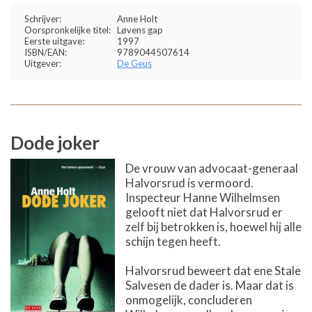
Schrijver:
Anne Holt
Oorspronkelijke titel:
Løvens gap
Eerste uitgave:
1997
ISBN/EAN:
9789044507614
Uitgever:
De Geus
Dode joker
De vrouw van advocaat-generaal
Halvorsrud is vermoord.
Inspecteur Hanne Wilhelmsen
gelooft niet dat Halvorsrud er
zelf bij betrokken is, hoewel hij alle
schijn tegen heeft.
Halvorsrud beweert dat ene Stale
Salvesen de dader is. Maar dat is
onmogelijk, concluderen