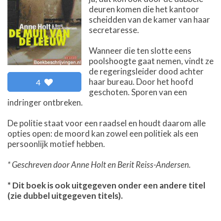
deuren komen die het kantoor
scheidden van de kamer van haar
secretaresse.
Wanneer die ten slotte eens
poolshoogte gaat nemen, vindt ze
de regeringsleider dood achter
haar bureau. Door het hoofd
4
geschoten. Sporen van een
indringer ontbreken.
De politie staat voor een raadsel en houdt daarom alle
opties open: de moord kan zowel een politiek als een
persoonlijk motief hebben.
* Geschreven door Anne Holt en Berit Reiss-Andersen.
* Dit boek is ook uitgegeven onder een andere titel
(zie dubbel uitgegeven titels).