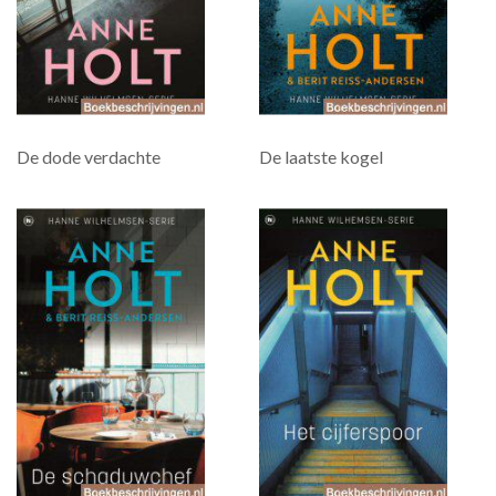
De dode verdachte
De laatste kogel