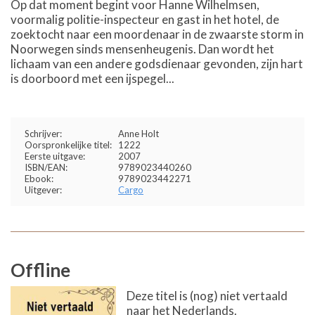
Op dat moment begint voor Hanne Wilhelmsen,
voormalig politie-inspecteur en gast in het hotel, de
zoektocht naar een moordenaar in de zwaarste storm in
Noorwegen sinds mensenheugenis. Dan wordt het
lichaam van een andere godsdienaar gevonden, zijn hart
is doorboord met een ijspegel...
Schrijver:
Anne Holt
Oorspronkelijke titel:
1222
Eerste uitgave:
2007
ISBN/EAN:
9789023440260
Ebook:
9789023442271
Uitgever:
Cargo
Offline
Deze titel is (nog) niet vertaald
naar het Nederlands.