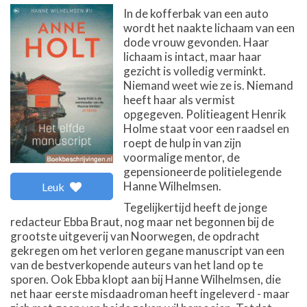
In de kofferbak van een auto
wordt het naakte lichaam van een
dode vrouw gevonden. Haar
lichaam is intact, maar haar
gezicht is volledig verminkt.
Niemand weet wie ze is. Niemand
heeft haar als vermist
opgegeven. Politieagent Henrik
Holme staat voor een raadsel en
roept de hulp in van zijn
voormalige mentor, de
gepensioneerde politielegende
Hanne Wilhelmsen.
Leuk
Tegelijkertijd heeft de jonge
redacteur Ebba Braut, nog maar net begonnen bij de
grootste uitgeverij van Noorwegen, de opdracht
gekregen om het verloren gegane manuscript van een
van de bestverkopende auteurs van het land op te
sporen. Ook Ebba klopt aan bij Hanne Wilhelmsen, die
net haar eerste misdaadroman heeft ingeleverd - maar