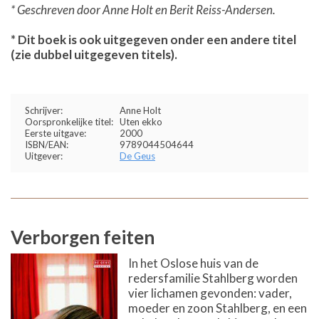
* Geschreven door Anne Holt en Berit Reiss-Andersen.
* Dit boek is ook uitgegeven onder een andere titel
(zie dubbel uitgegeven titels).
Schrijver:
Anne Holt
Oorspronkelijke titel:
Uten ekko
Eerste uitgave:
2000
ISBN/EAN:
9789044504644
Uitgever:
De Geus
Verborgen feiten
In het Oslose huis van de
redersfamilie Stahlberg worden
vier lichamen gevonden: vader,
moeder en zoon Stahlberg, en een