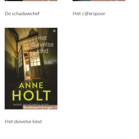
De schaduwchef
Het cijferspoor
Het duivelse kind