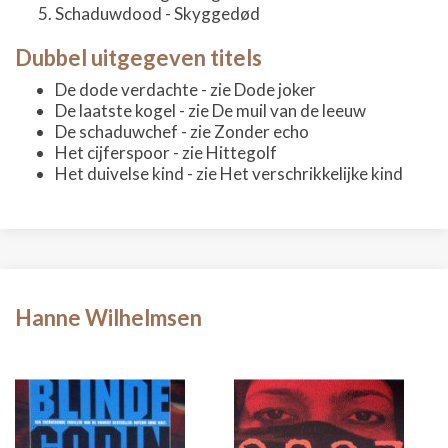
Schaduwdood - Skyggedød
Dubbel uitgegeven titels
De dode verdachte - zie Dode joker
De laatste kogel - zie De muil van de leeuw
De schaduwchef - zie Zonder echo
Het cijferspoor - zie Hittegolf
Het duivelse kind - zie Het verschrikkelijke kind
Hanne Wilhelmsen