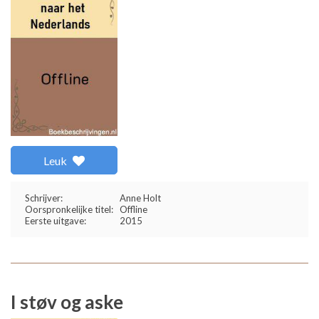
Leuk
Schrijver:
Anne Holt
Oorspronkelijke titel:
Offline
Eerste uitgave:
2015
I støv og aske