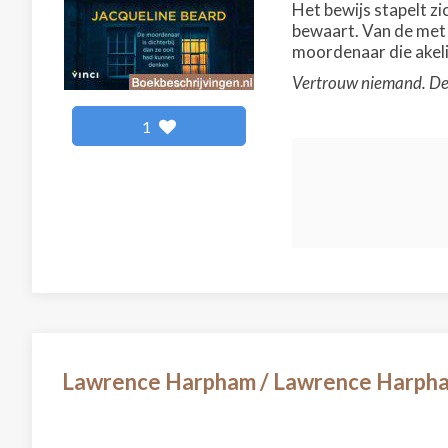
Het bewijs stapelt z
bewaart. Van de met 
moordenaar die akelig 
Vertrouw niemand. De 
1
Lawrence Harpham / Lawrence Harph