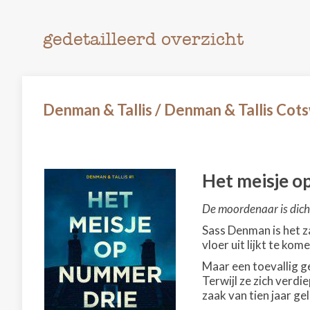
gedetailleerd overzicht
Denman & Tallis / Denman & Tallis Cot
Het meisje o
De moordenaar is dicht
Sass Denman is het za
vloer uit lijkt te kome
Maar een toevallig g
Terwijl ze zich verd
zaak van tien jaar ge