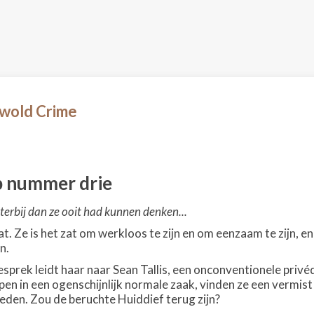
swold Crime
p nummer drie
erbij dan ze ooit had kunnen denken...
t. Ze is het zat om werkloos te zijn en om eenzaam te zijn, en 
n.
esprek leidt haar naar Sean Tallis, een onconventionele priv
iepen in een ogenschijnlijk normale zaak, vinden ze een verm
leden. Zou de beruchte Huiddief terug zijn?