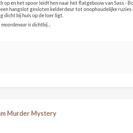
ich op en het spoor leidt hen naar het flatgebouw van Sass -
een hangslot gesloten kelderdeur tot onophoudelijke ruzies 
dicht bij huis op de loer ligt.
moordenaar is dichtbij...
am Murder Mystery