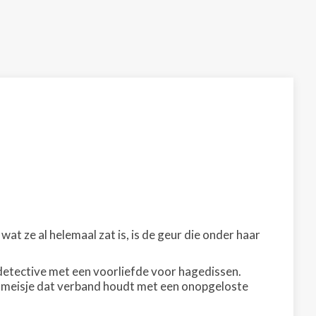
wat ze al helemaal zat is, is de geur die onder haar
édetective met een voorliefde voor hagedissen.
ist meisje dat verband houdt met een onopgeloste