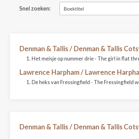
Snel zoeken:
Boektitel
Denman & Tallis / Denman & Tallis Cot
Het meisje op nummer drie - The girl in flat thr
Lawrence Harpham / Lawrence Harph
De heks van Fressingfield - The Fressingfield w
Denman & Tallis / Denman & Tallis Cot