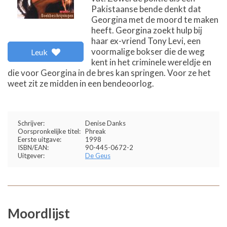
Pakistaanse bende denkt dat
Georgina met de moord te maken
heeft. Georgina zoekt hulp bij
haar ex-vriend Tony Levi, een
voormalige bokser die de weg
Leuk
kent in het criminele wereldje en
die voor Georgina in de bres kan springen. Voor ze het
weet zit ze midden in een bendeoorlog.
Schrijver:
Denise Danks
Oorspronkelijke titel:
Phreak
Eerste uitgave:
1998
ISBN/EAN:
90-445-0672-2
Uitgever:
De Geus
Moordlijst