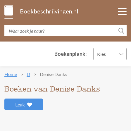
Boekbeschrijvingen.nl
Boekenplank:
Kies
Home
D
Denise Danks
Boeken van Denise Danks
Leuk