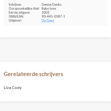
Schrijver:
Denise Danks
Oorspronkelijke titel:
Baby love
Eerste uitgave:
2001
ISBN/EAN:
90-445-0387-1
Uitgever:
De Geus
Gerelateerde schrijvers
Liza Cody