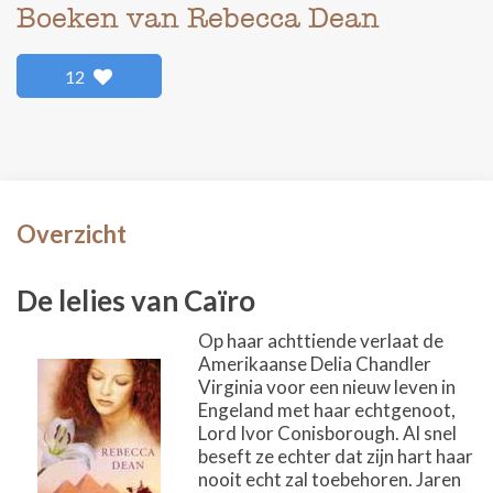
Boeken van Rebecca Dean
12
Overzicht
De lelies van Caïro
Op haar achttiende verlaat de
Amerikaanse Delia Chandler
Virginia voor een nieuw leven in
Engeland met haar echtgenoot,
Lord Ivor Conisborough. Al snel
beseft ze echter dat zijn hart haar
nooit echt zal toebehoren. Jaren