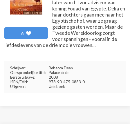
later wordt Ivor adviseur van
koning Fouad van Egypte. Delia en
haar dochters gaan mee naar het
Egyptische hof, waar ze graag
geziene gasten worden. Maar de
Tweede Wereldoorlog zorgt
6
voor spanningen - vooral in de
liefdeslevens van de drie mooie vrouwen...
Schrijver:
Rebecca Dean
Oorspronkelijke titel:
Palace circle
Eerste uitgave:
2008
ISBN/EAN:
978-90-475-0883-0
Uitgever:
Unieboek