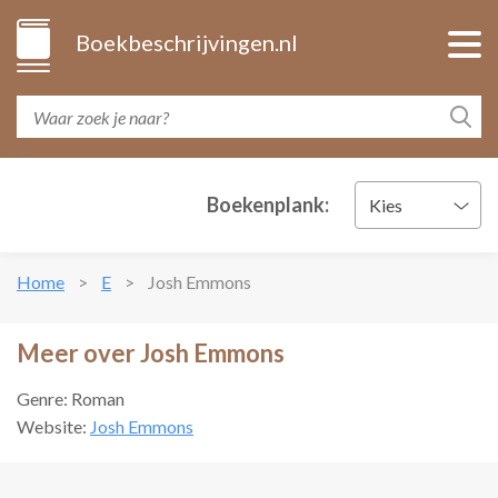
Boekbeschrijvingen.nl
Boekenplank:
Kies
Home
E
Josh Emmons
Meer over Josh Emmons
Genre: Roman
Website:
Josh Emmons