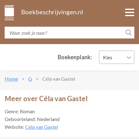
Boekbeschrijvingen.nl
Boekenplank:
Kies
Home
G
Céla van Gastel
Meer over Céla van Gastel
Genre: Roman
Geboorteland: Nederland
Website:
Céla van Gastel