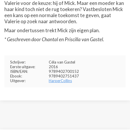
Valerie voor de keuze: hij of Mick. Maar een moeder kan
haar kind toch niet de rug toekeren? Vastbesloten Mick
een kans op een normale toekomst te geven, gaat
Valerie op zoek naar antwoorden.
Maar ondertussen trekt Mick zijn eigen plan.
* Geschreven door Chantal en Priscilla van Gastel.
Schrijver:
Céla van Gastel
Eerste uitgave:
2016
ISBN/EAN:
9789402700152
Ebook:
9789402751437
Uitgever:
HarperCollins