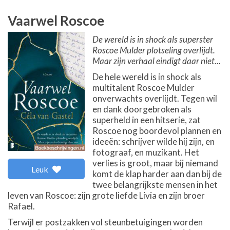
Vaarwel Roscoe
De wereld is in shock als superster
Roscoe Mulder plotseling overlijdt.
Maar zijn verhaal eindigt daar niet...
De hele wereld is in shock als
multitalent Roscoe Mulder
onverwachts overlijdt. Tegen wil
en dank doorgebroken als
superheld in een hitserie, zat
Roscoe nog boordevol plannen en
ideeën: schrijver wilde hij zijn, en
fotograaf, en muzikant. Het
verlies is groot, maar bij niemand
Leuk
komt de klap harder aan dan bij de
twee belangrijkste mensen in het
leven van Roscoe: zijn grote liefde Livia en zijn broer
Rafael.
Terwijl er postzakken vol steunbetuigingen worden