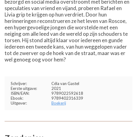
bezorgd en social media overstroomt met berichten en
speculaties van vriend en vijand, proberen Rafael en
Livia grip te krijgen op hun verdriet. Door hun
herinneringen reconstrueren ze het leven van Roscoe,
een hypergevoelige jongen die worstelde met een
neiging om alle leed van de wereld op zijn schouders te
torsen. Hij stond altijd klaar voor iedereen en gunde
iedereen een tweede kans, van hun weggelopen vader
tot de zwerver op de hoek van de straat, maar was er
wel genoeg oog voor hem?
Schrijver:
Céla van Gastel
Eerste uitgave:
2021
ISBN/EAN:
9789022592618
Ebook:
9789402316339
Uitgever:
Boekerij