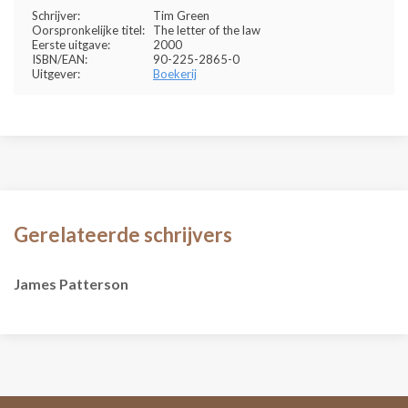
Schrijver:
Tim Green
Oorspronkelijke titel:
The letter of the law
Eerste uitgave:
2000
ISBN/EAN:
90-225-2865-0
Uitgever:
Boekerij
Gerelateerde schrijvers
James Patterson