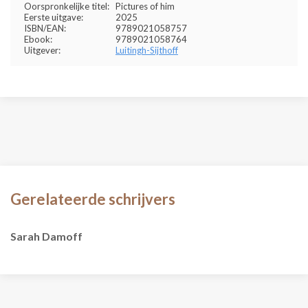
Oorspronkelijke titel:
Pictures of him
Eerste uitgave:
2025
ISBN/EAN:
9789021058757
Ebook:
9789021058764
Uitgever:
Luitingh-Sijthoff
Gerelateerde schrijvers
Sarah Damoff