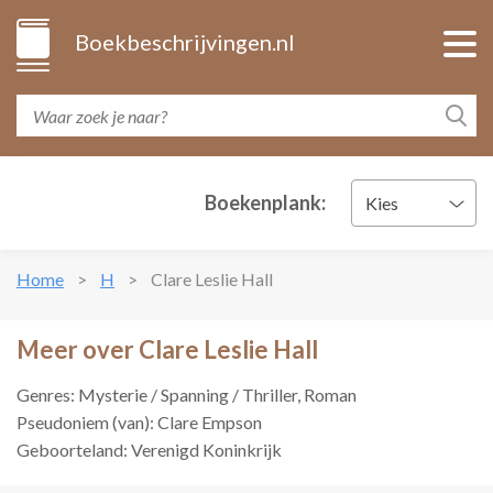
Boekbeschrijvingen.nl
Boekenplank:
Kies
Home
H
Clare Leslie Hall
Meer over Clare Leslie Hall
Genres: Mysterie / Spanning / Thriller, Roman
Pseudoniem (van): Clare Empson
Geboorteland: Verenigd Koninkrijk