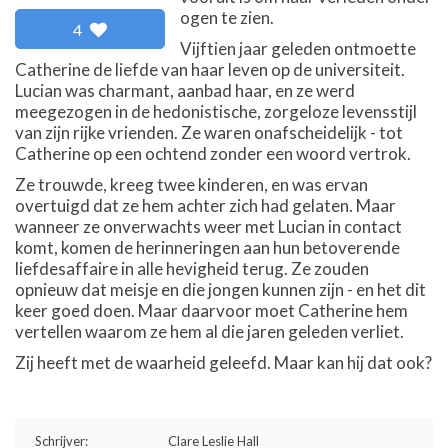
ogen te zien.
4
Vijftien jaar geleden ontmoette
Catherine de liefde van haar leven op de universiteit.
Lucian was charmant, aanbad haar, en ze werd
meegezogen in de hedonistische, zorgeloze levensstijl
van zijn rijke vrienden. Ze waren onafscheidelijk - tot
Catherine op een ochtend zonder een woord vertrok.
Ze trouwde, kreeg twee kinderen, en was ervan
overtuigd dat ze hem achter zich had gelaten. Maar
wanneer ze onverwachts weer met Lucian in contact
komt, komen de herinneringen aan hun betoverende
liefdesaffaire in alle hevigheid terug. Ze zouden
opnieuw dat meisje en die jongen kunnen zijn - en het dit
keer goed doen. Maar daarvoor moet Catherine hem
vertellen waarom ze hem al die jaren geleden verliet.
Zij heeft met de waarheid geleefd. Maar kan hij dat ook?
Schrijver:
Clare Leslie Hall