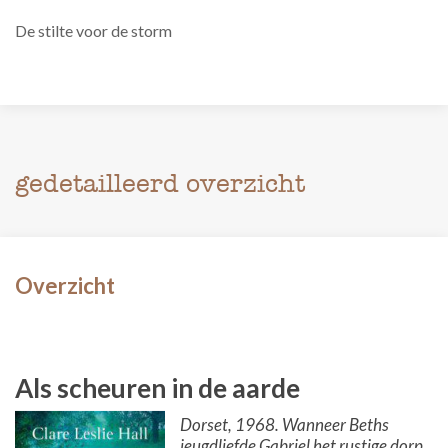
De stilte voor de storm
gedetailleerd overzicht
Overzicht
Als scheuren in de aarde
Dorset, 1968. Wanneer Beths
jeugdliefde Gabriel het rustige dorp