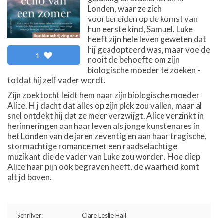
Londen, waar ze zich
voorbereiden op de komst van
hun eerste kind, Samuel. Luke
heeft zijn hele leven geweten dat
hij geadopteerd was, maar voelde
1
nooit de behoefte om zijn
biologische moeder te zoeken -
totdat hij zelf vader wordt.
Zijn zoektocht leidt hem naar zijn biologische moeder
Alice. Hij dacht dat alles op zijn plek zou vallen, maar al
snel ontdekt hij dat ze meer verzwijgt. Alice verzinkt in
herinneringen aan haar leven als jonge kunstenares in
het Londen van de jaren zeventig en aan haar tragische,
stormachtige romance met een raadselachtige
muzikant die de vader van Luke zou worden. Hoe diep
Alice haar pijn ook begraven heeft, de waarheid komt
altijd boven.
Schrijver:
Clare Leslie Hall