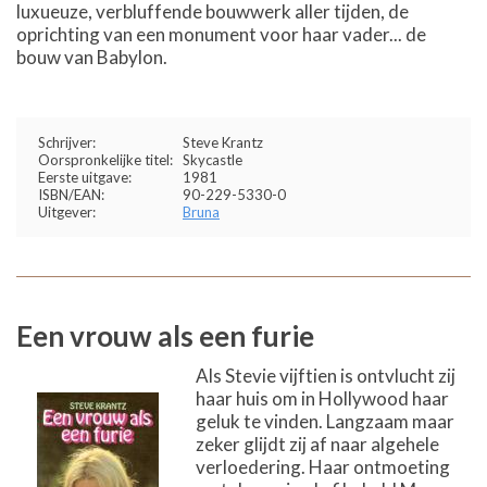
luxueuze, verbluffende bouwwerk aller tijden, de
oprichting van een monument voor haar vader... de
bouw van Babylon.
Schrijver:
Steve Krantz
Oorspronkelijke titel:
Skycastle
Eerste uitgave:
1981
ISBN/EAN:
90-229-5330-0
Uitgever:
Bruna
Een vrouw als een furie
Als Stevie vijftien is ontvlucht zij
haar huis om in Hollywood haar
geluk te vinden. Langzaam maar
zeker glijdt zij af naar algehele
verloedering. Haar ontmoeting