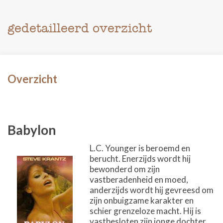
gedetailleerd overzicht
Overzicht
Babylon
L.C. Younger is beroemd en
berucht. Enerzijds wordt hij
bewonderd om zijn
vastberadenheid en moed,
anderzijds wordt hij gevreesd om
zijn onbuigzame karakter en
schier grenzeloze macht. Hij is
vastbesloten zijn jonge dochter