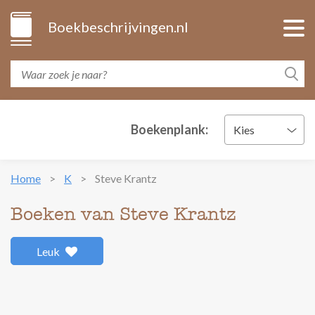
Boekbeschrijvingen.nl
Boekenplank:
Kies
Home
K
Steve Krantz
Boeken van Steve Krantz
Leuk