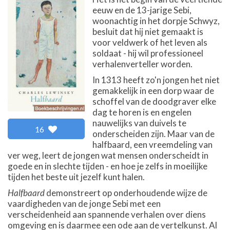
eeuw en de 13-jarige Sebi,
woonachtig in het dorpje Schwyz,
besluit dat hij niet gemaakt is
voor veldwerk of het leven als
soldaat - hij wil professioneel
verhalenverteller worden.
In 1313 heeft zo'n jongen het niet
gemakkelijk in een dorp waar de
schoffel van de doodgraver elke
dag te horen is en engelen
nauwelijks van duivels te
16
onderscheiden zijn. Maar van de
halfbaard, een vreemdeling van
ver weg, leert de jongen wat mensen onderscheidt in
goede en in slechte tijden - en hoe je zelfs in moeilijke
tijden het beste uit jezelf kunt halen.
Halfbaard
demonstreert op onderhoudende wijze de
vaardigheden van de jonge Sebi met een
verscheidenheid aan spannende verhalen over diens
omgeving en is daarmee een ode aan de vertelkunst. Al