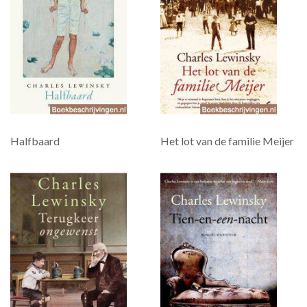
Halfbaard
Het lot van de familie Meijer