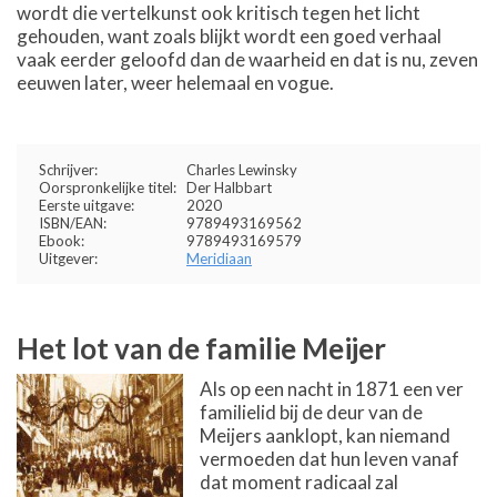
wordt die vertelkunst ook kritisch tegen het licht
gehouden, want zoals blijkt wordt een goed verhaal
vaak eerder geloofd dan de waarheid en dat is nu, zeven
eeuwen later, weer helemaal en vogue.
Schrijver:
Charles Lewinsky
Oorspronkelijke titel:
Der Halbbart
Eerste uitgave:
2020
ISBN/EAN:
9789493169562
Ebook:
9789493169579
Uitgever:
Meridiaan
Het lot van de familie Meijer
Als op een nacht in 1871 een ver
familielid bij de deur van de
Meijers aanklopt, kan niemand
vermoeden dat hun leven vanaf
dat moment radicaal zal