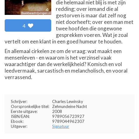
die helemaal niet blij is met zijn
redding; over iemand die al
gestorven is maar dat zelf nog
niet doorheeft; over een man met
4
twee hoofden die ongewone
gesprekken voeren. Wat je zoal
vertelt om een klant in een goed humeur te houden.
En allemaal cirkelen ze om de vraag: wat maakt een
mensenleven - en waarom is het verzinsel vaak
waarachtiger dan de werkelijkheid? Komisch en vol
leedvermaak, sarcastisch en melancholisch, en vooral
verrassend.
Schrijver:
Charles Lewinsky
Oorspronkelijke titel:
Zehnundeine Nacht
Eerste uitgave:
2008
ISBN/EAN:
9789056723927
Ebook:
9789044962307
Uitgever:
Signatuur