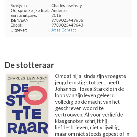
Schrijver:
Charles Lewinsky
Oorspronkelijke titel:
Andersen
Eerste uitgave:
2016
ISBN/EAN:
9789025449636
Ebook:
9789025449643
Uitgever:
Atlas Contact
De stotteraar
Omdat hij al sinds zijn vroegste
jeugd ernstig stottert, heeft
Johannes Hosea Stärckle in de
loop van zijn leven geleerd
volledig op de macht van het
geschreven woord te
vertrouwen. Al voor verliefde
klasgenoten schrijft hij
liefdesbrieven, niet vrijwillig,
maar om niet steeds gepest of in