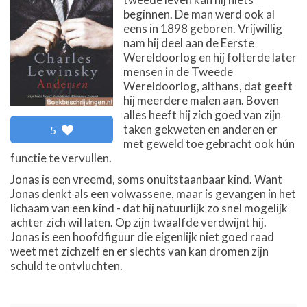
beginnen. De man werd ook al
eens in 1898 geboren. Vrijwillig
nam hij deel aan de Eerste
Wereldoorlog en hij folterde later
mensen in de Tweede
Wereldoorlog, althans, dat geeft
hij meerdere malen aan. Boven
alles heeft hij zich goed van zijn
taken gekweten en anderen er
5
met geweld toe gebracht ook hún
functie te vervullen.
Jonas is een vreemd, soms onuitstaanbaar kind. Want
Jonas denkt als een volwassene, maar is gevangen in het
lichaam van een kind - dat hij natuurlijk zo snel mogelijk
achter zich wil laten. Op zijn twaalfde verdwijnt hij.
Jonas is een hoofdfiguur die eigenlijk niet goed raad
weet met zichzelf en er slechts van kan dromen zijn
schuld te ontvluchten.