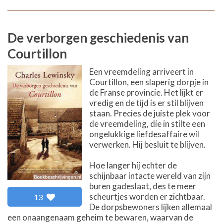
De verborgen geschiedenis van
Courtillon
Een vreemdeling arriveert in
Courtillon, een slaperig dorpje in
de Franse provincie. Het lijkt er
vredig en de tijd is er stil blijven
staan. Precies de juiste plek voor
de vreemdeling, die in stilte een
ongelukkige liefdesaffaire wil
verwerken. Hij besluit te blijven.
Hoe langer hij echter de
schijnbaar intacte wereld van zijn
buren gadeslaat, des te meer
scheurtjes worden er zichtbaar.
13
De dorpsbewoners lijken allemaal
een onaangenaam geheim te bewaren, waarvan de