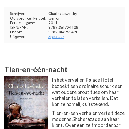
Schrijver:
Charles Lewinsky
Oorspronkelijke titel:
Gerron
Eerste uitgave:
2011
ISBN/EAN:
9789056724108
Ebook:
9789044965490
Uitgever:
Signatuur
Tien-en-één-nacht
In het vervallen Palace Hotel
bezoekt een ordinaire schurk een
wat oudere prostituee om haar
verhalen te laten vertellen. Dat
kan ze namelijk uitstekend.
Tien-en-een verhalen vertelt deze
moderne Sheherazade aan haar
klant. Over een zelfmoordenaar