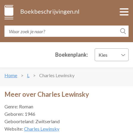
Boekbeschrijvingen.nl
Boekenplank:
Kies
Home
L
Charles Lewinsky
Meer over Charles Lewinsky
Genre: Roman
Geboren: 1946
Geboorteland: Zwitserland
Website:
Charles Lewinsky