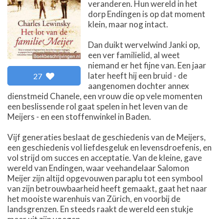
veranderen. Hun wereld in het
dorp Endingen is op dat moment
klein, maar nog intact.
Dan duikt wervelwind Janki op,
een ver familielid, al weet
niemand er het fijne van. Een jaar
later heeft hij een bruid - de
27
aangenomen dochter annex
dienstmeid Chanele, een vrouw die op vele momenten
een beslissende rol gaat spelen in het leven van de
Meijers - en een stoffenwinkel in Baden.
Vijf generaties beslaat de geschiedenis van de Meijers,
een geschiedenis vol liefdesgeluk en levensdroefenis, en
vol strijd om succes en acceptatie. Van de kleine, gave
wereld van Endingen, waar veehandelaar Salomon
Meijer zijn altijd opgevouwen paraplu tot een symbool
van zijn betrouwbaarheid heeft gemaakt, gaat het naar
het mooiste warenhuis van Zürich, en voorbij de
landsgrenzen. En steeds raakt de wereld een stukje