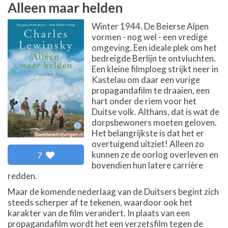
Alleen maar helden
Winter 1944. De Beierse Alpen
vormen - nog wel - een vredige
omgeving. Een ideale plek om het
bedreigde Berlijn te ontvluchten.
Een kleine filmploeg strijkt neer in
Kastelau om daar een vurige
propagandafilm te draaien, een
hart onder de riem voor het
Duitse volk. Althans, dat is wat de
dorpsbewoners moeten geloven.
Het belangrijkste is dat het er
overtuigend uitziet! Alleen zo
kunnen ze de oorlog overleven en
7
bovendien hun latere carrière
redden.
Maar de komende nederlaag van de Duitsers begint zich
steeds scherper af te tekenen, waardoor ook het
karakter van de film verandert. In plaats van een
propagandafilm wordt het een verzetsfilm tegen de