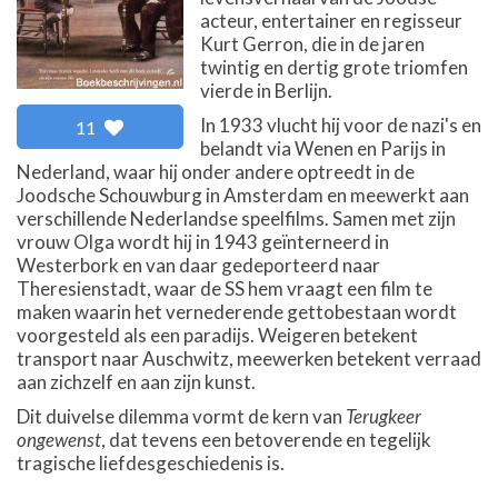
acteur, entertainer en regisseur
Kurt Gerron, die in de jaren
twintig en dertig grote triomfen
vierde in Berlijn.
In 1933 vlucht hij voor de nazi's en
11
belandt via Wenen en Parijs in
Nederland, waar hij onder andere optreedt in de
Joodsche Schouwburg in Amsterdam en meewerkt aan
verschillende Nederlandse speelfilms. Samen met zijn
vrouw Olga wordt hij in 1943 geïnterneerd in
Westerbork en van daar gedeporteerd naar
Theresienstadt, waar de SS hem vraagt een film te
maken waarin het vernederende gettobestaan wordt
voorgesteld als een paradijs. Weigeren betekent
transport naar Auschwitz, meewerken betekent verraad
aan zichzelf en aan zijn kunst.
Dit duivelse dilemma vormt de kern van
Terugkeer
ongewenst
, dat tevens een betoverende en tegelijk
tragische liefdesgeschiedenis is.