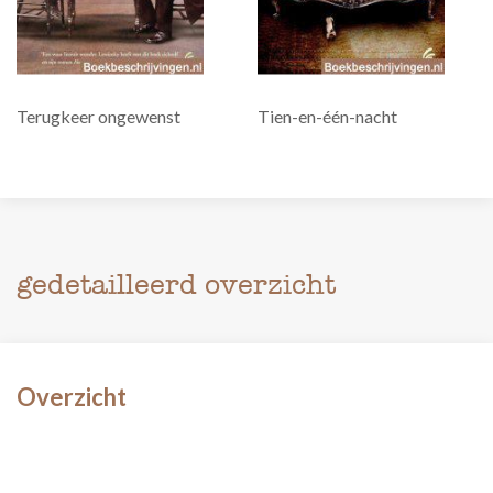
Terugkeer ongewenst
Tien-en-één-nacht
gedetailleerd overzicht
Overzicht