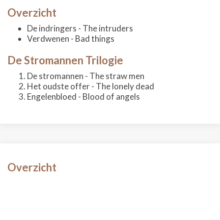
Overzicht
De indringers - The intruders
Verdwenen - Bad things
De Stromannen Trilogie
De stromannen - The straw men
Het oudste offer - The lonely dead
Engelenbloed - Blood of angels
Overzicht