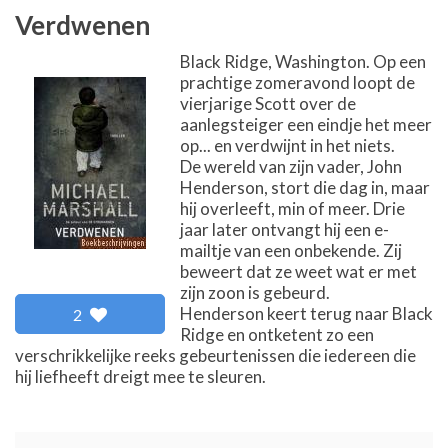
Verdwenen
Black Ridge, Washington. Op een
prachtige zomeravond loopt de
vierjarige Scott over de
aanlegsteiger een eindje het meer
op... en verdwijnt in het niets.
De wereld van zijn vader, John
Henderson, stort die dag in, maar
hij overleeft, min of meer. Drie
jaar later ontvangt hij een e-
mailtje van een onbekende. Zij
beweert dat ze weet wat er met
zijn zoon is gebeurd.
Henderson keert terug naar Black
2
Ridge en ontketent zo een
verschrikkelijke reeks gebeurtenissen die iedereen die
hij liefheeft dreigt mee te sleuren.