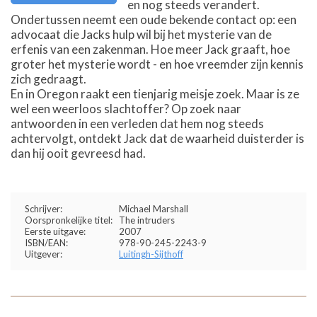
en nog steeds verandert.
Ondertussen neemt een oude bekende contact op: een
advocaat die Jacks hulp wil bij het mysterie van de
erfenis van een zakenman. Hoe meer Jack graaft, hoe
groter het mysterie wordt - en hoe vreemder zijn kennis
zich gedraagt.
En in Oregon raakt een tienjarig meisje zoek. Maar is ze
wel een weerloos slachtoffer? Op zoek naar
antwoorden in een verleden dat hem nog steeds
achtervolgt, ontdekt Jack dat de waarheid duisterder is
dan hij ooit gevreesd had.
Schrijver:
Michael Marshall
Oorspronkelijke titel:
The intruders
Eerste uitgave:
2007
ISBN/EAN:
978-90-245-2243-9
Uitgever:
Luitingh-Sijthoff