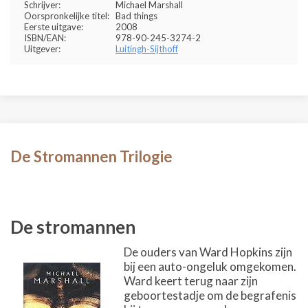
Schrijver:
Michael Marshall
Oorspronkelijke titel:
Bad things
Eerste uitgave:
2008
ISBN/EAN:
978-90-245-3274-2
Uitgever:
Luitingh-Sijthoff
De Stromannen Trilogie
De stromannen
De ouders van Ward Hopkins zijn
bij een auto-ongeluk omgekomen.
Ward keert terug naar zijn
geboortestadje om de begrafenis