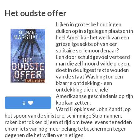
Het oudste offer
Lijken in groteske houdingen
duiken op in afgelegen plaatsen in
heel Amerika - het werk van een
griezelige sekte of van een
solitaire seriemoordenaar?
Een door schuldgevoel verteerd
man die zelfmoord wilde plegen,
doet in de uitgestrekte wouden
van de staat Washington een
bizarre ontdekking - een
ontdekking die de hele
Amerikaanse geschiedenis op zijn
kop kan zetten.
8
Ward Hopkins en John Zandt, op
het spoor van de sinistere, schimmige Stromannen,
raken betrokken bij een strijd om twee levens te redden
en om iets van nóg meer belang te beschermen tegen
degenen die het willen vernietigen.