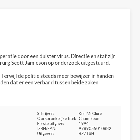
ratie door een duister virus. Directie en staf zijn
rurg Scott Jamieson op onderzoek uitgestuurd.
 Terwijl de politie steeds meer bewijzen in handen
oeden dat er een verband tussen beide zaken
Schrijver:
Ken McClure
Oorspronkelijke titel:
Chameleon
Eerste uitgave:
1994
ISBN/EAN:
9789055010882
Uitgever:
BZZTôH