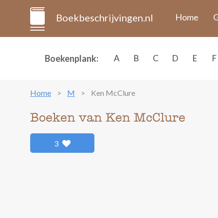
Boekbeschrijvingen.nl
Home
G
Boekenplank:
A
B
C
D
E
F
Home
M
Ken McClure
Boeken van Ken McClure
3