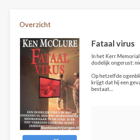
Overzicht
Fataal virus
In het Kerr Memorial 
dodelijk ongerust: 
Op hetzelfde ogenblik
krijgt dat hij een ge
bestaat...