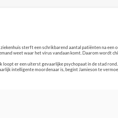
ziekenhuis sterft een schrikbarend aantal patiënten na een ope
niemand weet waar het virus vandaan komt. Daarom wordt chi
 loopt er een uiterst gevaarlijke psychopaat in de stad rond.
vaarlijk intelligente moordenaar is, begint Jamieson te verm