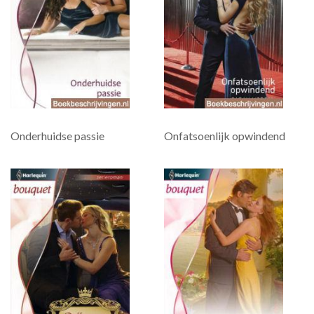
Onderhuidse passie
Onfatsoenlijk opwindend