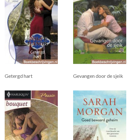
Getergd hart
Gevangen door de sjeik