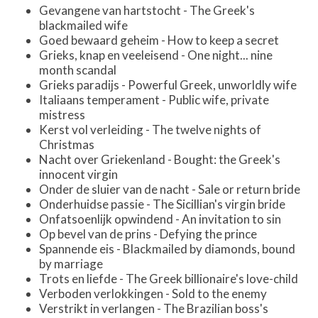
Gevangene van hartstocht - The Greek's
blackmailed wife
Goed bewaard geheim - How to keep a secret
Grieks, knap en veeleisend - One night... nine
month scandal
Grieks paradijs - Powerful Greek, unworldly wife
Italiaans temperament - Public wife, private
mistress
Kerst vol verleiding - The twelve nights of
Christmas
Nacht over Griekenland - Bought: the Greek's
innocent virgin
Onder de sluier van de nacht - Sale or return bride
Onderhuidse passie - The Sicillian's virgin bride
Onfatsoenlijk opwindend - An invitation to sin
Op bevel van de prins - Defying the prince
Spannende eis - Blackmailed by diamonds, bound
by marriage
Trots en liefde - The Greek billionaire's love-child
Verboden verlokkingen - Sold to the enemy
Verstrikt in verlangen - The Brazilian boss's