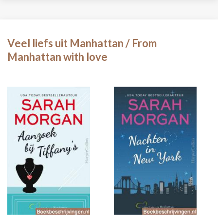
Veel liefs uit Manhattan / From
Manhattan with love