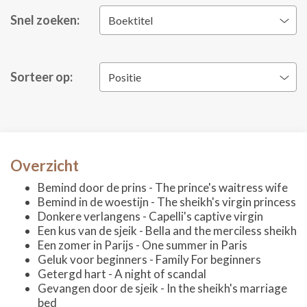
Snel zoeken:
Boektitel
Sorteer op:
Positie
Overzicht
Bemind door de prins - The prince's waitress wife
Bemind in de woestijn - The sheikh's virgin princess
Donkere verlangens - Capelli's captive virgin
Een kus van de sjeik - Bella and the merciless sheikh
Een zomer in Parijs - One summer in Paris
Geluk voor beginners - Family For beginners
Getergd hart - A night of scandal
Gevangen door de sjeik - In the sheikh's marriage
bed