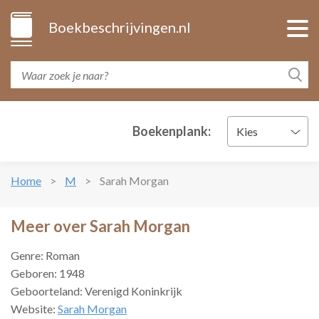
Boekbeschrijvingen.nl
Boekenplank:
Kies
Home
M
Sarah Morgan
Meer over Sarah Morgan
Genre: Roman
Geboren: 1948
Geboorteland: Verenigd Koninkrijk
Website:
Sarah Morgan