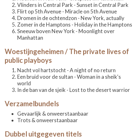
Vlinders in Central Park - Sunset in Central Park
Flirt op 5th Avenue - Miracle on 5th Avenue
Dromen in de ochtendzon - New York, actually
Zomer in de Hamptons - Holiday in the Hamptons
Sneeuw boven New York - Moonlight over
Manhattan
Woestijngeheimen / The private lives of
public playboys
Nacht vol hartstocht - A night of no return
Een bruid voor de sultan - Woman in a sheik's
world
In de ban van de sjeik - Lost to the desert warrior
Verzamelbundels
Gevaarlijk & onweerstaanbaar
Trots & onweerstaanbaar
Dubbel uitgegeven titels