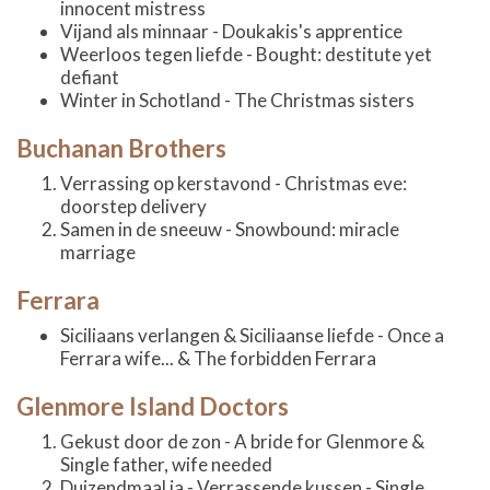
innocent mistress
Vijand als minnaar - Doukakis's apprentice
Weerloos tegen liefde - Bought: destitute yet
defiant
Winter in Schotland - The Christmas sisters
Buchanan Brothers
Verrassing op kerstavond - Christmas eve:
doorstep delivery
Samen in de sneeuw - Snowbound: miracle
marriage
Ferrara
Siciliaans verlangen & Siciliaanse liefde - Once a
Ferrara wife... & The forbidden Ferrara
Glenmore Island Doctors
Gekust door de zon - A bride for Glenmore &
Single father, wife needed
Duizendmaal ja - Verrassende kussen - Single