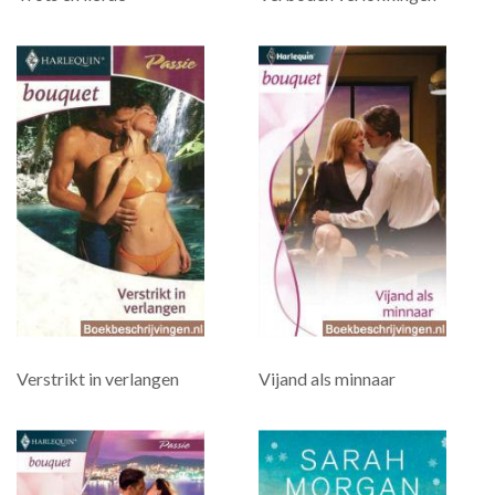
Verstrikt in verlangen
Vijand als minnaar