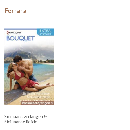
Ferrara
Siciliaans verlangen &
Siciliaanse liefde