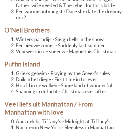
father, wife needed & The rebel doctor's bride
Een warme ontvangst - Dare she date the dreamy
doc?
O'Neil Brothers
Winters paradijs - Sleigh bells in the snow
Een nieuwe zomer - Suddenly last summer
Vuurwerk in de sneeuw - Maybe this Christmas
Puffin Island
Grieks geheim - Playing by the Greek's rules
Duik in het diepe - First time in forever
Hoofd in de wolken - Some kind of wonderful
Spanning in de lucht - Christmas ever after
Veel liefs uit Manhattan / From
Manhattan with love
Aanzoek bij Tiffany's - Midnight at Tiffany's
Nachten in New York - Sleepless in Manhattan