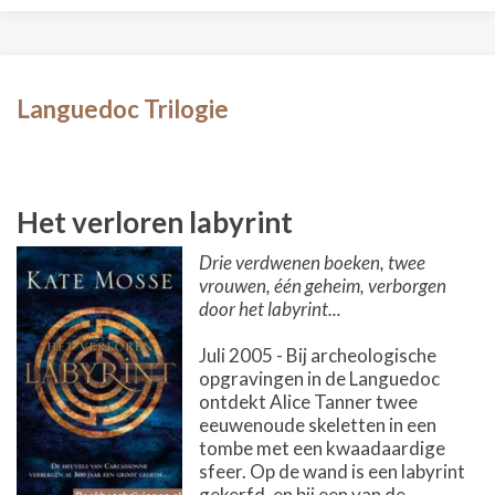
Languedoc Trilogie
Het verloren labyrint
Drie verdwenen boeken, twee
vrouwen, één geheim, verborgen
door het labyrint...
Juli 2005 - Bij archeologische
opgravingen in de Languedoc
ontdekt Alice Tanner twee
eeuwenoude skeletten in een
tombe met een kwaadaardige
sfeer. Op de wand is een labyrint
gekerfd, en bij een van de