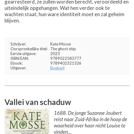
gearresteerd, ze zullen worden berecht, veroordeeld en
uiteindelijk opgehangen. Wat hen verder ook te
wachten staat, hun ware identiteit moet en zal geheim
blijven.
Schrijver:
Kate Mosse
Oorspronkelijke titel:
The ghost ship
Eerste uitgave:
2023
ISBN/EAN:
9789022583777
Ebook:
9789402321326
Uitgever:
Boekerij
Vallei van schaduw
1688. De jonge Suzanne Joubert
reist naar Zuid-Afrika in de hoop de
waarheid over haar nicht Louise te
vinden...