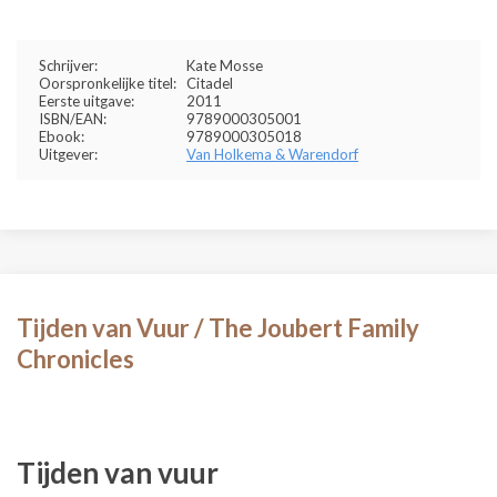
Schrijver:
Kate Mosse
Oorspronkelijke titel:
Citadel
Eerste uitgave:
2011
ISBN/EAN:
9789000305001
Ebook:
9789000305018
Uitgever:
Van Holkema & Warendorf
Tijden van Vuur / The Joubert Family
Chronicles
Tijden van vuur