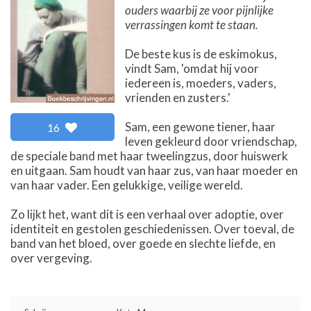
ouders waarbij ze voor pijnlijke
verrassingen komt te staan.
De beste kus is de eskimokus,
vindt Sam, 'omdat hij voor
iedereen is, moeders, vaders,
vrienden en zusters.'
Sam, een gewone tiener, haar
16
leven gekleurd door vriendschap,
de speciale band met haar tweelingzus, door huiswerk
en uitgaan. Sam houdt van haar zus, van haar moeder en
van haar vader. Een gelukkige, veilige wereld.
Zo lijkt het, want dit is een verhaal over adoptie, over
identiteit en gestolen geschiedenissen. Over toeval, de
band van het bloed, over goede en slechte liefde, en
over vergeving.