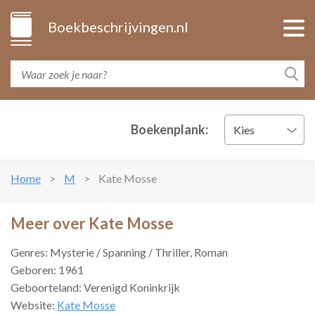
Boekbeschrijvingen.nl
Boekenplank:
Kies
Home
M
Kate Mosse
Meer over Kate Mosse
Genres: Mysterie / Spanning / Thriller, Roman
Geboren: 1961
Geboorteland: Verenigd Koninkrijk
Website:
Kate Mosse