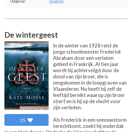
Uitgever:
Boekerij
De wintergeest
In de winter van 1928 reist de
jonge schoolmeester Frederick
Abraham door een verlaten
gebied in Frankrijk. Al tien jaar
wordt hij achtervolgd door de
dood van zijn broer, die is
omgekomen in de loopgraven van
Vlaanderen. Nu heeft hij zelf de
leeftijd bereikt waarop zijn broer
stierf en is hij op de vlucht voor
zijn verleden.
Als Frederick in een sneeuwstorm
25
terechtkomt, zoekt hij onderdak