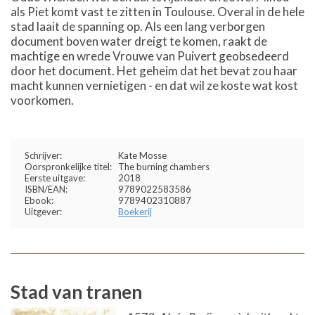
als Piet komt vast te zitten in Toulouse. Overal in de hele
stad laait de spanning op. Als een lang verborgen
document boven water dreigt te komen, raakt de
machtige en wrede Vrouwe van Puivert geobsedeerd
door het document. Het geheim dat het bevat zou haar
macht kunnen vernietigen - en dat wil ze koste wat kost
voorkomen.
Schrijver:
Kate Mosse
Oorspronkelijke titel:
The burning chambers
Eerste uitgave:
2018
ISBN/EAN:
9789022583586
Ebook:
9789402310887
Uitgever:
Boekerij
Stad van tranen