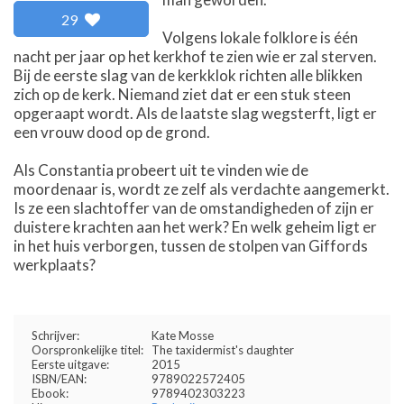
29
Volgens lokale folklore is één
nacht per jaar op het kerkhof te zien wie er zal sterven.
Bij de eerste slag van de kerkklok richten alle blikken
zich op de kerk. Niemand ziet dat er een stuk steen
opgeraapt wordt. Als de laatste slag wegsterft, ligt er
een vrouw dood op de grond.
Als Constantia probeert uit te vinden wie de
moordenaar is, wordt ze zelf als verdachte aangemerkt.
Is ze een slachtoffer van de omstandigheden of zijn er
duistere krachten aan het werk? En welk geheim ligt er
in het huis verborgen, tussen de stolpen van Giffords
werkplaats?
Schrijver:
Kate Mosse
Oorspronkelijke titel:
The taxidermist's daughter
Eerste uitgave:
2015
ISBN/EAN:
9789022572405
Ebook:
9789402303223