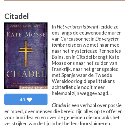
Citadel
In
Het verloren labyrint
leidde ze
ons langs de eeuwenoude muren
van Carcassonne; in
De vergeten
tombe
reisden we met haar mee
naar het mysterieuze Rennes les
Bains, en in Citadel brengt Kate
Mosse ons naar het zuiden van
Frankrijk, naar het grensgebied
met Spanje waar de Tweede
Wereldoorlog diepe littekens
achterliet die nooit meer
helemaal zijn weggevaagd...
43
Citadel
is een verhaal over passie
en moed, over mensen die bereid zijn alles op te offeren
voor hun idealen en over de geheimen die ondanks het
verstrijken van de tijd in het heden doorsluimeren.