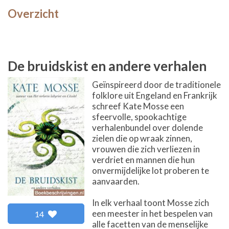
Overzicht
De bruidskist en andere verhalen
Geïnspireerd door de traditionele
folklore uit Engeland en Frankrijk
schreef Kate Mosse een
sfeervolle, spookachtige
verhalenbundel over dolende
zielen die op wraak zinnen,
vrouwen die zich verliezen in
verdriet en mannen die hun
onvermijdelijke lot proberen te
aanvaarden.
In elk verhaal toont Mosse zich
een meester in het bespelen van
14
alle facetten van de menselijke