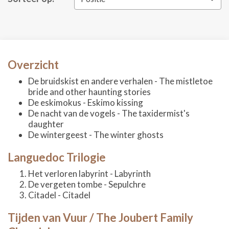
Overzicht
De bruidskist en andere verhalen - The mistletoe
bride and other haunting stories
De eskimokus - Eskimo kissing
De nacht van de vogels - The taxidermist's
daughter
De wintergeest - The winter ghosts
Languedoc Trilogie
Het verloren labyrint - Labyrinth
De vergeten tombe - Sepulchre
Citadel - Citadel
Tijden van Vuur / The Joubert Family