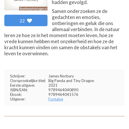
hadden gevolgd.
Samen onderzoeken ze de
gedachten en emoties,
22
ontberingen en geluk die ons
allemaal verbinden. In de natuur
leren ze hoe ze in het moment moeten leven, hoe ze
vrede kunnen hebben met onzekerheid en hoe ze de
kracht kunnen vinden om samen de obstakels van het
leven te overwinnen.
Schrijver:
James Norbury
Oorspronkelijke titel:
Big Panda and Tiny Dragon
Eerste uitgave:
2021
ISBN/EAN:
9789464040890
Ebook:
9789464041576
Uitgever:
Fontaine