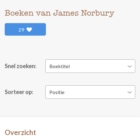
Boeken van James Norbury
29
Snel zoeken:
Boektitel
Sorteer op:
Positie
Overzicht