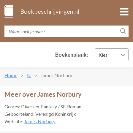
Boekbeschrijvingen.nl
Boekenplank:
Kies
Home
N
James Norbury
Meer over James Norbury
Genres: Diversen, Fantasy / SF, Roman
Geboorteland: Verenigd Koninkrijk
Website:
James Norbury