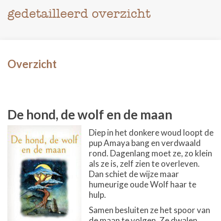
gedetailleerd overzicht
Overzicht
De hond, de wolf en de maan
Diep in het donkere woud loopt de
pup Amaya bang en verdwaald
rond. Dagenlang moet ze, zo klein
als ze is, zelf zien te overleven.
Dan schiet de wijze maar
humeurige oude Wolf haar te
hulp.
Samen besluiten ze het spoor van
de maan te volgen. Ze dwalen