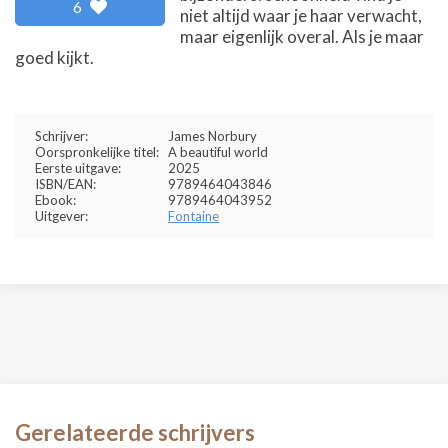
6
niet altijd waar je haar verwacht,
maar eigenlijk overal. Als je maar
goed kijkt.
Schrijver:
James Norbury
Oorspronkelijke titel:
A beautiful world
Eerste uitgave:
2025
ISBN/EAN:
9789464043846
Ebook:
9789464043952
Uitgever:
Fontaine
Gerelateerde schrijvers