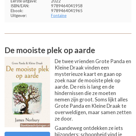
Eerste uitgave:
2022
ISBN/EAN:
9789464041958
Ebook:
9789464041965
Uitgever:
Fontaine
De mooiste plek op aarde
De twee vrienden Grote Panda en
Kleine Draak vinden een
mysterieuze kaart en gaan op
zoek naar de mooiste plek op
aarde. De reis is lang en de
hindernissen die ze moeten
nemen zijn groot. Soms lijkt alles
Grote Panda en Kleine Draak te
overweldigen, maar samen zetten
ze door.
Gaandeweg ontdekken ze iets
bijzonders: schoonheid vind je