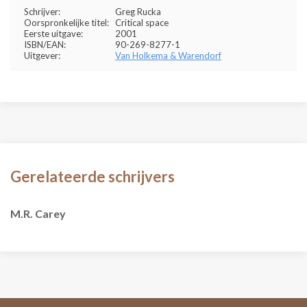
Schrijver:
Greg Rucka
Oorspronkelijke titel:
Critical space
Eerste uitgave:
2001
ISBN/EAN:
90-269-8277-1
Uitgever:
Van Holkema & Warendorf
Gerelateerde schrijvers
M.R. Carey