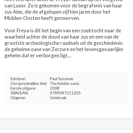
van Luxor. Ze is gekomen voor de begrafenis van haar
zus Alex, die de afgelopen vijftien jaren door het
Midden-Oosten heeft gezworven.
Voor Freya is dit het begin van een zoektocht naar de
waarheid achter de dood van haar zus en een van de
grootste archeologische raadsels uit de geschiedenis:
de geheime oase van Zerzure en het levensgevaarlijke
geheim dat er verborgen ligt...
Schrijver:
Paul Sussman
Oorspronkelijke titel:
The hidden oasis
Eerste uitgave:
2008
ISBN/EAN:
9789047511205
Uitgever:
Unieboek