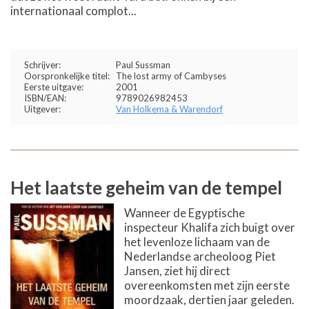
internationaal complot...
Schrijver:
Paul Sussman
Oorspronkelijke titel:
The lost army of Cambyses
Eerste uitgave:
2001
ISBN/EAN:
9789026982453
Uitgever:
Van Holkema & Warendorf
Het laatste geheim van de tempel
Wanneer de Egyptische
inspecteur Khalifa zich buigt over
het levenloze lichaam van de
Nederlandse archeoloog Piet
Jansen, ziet hij direct
overeenkomsten met zijn eerste
moordzaak, dertien jaar geleden.