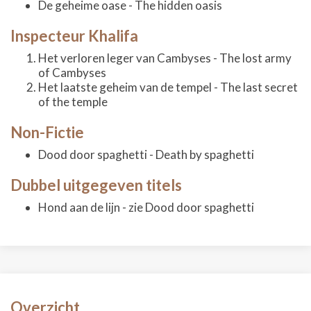
De geheime oase - The hidden oasis
Inspecteur Khalifa
Het verloren leger van Cambyses - The lost army
of Cambyses
Het laatste geheim van de tempel - The last secret
of the temple
Non-Fictie
Dood door spaghetti - Death by spaghetti
Dubbel uitgegeven titels
Hond aan de lijn - zie Dood door spaghetti
Overzicht