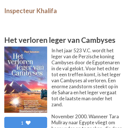
Inspecteur Khalifa
Het verloren leger van Cambyses
In het jaar 523 V.C. wordt het
leger van de Perzische koning
Cambyses door de Egyptenaren
in de val gelokt. Voor het echter
tot een treffen komt, is het leger
van Cambyses al verloren. Een
enorme zandstorm steekt op in
de Sahara en het leger vergaat
tot de laatste man onder het
zand.
November 2000. Wanneer Tara
Mullray naar Egypte vliegt om
1