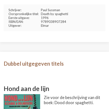
Schrijver:
Paul Sussman
Oorspronkelijke titel:
Death by spaghetti
Eerste uitgave:
1996
ISBN/EAN:
9789038907284
Uitgever:
Elmar
Dubbel uitgegeven titels
Hond aan de lijn
Zie voor de beschrijving van dit
boek: Dood door spaghetti.