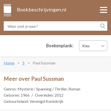
Boekbeschrijvingen.nl
Boekenplank:
Kies
Home
S
Paul Sussman
Meer over Paul Sussman
Genres: Mysterie / Spanning / Thriller, Roman
Geboren: 1966
/
Overleden: 2012
Geboorteland: Verenigd Koninkrijk