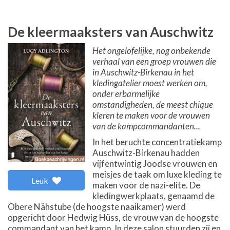
De kleermaaksters van Auschwitz
Het ongelofelijke, nog onbekende
verhaal van een groep vrouwen die
in Auschwitz-Birkenau in het
kledingatelier moest werken om,
onder erbarmelijke
omstandigheden, de meest chique
kleren te maken voor de vrouwen
van de kampcommandanten...
In het beruchte concentratiekamp
Auschwitz-Birkenau hadden
vijfentwintig Joodse vrouwen en
meisjes de taak om luxe kleding te
Leuk
maken voor de nazi-elite. De
kledingwerkplaats, genaamd de
Obere Nähstube (de hoogste naaikamer) werd
opgericht door Hedwig Hüss, de vrouw van de hoogste
commandant van het kamp. In deze salon stuurden zij en