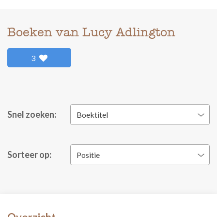
Boeken van Lucy Adlington
3
Snel zoeken:
Boektitel
Sorteer op:
Positie