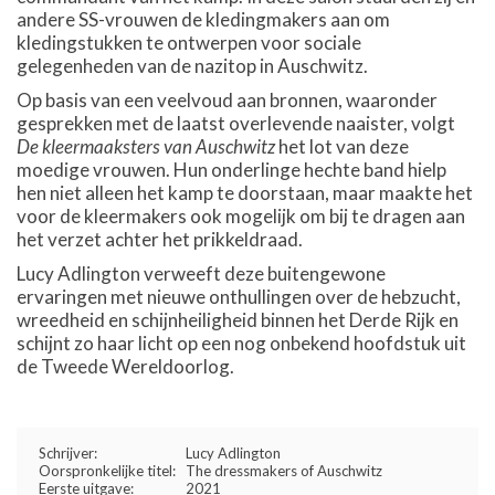
andere SS-vrouwen de kledingmakers aan om
kledingstukken te ontwerpen voor sociale
gelegenheden van de nazitop in Auschwitz.
Op basis van een veelvoud aan bronnen, waaronder
gesprekken met de laatst overlevende naaister, volgt
De kleermaaksters van Auschwitz
het lot van deze
moedige vrouwen. Hun onderlinge hechte band hielp
hen niet alleen het kamp te doorstaan, maar maakte het
voor de kleermakers ook mogelijk om bij te dragen aan
het verzet achter het prikkeldraad.
Lucy Adlington verweeft deze buitengewone
ervaringen met nieuwe onthullingen over de hebzucht,
wreedheid en schijnheiligheid binnen het Derde Rijk en
schijnt zo haar licht op een nog onbekend hoofdstuk uit
de Tweede Wereldoorlog.
Schrijver:
Lucy Adlington
Oorspronkelijke titel:
The dressmakers of Auschwitz
Eerste uitgave:
2021