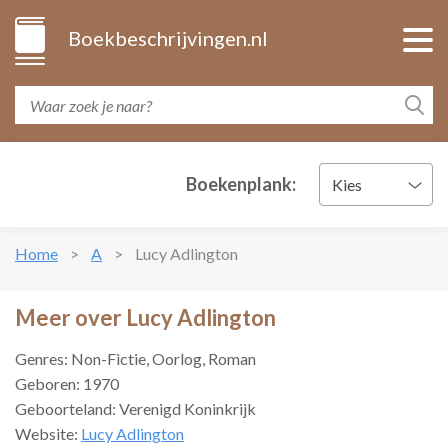
Boekbeschrijvingen.nl
Boekenplank:
Kies
Home
A
Lucy Adlington
Meer over Lucy Adlington
Genres: Non-Fictie, Oorlog, Roman
Geboren: 1970
Geboorteland: Verenigd Koninkrijk
Website:
Lucy Adlington