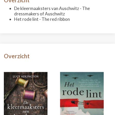
Overzicht
De kleermaaksters van Auschwitz - The
dressmakers of Auschwitz
Het rode lint - The red ribbon
Overzicht