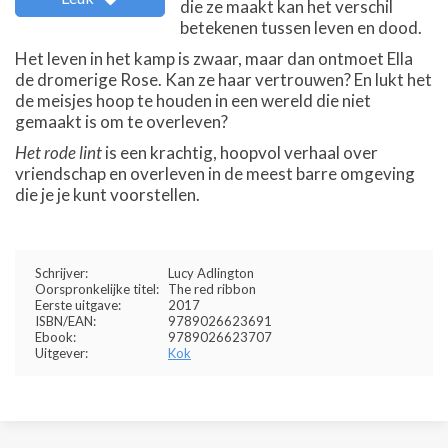
die ze maakt kan het verschil
betekenen tussen leven en dood.
Het leven in het kamp is zwaar, maar dan ontmoet Ella
de dromerige Rose. Kan ze haar vertrouwen? En lukt het
de meisjes hoop te houden in een wereld die niet
gemaakt is om te overleven?
Het rode lint
is een krachtig, hoopvol verhaal over
vriendschap en overleven in de meest barre omgeving
die je je kunt voorstellen.
Schrijver:
Lucy Adlington
Oorspronkelijke titel:
The red ribbon
Eerste uitgave:
2017
ISBN/EAN:
9789026623691
Ebook:
9789026623707
Uitgever:
Kok