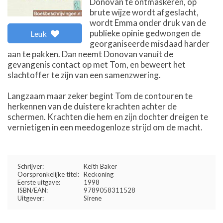
Donovan te ontmaskeren, op
brute wijze wordt afgeslacht,
wordt Emma onder druk van de
publieke opinie gedwongen de
Leuk
georganiseerde misdaad harder
aan te pakken. Dan neemt Donovan vanuit de
gevangenis contact op met Tom, en beweert het
slachtoffer te zijn van een samenzwering.
Langzaam maar zeker begint Tom de contouren te
herkennen van de duistere krachten achter de
schermen. Krachten die hem en zijn dochter dreigen te
vernietigen in een meedogenloze strijd om de macht.
Schrijver:
Keith Baker
Oorspronkelijke titel:
Reckoning
Eerste uitgave:
1998
ISBN/EAN:
9789058311528
Uitgever:
Sirene