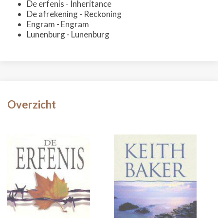
De erfenis - Inheritance
De afrekening - Reckoning
Engram - Engram
Lunenburg - Lunenburg
Overzicht