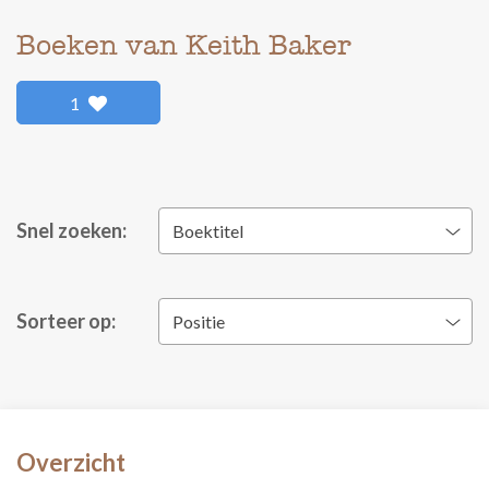
Boeken van Keith Baker
1
Snel zoeken:
Boektitel
Sorteer op:
Positie
Overzicht