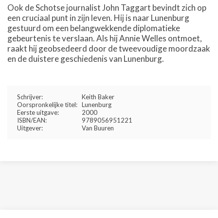
Ook de Schotse journalist John Taggart bevindt zich op
een cruciaal punt in zijn leven. Hij is naar Lunenburg
gestuurd om een belangwekkende diplomatieke
gebeurtenis te verslaan. Als hij Annie Welles ontmoet,
raakt hij geobsedeerd door de tweevoudige moordzaak
en de duistere geschiedenis van Lunenburg.
Schrijver:
Keith Baker
Oorspronkelijke titel:
Lunenburg
Eerste uitgave:
2000
ISBN/EAN:
9789056951221
Uitgever:
Van Buuren