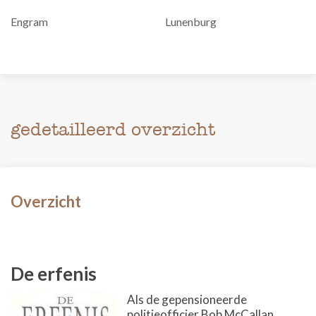
Engram
Lunenburg
gedetailleerd overzicht
Overzicht
De erfenis
Als de gepensioneerde
politieofficier Bob McCallan