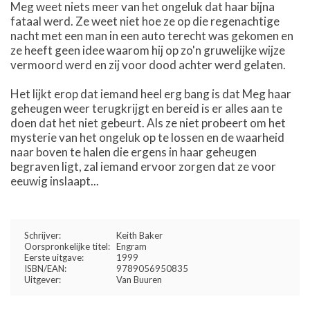
Meg weet niets meer van het ongeluk dat haar bijna
fataal werd. Ze weet niet hoe ze op die regenachtige
nacht met een man in een auto terecht was gekomen en
ze heeft geen idee waarom hij op zo'n gruwelijke wijze
vermoord werd en zij voor dood achter werd gelaten.
Het lijkt erop dat iemand heel erg bang is dat Meg haar
geheugen weer terugkrijgt en bereid is er alles aan te
doen dat het niet gebeurt. Als ze niet probeert om het
mysterie van het ongeluk op te lossen en de waarheid
naar boven te halen die ergens in haar geheugen
begraven ligt, zal iemand ervoor zorgen dat ze voor
eeuwig inslaapt...
Schrijver:
Keith Baker
Oorspronkelijke titel:
Engram
Eerste uitgave:
1999
ISBN/EAN:
9789056950835
Uitgever:
Van Buuren