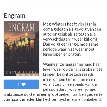
Engram
Meg Winters heeft vier jaar in
coma gelegen als gevolg van een
auto-ongeluk als ze tegen alle
verwachtingen in weer bijkomt.
Dan volgt een lange, moeizame
periode waarin ze weer moet
leren lopen en praten.
Wanneer ze langzamerhand haar
leven weer op de rails probeert te
krijgen, begint ze zich steeds
meer dingen te herinneren en
vormt ze zich een beeld van de
1
persoon die zij was: een jonge,
ambitieuze dokter in een groot ziekenhuis. Een gedeelte
van haar verleden blijft echter mysterieus en onbekend.