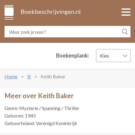
Boekbeschrijvingen.nl
Boekenplank:
Kies
Home
B
Keith Baker
Meer over Keith Baker
Genre: Mysterie / Spanning / Thriller
Geboren: 1945
Geboorteland: Verenigd Koninkrijk