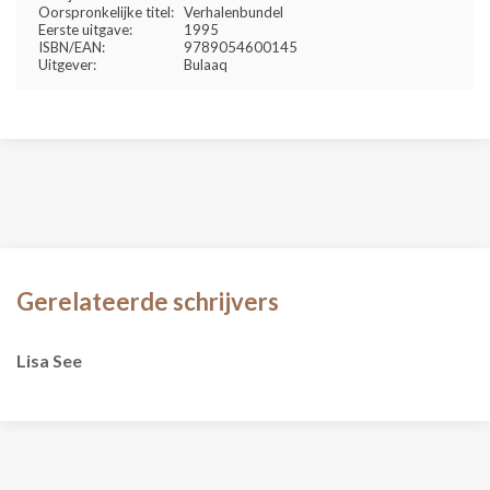
Oorspronkelijke titel:
Verhalenbundel
Eerste uitgave:
1995
ISBN/EAN:
9789054600145
Uitgever:
Bulaaq
Gerelateerde schrijvers
Lisa See