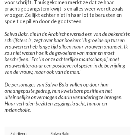
voorschrijft. Thuisgekomen merkt ze dat ze haar
prachtige zangstem kwijt is en alles weer wordt zoals
vroeger. Ze lijkt echter niet in haar lot te berusten en
spoelt de pillen door de gootsteen.
Salwa Bakr, die in de Arabische wereld een van de bekendste
schrijfsters is, zegt over haar boeken: 'Ik groeide op tussen
vrouwen en heb lange tijd alleen maar vrouwen ontmoet. Ik
zou niet weten hoe ik de gevoelens van mannen moet
beschrijven.' En: 'In onze achterlijke maatschappij moet
vrouwenliteratuur een positieve rol spelen in de bevrijding
van de vrouw, maar ook van de man.'
De personages van Salwa Bakr vallen op door hun
onaangepaste gedrag, hun kwetsbare positie en het
uiteindelijke onvermogen daarin verandering te brengen.
Haar verhalen bezitten zeggingskracht, humor en
melancholie.
Schrijver:
Salwa Bakr