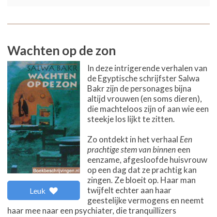
Wachten op de zon
In deze intrigerende verhalen van
de Egyptische schrijfster Salwa
Bakr zijn de personages bijna
altijd vrouwen (en soms dieren),
die machteloos zijn of aan wie een
steekje los lijkt te zitten.
Zo ontdekt in het verhaal
Een
prachtige stem van binnen
een
eenzame, afgesloofde huisvrouw
op een dag dat ze prachtig kan
zingen. Ze bloeit op. Haar man
twijfelt echter aan haar
Leuk
geestelijke vermogens en neemt
haar mee naar een psychiater, die tranquillizers