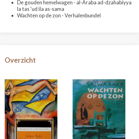
De gouden hemelwagen - al-Araba ad-dzahabiyya
la tas 'ud ila as-sama
Wachten op de zon - Verhalenbundel
Overzicht