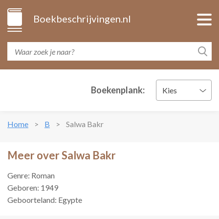
Boekbeschrijvingen.nl
Boekenplank:
Kies
Home
B
Salwa Bakr
Meer over Salwa Bakr
Genre: Roman
Geboren: 1949
Geboorteland: Egypte