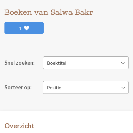
Boeken van Salwa Bakr
1
Snel zoeken:
Boektitel
Sorteer op:
Positie
Overzicht