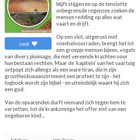
blijft stijgen en op de tenslotte
onbegrensde regenzee zoeken de
mensen redding op alles wat
vaart en drijft.
Op een vlot, uitgerust met
voedselvoorraden, brengt het lot
Leuk
een groepje mensen bijeen, vogels
van divers pluimage, die met vereende krachten voor
hun bestaan vechten. Maar de 'kapitein' van het vaartuig
ontpopt zich allengs als een ware tiran, die in zijn
grootheidswaanzin meent een profeet te zijn - het
logboek wordt zijn bijbel - en uiteindelijk waant hij zich
een god.
Van de opvarenden durft niemand zich tegen hem te
verzetten, tot de krankzinnige het offer eist van een
ongeboren kind...