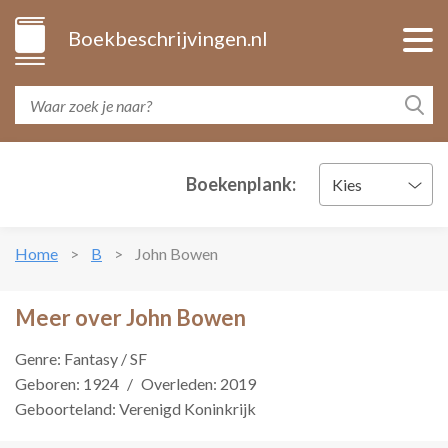
Boekbeschrijvingen.nl
Boekenplank:
Kies
Home
B
John Bowen
Meer over John Bowen
Genre: Fantasy / SF
Geboren: 1924
/
Overleden: 2019
Geboorteland: Verenigd Koninkrijk