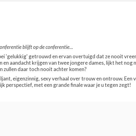
nferentie blijft op de conferentie...
ebei 'gelukkig' getrouwd en ervan overtuigd dat ze nooit vree
 en aandacht krijgen van twee jongere dames, lijkt het nog n
 zullen daar toch nooit achter komen?
riljant, eigenzinnig, sexy verhaal over trouw en ontrouw. Ee
jk perspectief, met een grande finale waar je u tegen zegt!