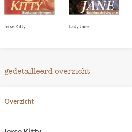
Ierse Kitty
Lady Jane
gedetailleerd overzicht
Overzicht
Ierse Kitty