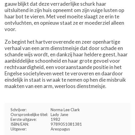
gauw blijkt dat deze verraderlijke schurk haar
uitsluitend in zijn huis opneemt om zijn vuige lusten op
haar bot te vieren. Met veel moeite slaagt ze erin te
ontvluchten, en opnieuw staat ze er moederziel alleen
voor.
Zo begint het hartveroverende en zeer openhartige
verhaal van een arm dienstmeisje dat door schade en
schande wijs wordt, en dankzij haar heldere geest, haar
aanbiddelijke schoonheid en haar grote gevoel voor
rechtvaardigheid, een vooraanstaande positie in het
Engelse societyleven weet te veroveren en daardoor
eindelijk in staat is wraak te nemen op hen die misbruik
maakten van een arm, weerloos dienstmeisje.
Schrijver:
Norma Lee Clark
Oorspronkelijke titel:
Lady Jane
Eerste uitgave:
1982
ISBN/EAN:
9789051081381
Uitgever:
Areopagus