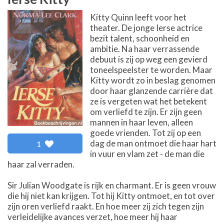
Kitty Quinn leeft voor het
theater. De jonge Ierse actrice
bezit talent, schoonheid en
ambitie. Na haar verrassende
debuut is zij op weg een gevierd
toneelspeelster te worden. Maar
Kitty wordt zo in beslag genomen
door haar glanzende carrière dat
ze is vergeten wat het betekent
om verliefd te zijn. Er zijn geen
mannen in haar leven, alleen
goede vrienden. Tot zij op een
dag de man ontmoet die haar hart
1
in vuur en vlam zet - de man die
haar zal verraden.
Sir Julian Woodgate is rijk en charmant. Er is geen vrouw
die hij niet kan krijgen. Tot hij Kitty ontmoet, en tot over
zijn oren verliefd raakt. En hoe meer zij zich tegen zijn
verleidelijke avances verzet, hoe meer hij haar