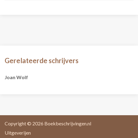
Gerelateerde schrijvers
Joan Wolf
Copyright © 2026
Boekbeschrijvingen.nl
Uitgeverijen