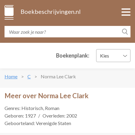
Boekbeschrijvingen.nl
Boekenplank:
Kies
Home
C
Norma Lee Clark
Meer over Norma Lee Clark
Genres: Historisch, Roman
Geboren: 1927
/
Overleden: 2002
Geboorteland: Verenigde Staten