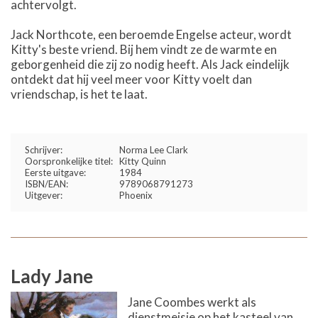
achtervolgt.
Jack Northcote, een beroemde Engelse acteur, wordt
Kitty's beste vriend. Bij hem vindt ze de warmte en
geborgenheid die zij zo nodig heeft. Als Jack eindelijk
ontdekt dat hij veel meer voor Kitty voelt dan
vriendschap, is het te laat.
Schrijver:
Norma Lee Clark
Oorspronkelijke titel:
Kitty Quinn
Eerste uitgave:
1984
ISBN/EAN:
9789068791273
Uitgever:
Phoenix
Lady Jane
Jane Coombes werkt als
dienstmeisje op het kasteel van