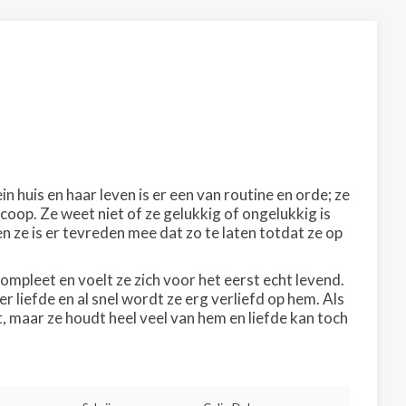
n huis en haar leven is er een van routine en orde; ze
coop. Ze weet niet of ze gelukkig of ongelukkig is
n ze is er tevreden mee dat zo te laten totdat ze op
mpleet en voelt ze zich voor het eerst echt levend.
 liefde en al snel wordt ze erg verliefd op hem. Als
, maar ze houdt heel veel van hem en liefde kan toch