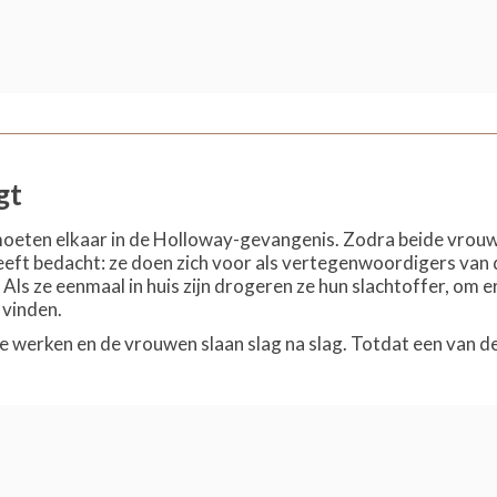
gt
oeten elkaar in de Holloway-gevangenis. Zodra beide vrouwe
eeft bedacht: ze doen zich voor als vertegenwoordigers van d
 Als ze eenmaal in huis zijn drogeren ze hun slachtoffer, om
 vinden.
te werken en de vrouwen slaan slag na slag. Totdat een van de