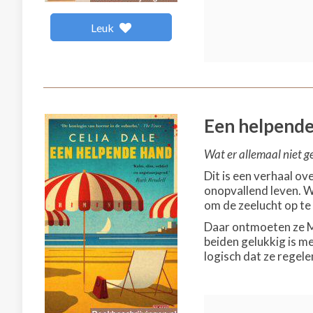
Leuk
Een helpend
Wat er allemaal niet g
Dit is een verhaal ov
onopvallend leven. Wa
om de zeelucht op te
Daar ontmoeten ze Mr
beiden gelukkig is me
logisch dat ze regelen