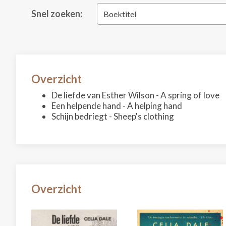
Snel zoeken:
Boektitel
Overzicht
De liefde van Esther Wilson - A spring of love
Een helpende hand - A helping hand
Schijn bedriegt - Sheep's clothing
Overzicht