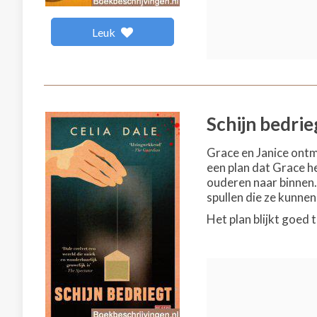
Leuk
Schijn bedrie
Grace en Janice ontm
een plan dat Grace h
ouderen naar binnen.
spullen die ze kunnen
Het plan blijkt goed 