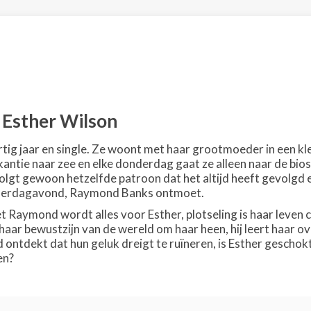
n Esther Wilson
rtig jaar en single. Ze woont met haar grootmoeder in een klei
kantie naar zee en elke donderdag gaat ze alleen naar de bios
olgt gewoon hetzelfde patroon dat het altijd heeft gevolgd e
nderdagavond, Raymond Banks ontmoet.
 Raymond wordt alles voor Esther, plotseling is haar leven co
r bewustzijn van de wereld om haar heen, hij leert haar over
ontdekt dat hun geluk dreigt te ruïneren, is Esther geschokt
en?