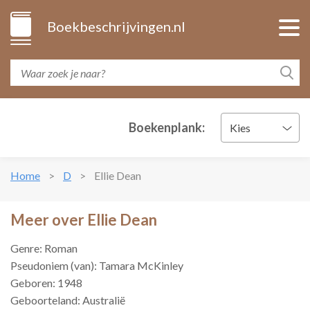
Boekbeschrijvingen.nl
Boekenplank:
Kies
Home
D
Ellie Dean
Meer over Ellie Dean
Genre: Roman
Pseudoniem (van): Tamara McKinley
Geboren: 1948
Geboorteland: Australië