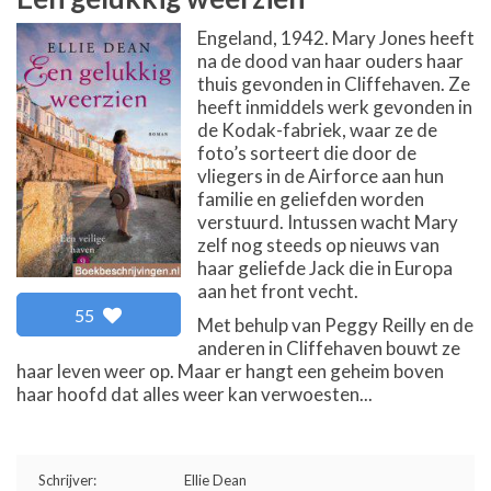
Engeland, 1942. Mary Jones heeft
na de dood van haar ouders haar
thuis gevonden in Cliffehaven. Ze
heeft inmiddels werk gevonden in
de Kodak-fabriek, waar ze de
foto’s sorteert die door de
vliegers in de Airforce aan hun
familie en geliefden worden
verstuurd. Intussen wacht Mary
zelf nog steeds op nieuws van
haar geliefde Jack die in Europa
aan het front vecht.
55
Met behulp van Peggy Reilly en de
anderen in Cliffehaven bouwt ze
haar leven weer op. Maar er hangt een geheim boven
haar hoofd dat alles weer kan verwoesten...
Schrijver:
Ellie Dean