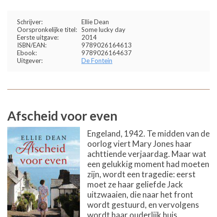
Schrijver:
Ellie Dean
Oorspronkelijke titel:
Some lucky day
Eerste uitgave:
2014
ISBN/EAN:
9789026164613
Ebook:
9789026164637
Uitgever:
De Fontein
Afscheid voor even
Engeland, 1942. Te midden van de
oorlog viert Mary Jones haar
achttiende verjaardag. Maar wat
een gelukkig moment had moeten
zijn, wordt een tragedie: eerst
moet ze haar geliefde Jack
uitzwaaien, die naar het front
wordt gestuurd, en vervolgens
wordt haar ouderlijk huis