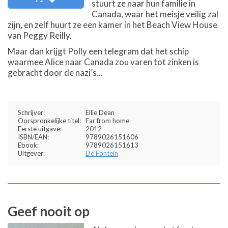
stuurt ze naar hun familie in
Canada, waar het meisje veilig zal
zijn, en zelf huurt ze een kamer in het Beach View House
van Peggy Reilly.
Maar dan krijgt Polly een telegram dat het schip
waarmee Alice naar Canada zou varen tot zinken is
gebracht door de nazi’s...
Schrijver:
Ellie Dean
Oorspronkelijke titel:
Far from home
Eerste uitgave:
2012
ISBN/EAN:
9789026151606
Ebook:
9789026151613
Uitgever:
De Fontein
Geef nooit op