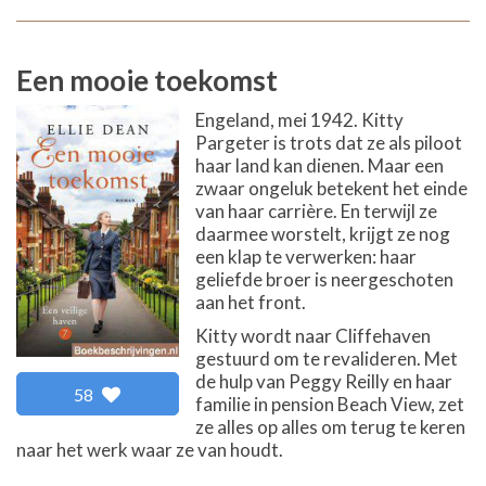
Een mooie toekomst
Engeland, mei 1942. Kitty
Pargeter is trots dat ze als piloot
haar land kan dienen. Maar een
zwaar ongeluk betekent het einde
van haar carrière. En terwijl ze
daarmee worstelt, krijgt ze nog
een klap te verwerken: haar
geliefde broer is neergeschoten
aan het front.
Kitty wordt naar Cliffehaven
gestuurd om te revalideren. Met
de hulp van Peggy Reilly en haar
58
familie in pension Beach View, zet
ze alles op alles om terug te keren
naar het werk waar ze van houdt.