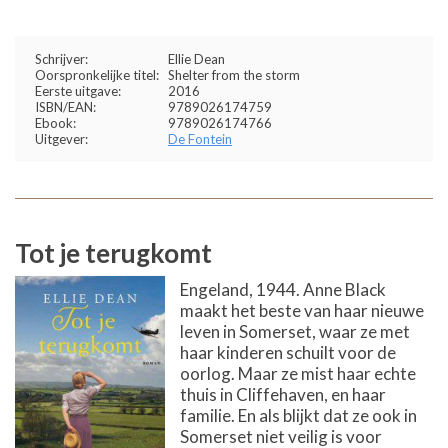
Schrijver:
Ellie Dean
Oorspronkelijke titel:
Shelter from the storm
Eerste uitgave:
2016
ISBN/EAN:
9789026174759
Ebook:
9789026174766
Uitgever:
De Fontein
Tot je terugkomt
Engeland, 1944. Anne Black
maakt het beste van haar nieuwe
leven in Somerset, waar ze met
haar kinderen schuilt voor de
oorlog. Maar ze mist haar echte
thuis in Cliffehaven, en haar
familie. En als blijkt dat ze ook in
Somerset niet veilig is voor