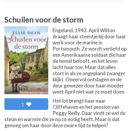
Schuilen voor de storm
Engeland, 1943. April Wilton
draagt haar steentje bij door haar
werk voor de marine in
Portsmouth. Ze wordt verliefd op
een Amerikaanse soldaat die haar
de hemel belooft, en het leven
lacht haar toe. Maar dat alles
stort in als ze ongepland zwanger
blijkt. Oneervol ontslagen en de
deur gewezen door haar moeder
weet April niet wat ze moet doen.
Het lot brengt haar naar
1
Cliffehaven en het pension van
Peggy Reilly. Daar vindt ze wel de
steun en warmte die ze nu zo nodig heeft. Maar is dat
genoeg om haar door deze zware tijd te helpen?