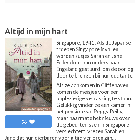
Altijd in mijn hart
Singapore, 1941. Als de Japanse
troepen Singapore invallen,
worden zusjes Sarah en Jane
Fuller door hun ouders naar
Engeland gestuurd, om de oorlog
door te brengen bij hun oudtante.
Als ze aankomen in Cliffehaven,
komen de meisjes voor een
onplezierige verrassing te staan.
Gelukkig vinden ze een kamer in
het pension van Peggy Reilly,
maar naarmate het nieuws over
56
de gebeurtenissen in Singapore
verslechtert, vrezen Sarah en
Jane dat hun dierbaren voor altijd verloren zijn...