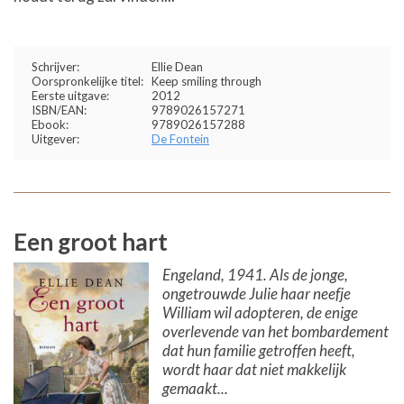
Schrijver:
Ellie Dean
Oorspronkelijke titel:
Keep smiling through
Eerste uitgave:
2012
ISBN/EAN:
9789026157271
Ebook:
9789026157288
Uitgever:
De Fontein
Een groot hart
Engeland, 1941. Als de jonge,
ongetrouwde Julie haar neefje
William wil adopteren, de enige
overlevende van het bombardement
dat hun familie getroffen heeft,
wordt haar dat niet makkelijk
gemaakt...