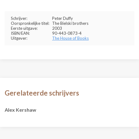
Schrijver:
Peter Duffy
Oorspronkelijke titel:
The Bielski brothers
Eerste uitgave:
2003
ISBN/EAN:
90-443-0873-4
Uitgever:
The House of Books
Gerelateerde schrijvers
Alex Kershaw