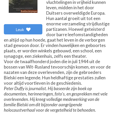
vluchtelingen in vrijheid kunnen
leven, midden in het door
Duitsers overweldigde Europa.
Hun aantal groeit uit tot een
enorme verzameling strijdlustige
partizanen. Hoewel geteisterd
Leuk
door barre leefomstandigheden
en altijd op hun hoede, gaat het leven in de verborgen
stad gewoon door. Er vinden huwelijken en geboortes
plaats, er worden winkels gebouwd, een school, een
synagoge, een ziekenhuis, zelfs een theater.
Voor de twaalfhonderd joden die in juli 1944 uit de
bossen van Wit-Rusland tevoorschijn komen, en voor de
nazaten van deze overlevenden, zijn de gebroeders
Bielski een legende. Hun heldhaftige prestaties zullen
voor altijd voortleven in de geschiedenis.
Peter Duffy is journalist. Hij baseerde zijn boek op
documenten, herinneringen, foto's, en gesprekken met vele
overlevenden. Hij kreeg volledige medewerking van de
familie Bielski om dit bijzonder aangrijpende
holocaustverhaal voor de vergetelheid te behoeden.