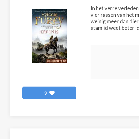
In het verre verlede
vier rassen van het m
weinig meer dan dier
stamlid weet beter: d
9