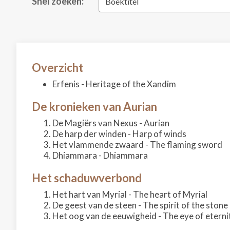
Snel zoeken:
Boektitel
Overzicht
Erfenis - Heritage of the Xandim
De kronieken van Aurian
De Magiërs van Nexus - Aurian
De harp der winden - Harp of winds
Het vlammende zwaard - The flaming sword
Dhiammara - Dhiammara
Het schaduwverbond
Het hart van Myrial - The heart of Myrial
De geest van de steen - The spirit of the stone
Het oog van de eeuwigheid - The eye of eterni