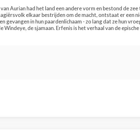
n van Aurian had het land een andere vorm en bestond de zee t
agiërsvolk elkaar bestrijden om de macht, ontstaat er een ni
en gevangen in hun paardenlichaam - zo lang dat ze hun vro
e Windeye, de sjamaan. Erfenis is het verhaal van de epische 