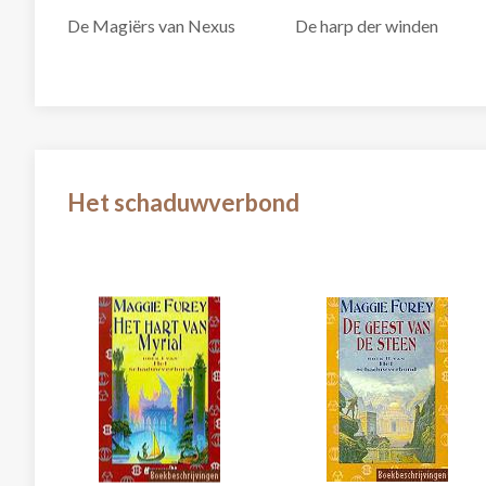
De Magiërs van Nexus
De harp der winden
Het schaduwverbond