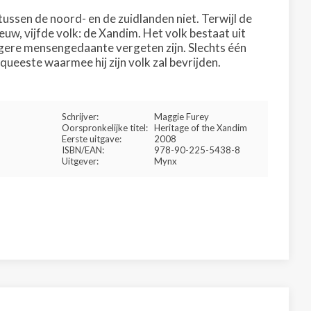
ussen de noord- en de zuidlanden niet. Terwijl de
euw, vijfde volk: de Xandim. Het volk bestaat uit
egere mensengedaante vergeten zijn. Slechts één
queeste waarmee hij zijn volk zal bevrijden.
Schrijver:
Maggie Furey
Oorspronkelijke titel:
Heritage of the Xandim
Eerste uitgave:
2008
ISBN/EAN:
978-90-225-5438-8
Uitgever:
Mynx