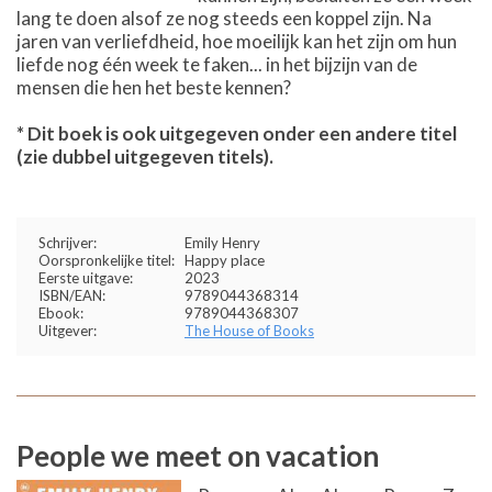
lang te doen alsof ze nog steeds een koppel zijn. Na
jaren van verliefdheid, hoe moeilijk kan het zijn om hun
liefde nog één week te faken... in het bijzijn van de
mensen die hen het beste kennen?
* Dit boek is ook uitgegeven onder een andere titel
(zie dubbel uitgegeven titels).
Schrijver:
Emily Henry
Oorspronkelijke titel:
Happy place
Eerste uitgave:
2023
ISBN/EAN:
9789044368314
Ebook:
9789044368307
Uitgever:
The House of Books
People we meet on vacation