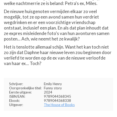
welke nachtmerrie ze is beland: Petra's ex, Miles.
De nieuwe huisgenoten vermijden elkaar zo veel
mogelijk, tot ze op een avond samen hun verdriet
wegdrinken en er een voorzichtige vriendschap
ontstaat, inclusief een plan. En als dat plan inhoudt dat
ze expres misleidende foto's van hun avonturen samen
posten... Ach, wie neemt het ze kwalijk?
Het is tenslotte allemaal schijn. Want het kan toch niet
zo zijn dat Daphne haar nieuwe leven zou beginnen door
verliefd te worden op de ex van de nieuwe verloofde
van haar ex... Toch?
Schrijver:
Emily Henry
Oorspronkelijke titel:
Funny story
Eerste uitgave:
2024
ISBN/EAN:
9789044368345
Ebook:
9789044368338
Uitgever:
The House of Books