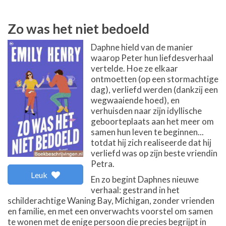
Zo was het niet bedoeld
Daphne hield van de manier
waarop Peter hun liefdesverhaal
vertelde. Hoe ze elkaar
ontmoetten (op een stormachtige
dag), verliefd werden (dankzij een
wegwaaiende hoed), en
verhuisden naar zijn idyllische
geboorteplaats aan het meer om
samen hun leven te beginnen...
totdat hij zich realiseerde dat hij
verliefd was op zijn beste vriendin
Petra.
Leuk
En zo begint Daphnes nieuwe
verhaal: gestrand in het
schilderachtige Waning Bay, Michigan, zonder vrienden
en familie, en met een onverwachts voorstel om samen
te wonen met de enige persoon die precies begrijpt in