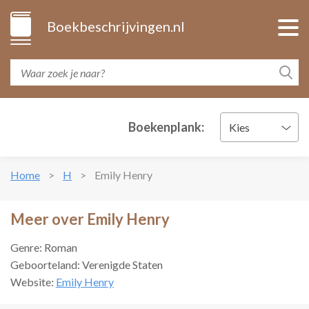
Boekbeschrijvingen.nl
Boekenplank:
Kies
Home
H
Emily Henry
Meer over Emily Henry
Genre: Roman
Geboorteland: Verenigde Staten
Website:
Emily Henry