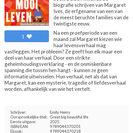
biografie schrijven van Margaret
Ives, de erfgename van een van
de meest beruchte families van de
twintigste eeuw.
Na een proefperiode van een
1
maand zal Margaret kiezen wie
haar levensverhaal mag
vastleggen. Het probleem? Ze geeft hun elk maar een
deel van haar verhaal. Door een strikte
geheimhoudingsverklaring - en de onmiskenbare
spanning die tussen hen hangt - kunnen ze geen
informatie uitwisselen. Hun verhaal, net als dat van
Margaret, kan een mysterie, tragedie of liefdesverhaal
worden, afhankelijk van wie het vertelt.
Schrijver:
Emily Henry
Oorspronkelijke titel:
Great big beautiful life
Eerste uitgave:
2025
ISBN/EAN:
9789044370201
Ebook:
9789044370218