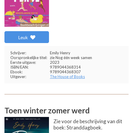
Leuk
Schrijver:
Emily Henry
Oorspronkelijke titel:
zie Nog één week samen
Eerste uitgave:
2023
ISBN/EAN:
9789044368314
Ebook:
9789044368307
Uitgever:
The House of Books
Toen winter zomer werd
Zie voor de beschrijving van dit
boek: Stranddagboek.