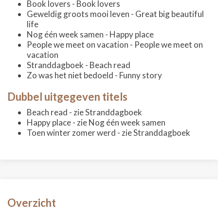
Book lovers - Book lovers
Geweldig groots mooi leven - Great big beautiful
life
Nog één week samen - Happy place
People we meet on vacation - People we meet on
vacation
Stranddagboek - Beach read
Zo was het niet bedoeld - Funny story
Dubbel uitgegeven titels
Beach read - zie Stranddagboek
Happy place - zie Nog één week samen
Toen winter zomer werd - zie Stranddagboek
Overzicht