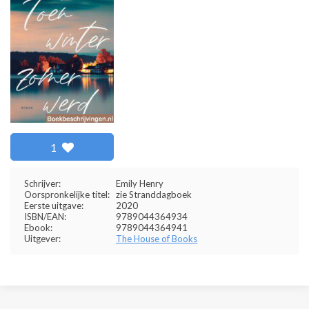
1
Schrijver:
Emily Henry
Oorspronkelijke titel:
zie Stranddagboek
Eerste uitgave:
2020
ISBN/EAN:
9789044364934
Ebook:
9789044364941
Uitgever:
The House of Books