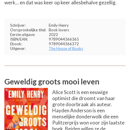
werk... en dat was keer op keer allesbehalve gezellig.
Schrijver:
Emily Henry
Oorspronkelijke titel:
Book lovers
Eerste uitgave:
2022
ISBN/EAN:
9789044366365
Ebook:
9789044366372
Uitgever:
The House of Books
Geweldig groots mooi leven
Alice Scott is een eeuwige
optimist die droomt van haar
grote doorbraak als auteur.
Hayden Anderson is een
menselijke donderwolk die een
Pulitzerprijs won voor zijn laatste
boek. Beiden willen ze de