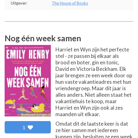
Uitgever:
The House of Books
Nog één week samen
Harriet en Wyn zijn het perfecte
stel - ze passen bij elkaar als
brood en boter, gin en tonic,
David en Victoria Beckham. Elk
jaar brengen ze een week door op
hun vaste vakantieadres met hun
vriendengroep. Maar dit jaar is
alles anders. Niet alleen staat het
vakantiehuis te koop, maar
Harriet en Wyn zijn ook al zes
maanden uit elkaar.
Omdat dit de laatste keer is dat
1
ze hier samen met iedereen
kunnen zijn, besluiten ze een week