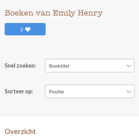
Boeken van Emily Henry
3
Snel zoeken:
Boektitel
Sorteer op:
Positie
Overzicht