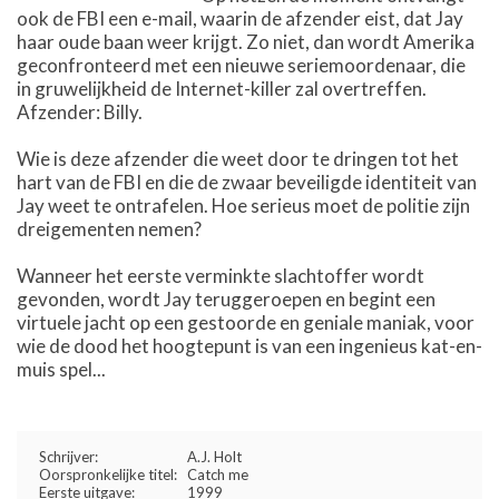
ook de FBI een e-mail, waarin de afzender eist, dat Jay
haar oude baan weer krijgt. Zo niet, dan wordt Amerika
geconfronteerd met een nieuwe seriemoordenaar, die
in gruwelijkheid de Internet-killer zal overtreffen.
Afzender: Billy.
Wie is deze afzender die weet door te dringen tot het
hart van de FBI en die de zwaar beveiligde identiteit van
Jay weet te ontrafelen. Hoe serieus moet de politie zijn
dreigementen nemen?
Wanneer het eerste verminkte slachtoffer wordt
gevonden, wordt Jay teruggeroepen en begint een
virtuele jacht op een gestoorde en geniale maniak, voor
wie de dood het hoogtepunt is van een ingenieus kat-en-
muis spel...
Schrijver:
A.J. Holt
Oorspronkelijke titel:
Catch me
Eerste uitgave:
1999