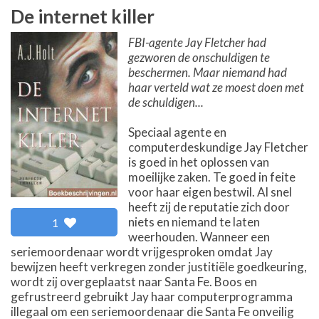
De internet killer
FBI-agente Jay Fletcher had
gezworen de onschuldigen te
beschermen. Maar niemand had
haar verteld wat ze moest doen met
de schuldigen...
Speciaal agente en
computerdeskundige Jay Fletcher
is goed in het oplossen van
moeilijke zaken. Te goed in feite
voor haar eigen bestwil. Al snel
heeft zij de reputatie zich door
niets en niemand te laten
1
weerhouden. Wanneer een
seriemoordenaar wordt vrijgesproken omdat Jay
bewijzen heeft verkregen zonder justitiële goedkeuring,
wordt zij overgeplaatst naar Santa Fe. Boos en
gefrustreerd gebruikt Jay haar computerprogramma
illegaal om een seriemoordenaar die Santa Fe onveilig