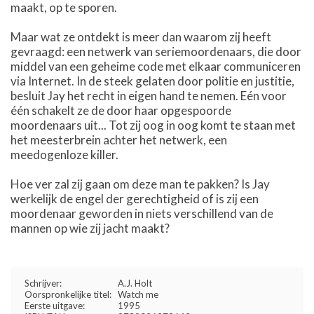
maakt, op te sporen.
Maar wat ze ontdekt is meer dan waarom zij heeft
gevraagd: een netwerk van seriemoordenaars, die door
middel van een geheime code met elkaar communiceren
via Internet. In de steek gelaten door politie en justitie,
besluit Jay het recht in eigen hand te nemen. Eén voor
één schakelt ze de door haar opgespoorde
moordenaars uit... Tot zij oog in oog komt te staan met
het meesterbrein achter het netwerk, een
meedogenloze killer.
Hoe ver zal zij gaan om deze man te pakken? Is Jay
werkelijk de engel der gerechtigheid of is zij een
moordenaar geworden in niets verschillend van de
mannen op wie zij jacht maakt?
Schrijver:
A.J. Holt
Oorspronkelijke titel:
Watch me
Eerste uitgave:
1995