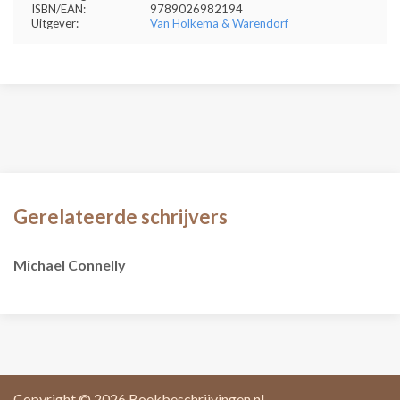
ISBN/EAN:
9789026982194
Uitgever:
Van Holkema & Warendorf
Gerelateerde schrijvers
Michael Connelly
Copyright © 2026
Boekbeschrijvingen.nl