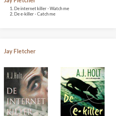
Jay Fletcher
De internet killer - Watch me
De e-killer - Catch me
Jay Fletcher