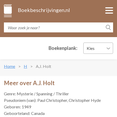
Boekbeschrijvingen.nl
Boekenplank:
Kies
Home
H
A.J. Holt
Meer over A.J. Holt
Genre: Mysterie / Spanning / Thriller
Pseudoniem (van): Paul Christopher, Christopher Hyde
Geboren: 1949
Geboorteland: Canada