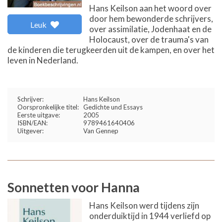
Hans Keilson aan het woord over
door hem bewonderde schrijvers,
Leuk
over assimilatie, Jodenhaat en de
Holocaust, over de trauma's van
de kinderen die terugkeerden uit de kampen, en over het
leven in Nederland.
Schrijver:
Hans Keilson
Oorspronkelijke titel:
Gedichte und Essays
Eerste uitgave:
2005
ISBN/EAN:
9789461640406
Uitgever:
Van Gennep
Sonnetten voor Hanna
Hans Keilson werd tijdens zijn
onderduiktijd in 1944 verliefd op