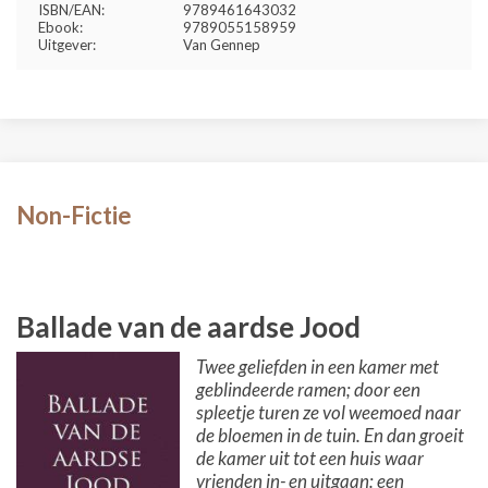
ISBN/EAN:
9789461643032
Ebook:
9789055158959
Uitgever:
Van Gennep
Non-Fictie
Ballade van de aardse Jood
Twee geliefden in een kamer met
geblindeerde ramen; door een
spleetje turen ze vol weemoed naar
de bloemen in de tuin. En dan groeit
de kamer uit tot een huis waar
vrienden in- en uitgaan: een