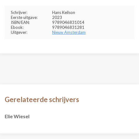
Schrijver:
Hans Keilson
Eerste uitgave:
2023
ISBN/EAN:
9789046831014
Ebook:
9789046831281
Uitgever:
Nieuw Amsterdam
Gerelateerde schrijvers
Elie Wiesel