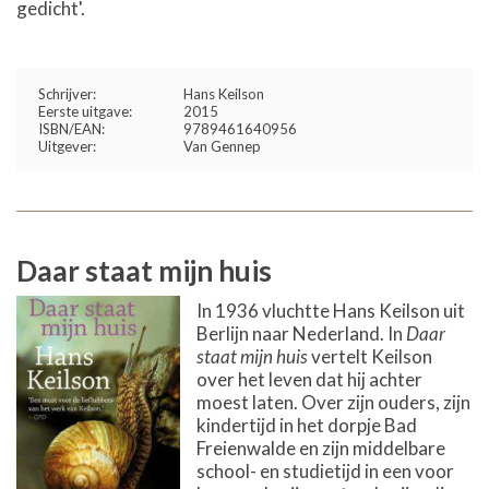
gedicht'.
Schrijver:
Hans Keilson
Eerste uitgave:
2015
ISBN/EAN:
9789461640956
Uitgever:
Van Gennep
Daar staat mijn huis
In 1936 vluchtte Hans Keilson uit
Berlijn naar Nederland. In
Daar
staat mijn huis
vertelt Keilson
over het leven dat hij achter
moest laten. Over zijn ouders, zijn
kindertijd in het dorpje Bad
Freienwalde en zijn middelbare
school- en studietijd in een voor