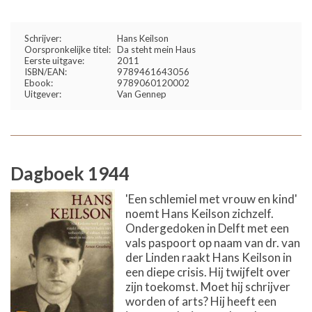
Schrijver:
Hans Keilson
Oorspronkelijke titel:
Da steht mein Haus
Eerste uitgave:
2011
ISBN/EAN:
9789461643056
Ebook:
9789060120002
Uitgever:
Van Gennep
Dagboek 1944
'Een schlemiel met vrouw en kind'
noemt Hans Keilson zichzelf.
Ondergedoken in Delft met een
vals paspoort op naam van dr. van
der Linden raakt Hans Keilson in
een diepe crisis. Hij twijfelt over
zijn toekomst. Moet hij schrijver
worden of arts? Hij heeft een