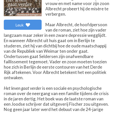
vrouw en met name voor zijn zoon
Albrecht probeert hij de misère te
verbergen.
Maar Albrecht, de hoofdpersoon
Leuk
van de roman, ziet hoe zijn vader
langzaam maar zeker in een zware depressie wegglijdt.
En wanneer Albrecht uit huis gaat om in Berlijn te
studeren, ziet hij van dichtbij hoe de oude maatschappij
van de Republiek van Weimar ten onder gaat.
Ondertussen gaat Seldersen zijn onafwendbare
faillissement tegemoet. Vader en zoon moeten toezien
hoe zich in Berlijn de eerste contouren van het Derde
Rijk aftekenen. Voor Albrecht betekent het een politiek
ontwaken.
Het leven gaat verder
is een sociale en psychologische
roman over de neergang van een familie tijdens de crisis
in de jaren dertig. Het boek was de laatste roman van
een Joodse schrijver dat uitgeverij Fischer zou uitgeven.
Nog geen jaar later werd het debuut van de 24-jarige