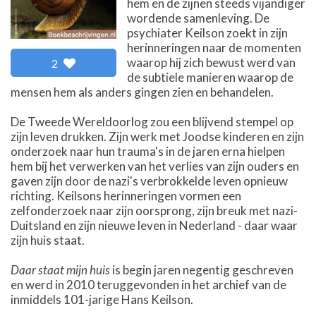
hem en de zijnen steeds vijandiger
wordende samenleving. De
psychiater Keilson zoekt in zijn
herinneringen naar de momenten
waarop hij zich bewust werd van
2
de subtiele manieren waarop de
mensen hem als anders gingen zien en behandelen.
De Tweede Wereldoorlog zou een blijvend stempel op
zijn leven drukken. Zijn werk met Joodse kinderen en zijn
onderzoek naar hun trauma's in de jaren erna hielpen
hem bij het verwerken van het verlies van zijn ouders en
gaven zijn door de nazi's verbrokkelde leven opnieuw
richting. Keilsons herinneringen vormen een
zelfonderzoek naar zijn oorsprong, zijn breuk met nazi-
Duitsland en zijn nieuwe leven in Nederland - daar waar
zijn huis staat.
Daar staat mijn huis
is begin jaren negentig geschreven
en werd in 2010 teruggevonden in het archief van de
inmiddels 101-jarige Hans Keilson.