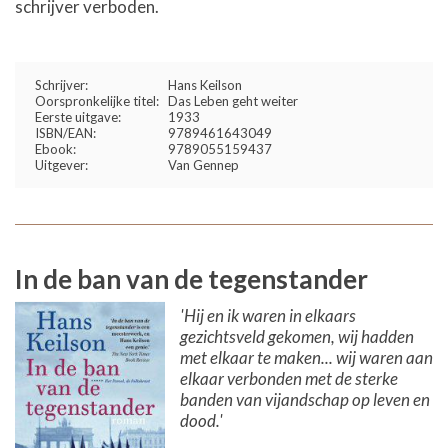
schrijver verboden.
Schrijver:
Hans Keilson
Oorspronkelijke titel:
Das Leben geht weiter
Eerste uitgave:
1933
ISBN/EAN:
9789461643049
Ebook:
9789055159437
Uitgever:
Van Gennep
In de ban van de tegenstander
'Hij en ik waren in elkaars
gezichtsveld gekomen, wij hadden
met elkaar te maken... wij waren aan
elkaar verbonden met de sterke
banden van vijandschap op leven en
dood.'