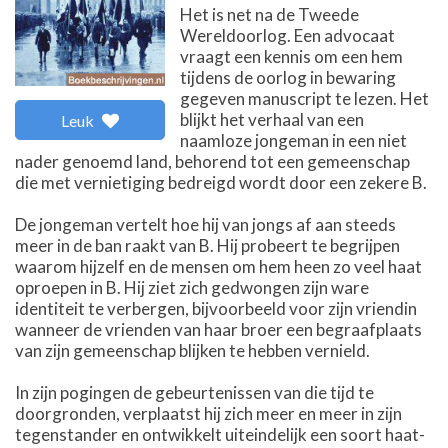
Het is net na de Tweede
Wereldoorlog. Een advocaat
vraagt een kennis om een hem
tijdens de oorlog in bewaring
gegeven manuscript te lezen. Het
blijkt het verhaal van een
Leuk
naamloze jongeman in een niet
nader genoemd land, behorend tot een gemeenschap
die met vernietiging bedreigd wordt door een zekere B.
De jongeman vertelt hoe hij van jongs af aan steeds
meer in de ban raakt van B. Hij probeert te begrijpen
waarom hijzelf en de mensen om hem heen zo veel haat
oproepen in B. Hij ziet zich gedwongen zijn ware
identiteit te verbergen, bijvoorbeeld voor zijn vriendin
wanneer de vrienden van haar broer een begraafplaats
van zijn gemeenschap blijken te hebben vernield.
In zijn pogingen de gebeurtenissen van die tijd te
doorgronden, verplaatst hij zich meer en meer in zijn
tegenstander en ontwikkelt uiteindelijk een soort haat-