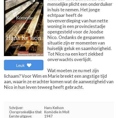
menselijke plicht een onderduiker
in huis te nemen. Het jonge
echtpaar heeft de
bovenverdieping van hun nette
woning in een provinciestadje
opengesteld voor de Joodse
Nico. Ondanks de gespannen
situatie zijn er momenten van
huiselijk geluk en saamhorigheid.
Tot Nico na een kort ziekbed
onverwachts overlijdt.
Leuk
Wat moeten ze nu met zijn
lichaam? Voor Wim en Marie breekt een angstige tijd
aan, waarin ze erachter komen wat de aanwezigheid van
Nico in hun leven teweeg heeft gebracht.
Schrijver:
Hans Keilson
Oorspronkelijke titel:
Komödie in Moll
Eerste uitgave:
1947