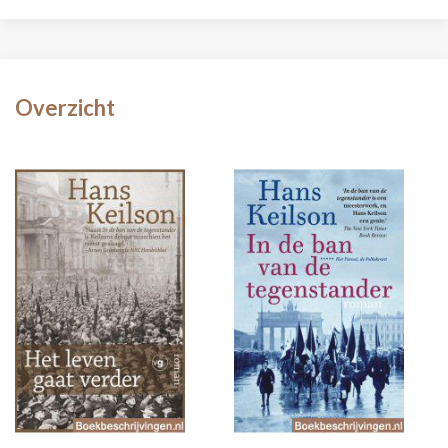
Overzicht