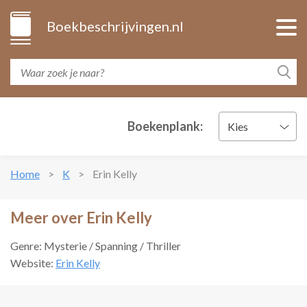
Boekbeschrijvingen.nl
Boekenplank:
Kies
Home
K
Erin Kelly
Meer over Erin Kelly
Genre: Mysterie / Spanning / Thriller
Website:
Erin Kelly