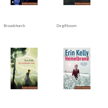
Broadchurch
De gifboom