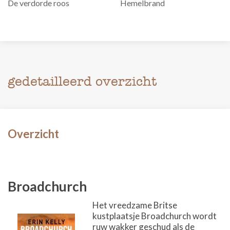
De verdorde roos
Hemelbrand
gedetailleerd overzicht
Overzicht
Broadchurch
Het vreedzame Britse
kustplaatsje Broadchurch wordt
ruw wakker geschud als de