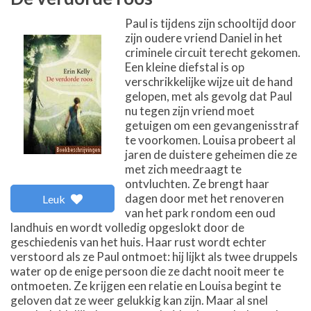
Paul is tijdens zijn schooltijd door
zijn oudere vriend Daniel in het
criminele circuit terecht gekomen.
Een kleine diefstal is op
verschrikkelijke wijze uit de hand
gelopen, met als gevolg dat Paul
nu tegen zijn vriend moet
getuigen om een gevangenisstraf
te voorkomen. Louisa probeert al
jaren de duistere geheimen die ze
met zich meedraagt te
ontvluchten. Ze brengt haar
dagen door met het renoveren
Leuk
van het park rondom een oud
landhuis en wordt volledig opgeslokt door de
geschiedenis van het huis. Haar rust wordt echter
verstoord als ze Paul ontmoet: hij lijkt als twee druppels
water op de enige persoon die ze dacht nooit meer te
ontmoeten. Ze krijgen een relatie en Louisa begint te
geloven dat ze weer gelukkig kan zijn. Maar al snel