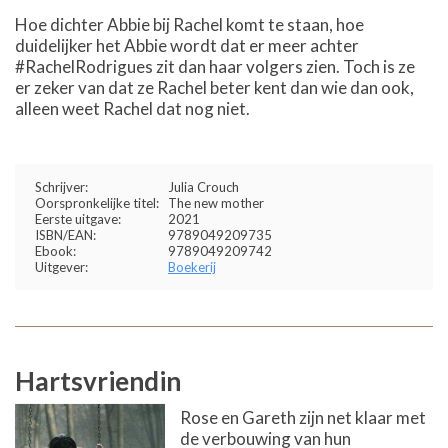
Hoe dichter Abbie bij Rachel komt te staan, hoe
duidelijker het Abbie wordt dat er meer achter
#RachelRodrigues zit dan haar volgers zien. Toch is ze
er zeker van dat ze Rachel beter kent dan wie dan ook,
alleen weet Rachel dat nog niet.
Schrijver:
Julia Crouch
Oorspronkelijke titel:
The new mother
Eerste uitgave:
2021
ISBN/EAN:
9789049209735
Ebook:
9789049209742
Uitgever:
Boekerij
Hartsvriendin
Rose en Gareth zijn net klaar met
de verbouwing van hun