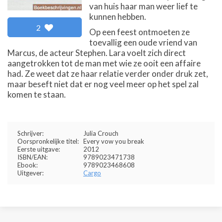
van huis haar man weer lief te
kunnen hebben.
2
Op een feest ontmoeten ze
toevallig een oude vriend van
Marcus, de acteur Stephen. Lara voelt zich direct
aangetrokken tot de man met wie ze ooit een affaire
had. Ze weet dat ze haar relatie verder onder druk zet,
maar beseft niet dat er nog veel meer op het spel zal
komen te staan.
Schrijver:
Julia Crouch
Oorspronkelijke titel:
Every vow you break
Eerste uitgave:
2012
ISBN/EAN:
9789023471738
Ebook:
9789023468608
Uitgever:
Cargo