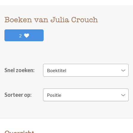
Boeken van Julia Crouch
2
Snel zoeken:
Boektitel
Sorteer op:
Positie