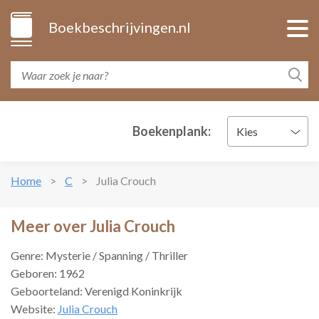
Boekbeschrijvingen.nl
Boekenplank:
Kies
Home
C
Julia Crouch
Meer over Julia Crouch
Genre: Mysterie / Spanning / Thriller
Geboren: 1962
Geboorteland: Verenigd Koninkrijk
Website:
Julia Crouch