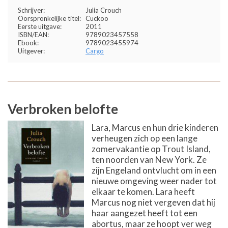
Schrijver:
Julia Crouch
Oorspronkelijke titel:
Cuckoo
Eerste uitgave:
2011
ISBN/EAN:
9789023457558
Ebook:
9789023455974
Uitgever:
Cargo
Verbroken belofte
Lara, Marcus en hun drie kinderen
verheugen zich op een lange
zomervakantie op Trout Island,
ten noorden van New York. Ze
zijn Engeland ontvlucht om in een
nieuwe omgeving weer nader tot
elkaar te komen. Lara heeft
Marcus nog niet vergeven dat hij
haar aangezet heeft tot een
abortus, maar ze hoopt ver weg