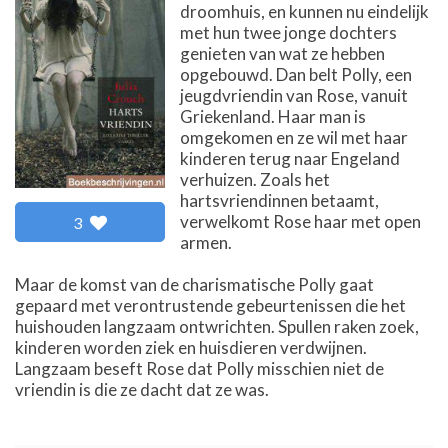
droomhuis, en kunnen nu eindelijk
met hun twee jonge dochters
genieten van wat ze hebben
opgebouwd. Dan belt Polly, een
jeugdvriendin van Rose, vanuit
Griekenland. Haar man is
omgekomen en ze wil met haar
kinderen terug naar Engeland
verhuizen. Zoals het
hartsvriendinnen betaamt,
verwelkomt Rose haar met open
3
armen.
Maar de komst van de charismatische Polly gaat
gepaard met verontrustende gebeurtenissen die het
huishouden langzaam ontwrichten. Spullen raken zoek,
kinderen worden ziek en huisdieren verdwijnen.
Langzaam beseft Rose dat Polly misschien niet de
vriendin is die ze dacht dat ze was.